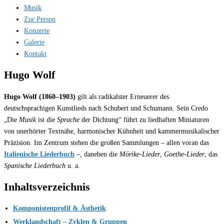
Musik
Zur Person
Konzerte
Galerie
Kontakt
Hugo Wolf
Hugo Wolf (1860–1903)
gilt als radikalster Erneuerer des
deutschsprachigen Kunstlieds nach Schubert und Schumann. Sein Credo
„Die
Musik
ist die
Sprache
der Dichtung“ führt zu liedhaften Miniaturen
von unerhörter Textnähe, harmonischer Kühnheit und kammermusikalischer
Präzision. Im Zentrum stehen die großen Sammlungen – allen voran das
Italienische Liederbuch
–, daneben die
Mörike-Lieder
,
Goethe-Lieder
, das
Spanische Liederbuch
u. a.
Inhaltsverzeichnis
Komponistenprofil & Ästhetik
Werklandschaft – Zyklen & Gruppen