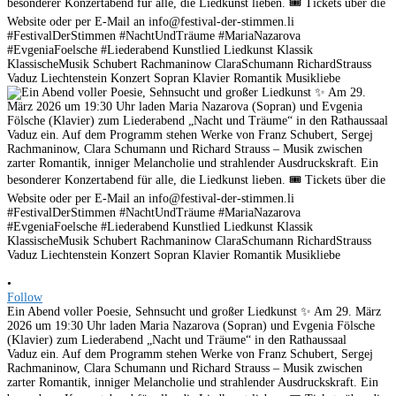
•
Follow
Ein Abend voller Poesie, Sehnsucht und großer Liedkunst ✨ Am 29. März
2026 um 19:30 Uhr laden Maria Nazarova (Sopran) und Evgenia Fölsche
(Klavier) zum Liederabend „Nacht und Träume“ in den Rathaussaal
Vaduz ein. Auf dem Programm stehen Werke von Franz Schubert, Sergej
Rachmaninow, Clara Schumann und Richard Strauss – Musik zwischen
zarter Romantik, inniger Melancholie und strahlender Ausdruckskraft. Ein