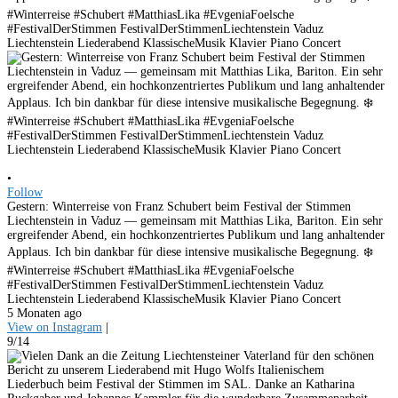
•
Follow
Gestern: Winterreise von Franz Schubert beim Festival der Stimmen
Liechtenstein in Vaduz — gemeinsam mit Matthias Lika, Bariton. Ein sehr
ergreifender Abend, ein hochkonzentriertes Publikum und lang anhaltender
Applaus. Ich bin dankbar für diese intensive musikalische Begegnung. ❄️
#Winterreise #Schubert #MatthiasLika #EvgeniaFoelsche
#FestivalDerStimmen FestivalDerStimmenLiechtenstein Vaduz
Liechtenstein Liederabend KlassischeMusik Klavier Piano Concert
5 Monaten ago
View on Instagram
|
9/14