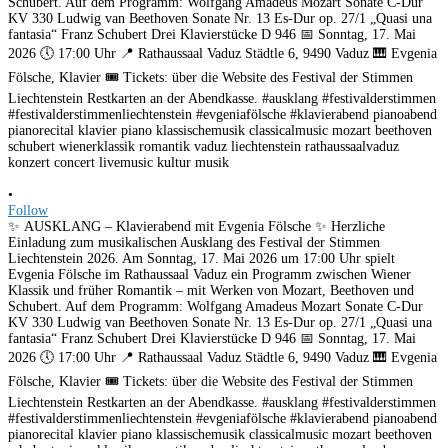
•
Follow
✨ AUSKLANG – Klavierabend mit Evgenia Fölsche ✨ Herzliche
Einladung zum musikalischen Ausklang des Festival der Stimmen
Liechtenstein 2026. Am Sonntag, 17. Mai 2026 um 17:00 Uhr spielt
Evgenia Fölsche im Rathaussaal Vaduz ein Programm zwischen Wiener
Klassik und früher Romantik – mit Werken von Mozart, Beethoven und
Schubert. Auf dem Programm: Wolfgang Amadeus Mozart Sonate C-Dur
KV 330 Ludwig van Beethoven Sonate Nr. 13 Es-Dur op. 27/1 „Quasi una
fantasia“ Franz Schubert Drei Klavierstücke D 946 📅 Sonntag, 17. Mai
2026 🕔 17:00 Uhr 📍 Rathaussaal Vaduz Städtle 6, 9490 Vaduz 🎹 Evgenia
Fölsche, Klavier 🎟️ Tickets: über die Website des Festival der Stimmen
Liechtenstein Restkarten an der Abendkasse. #ausklang #festivalderstimmen
#festivalderstimmenliechtenstein #evgeniafölsche #klavierabend pianoabend
pianorecital klavier piano klassischemusik classicalmusic mozart beethoven