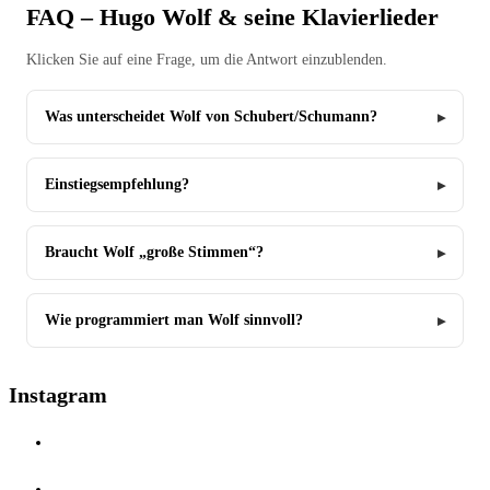
FAQ – Hugo Wolf & seine Klavierlieder
Klicken Sie auf eine Frage, um die Antwort einzublenden.
Was unterscheidet Wolf von Schubert/Schumann?
Einstiegsempfehlung?
Braucht Wolf „große Stimmen“?
Wie programmiert man Wolf sinnvoll?
Instagram