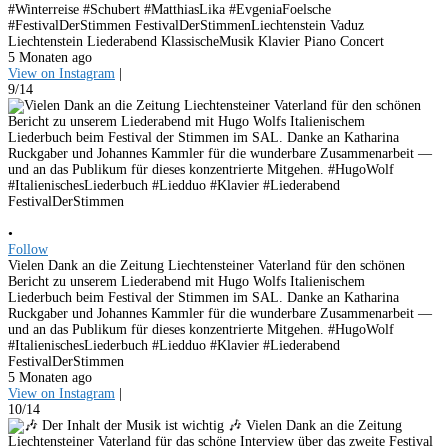
#Winterreise #Schubert #MatthiasLika #EvgeniaFoelsche
#FestivalDerStimmen FestivalDerStimmenLiechtenstein Vaduz
Liechtenstein Liederabend KlassischeMusik Klavier Piano Concert
5 Monaten ago
View on Instagram
|
9/14
•
Follow
Vielen Dank an die Zeitung Liechtensteiner Vaterland für den schönen
Bericht zu unserem Liederabend mit Hugo Wolfs Italienischem
Liederbuch beim Festival der Stimmen im SAL. Danke an Katharina
Ruckgaber und Johannes Kammler für die wunderbare Zusammenarbeit —
und an das Publikum für dieses konzentrierte Mitgehen. #HugoWolf
#ItalienischesLiederbuch #Liedduo #Klavier #Liederabend
FestivalDerStimmen
5 Monaten ago
View on Instagram
|
10/14