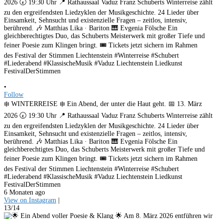
•
Follow
❄️ WINTERREISE ❄️ Ein Abend, der unter die Haut geht. 📅 13. März
2026 🕢 19:30 Uhr 📍 Rathaussaal Vaduz Franz Schuberts Winterreise zählt
zu den ergreifendsten Liedzyklen der Musikgeschichte. 24 Lieder über
Einsamkeit, Sehnsucht und existenzielle Fragen – zeitlos, intensiv,
berührend. 🎶 Matthias Lika · Bariton 🎹 Evgenia Fölsche Ein
gleichberechtigtes Duo, das Schuberts Meisterwerk mit großer Tiefe und
feiner Poesie zum Klingen bringt. 🎟️ Tickets jetzt sichern im Rahmen
des Festival der Stimmen Liechtenstein #Winterreise #Schubert
#Liederabend #KlassischeMusik #Vaduz Liechtenstein Liedkunst
FestivalDerStimmen
6 Monaten ago
View on Instagram
|
13/14