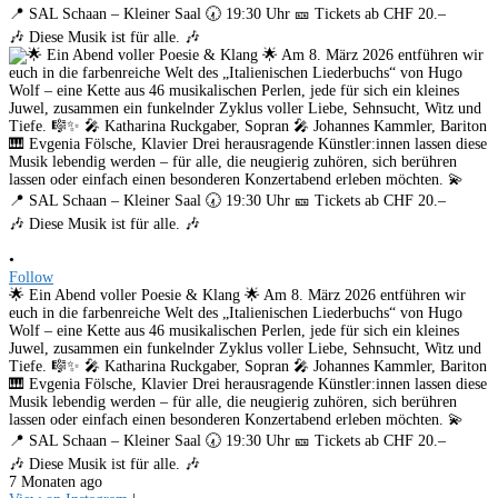
•
Follow
🌟 Ein Abend voller Poesie & Klang 🌟 Am 8. März 2026 entführen wir
euch in die farbenreiche Welt des „Italienischen Liederbuchs“ von Hugo
Wolf – eine Kette aus 46 musikalischen Perlen, jede für sich ein kleines
Juwel, zusammen ein funkelnder Zyklus voller Liebe, Sehnsucht, Witz und
Tiefe. 🎼✨ 🎤 Katharina Ruckgaber, Sopran 🎤 Johannes Kammler, Bariton
🎹 Evgenia Fölsche, Klavier Drei herausragende Künstler:innen lassen diese
Musik lebendig werden – für alle, die neugierig zuhören, sich berühren
lassen oder einfach einen besonderen Konzertabend erleben möchten. 💫
📍 SAL Schaan – Kleiner Saal 🕢 19:30 Uhr 🎫 Tickets ab CHF 20.–
🎶 Diese Musik ist für alle. 🎶
7 Monaten ago