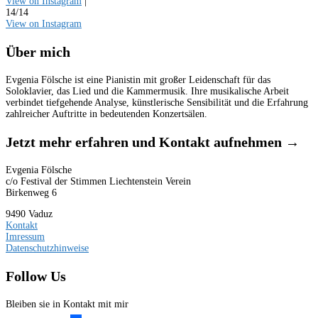
View on Instagram
|
14/14
View on Instagram
Über mich
Evgenia Fölsche ist eine Pianistin mit großer Leidenschaft für das
Soloklavier, das Lied und die Kammermusik. Ihre musikalische Arbeit
verbindet tiefgehende Analyse, künstlerische Sensibilität und die Erfahrung
zahlreicher Auftritte in bedeutenden Konzertsälen.
Jetzt mehr erfahren und Kontakt aufnehmen →
Evgenia Fölsche
c/o Festival der Stimmen Liechtenstein Verein
Birkenweg 6
9490 Vaduz
Kontakt
Imressum
Datenschutzhinweise
Follow Us
Bleiben sie in Kontakt mit mir