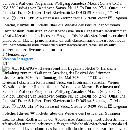
Schubert. Auf dem Programm: Wolfgang Amadeus Mozart Sonate C-Dur
KV 330 Ludwig van Beethoven Sonate Nr. 13 Es-Dur op. 27/1 „Quasi una
fantasia“ Franz Schubert Drei Klavierstücke D 946 📅 Sonntag, 17. Mai
2026 🕔 17:00 Uhr 📍 Rathaussaal Vaduz Städtle 6, 9490 Vaduz 🎹 Evgenia
Fölsche, Klavier 🎟️ Tickets: über die Website des Festival der Stimmen
Liechtenstein Restkarten an der Abendkasse. #ausklang #festivalderstimmen
#festivalderstimmenliechtenstein #evgeniafölsche #klavierabend pianoabend
pianorecital klavier piano klassischemusik classicalmusic mozart beethoven
schubert wienerklassik romantik vaduz liechtenstein rathaussaalvaduz
konzert concert livemusic kultur musik
3 Monaten ago
View on Instagram
|
1/14