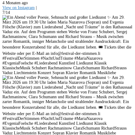
4 Monaten ago
View on Instagram
|
7/14