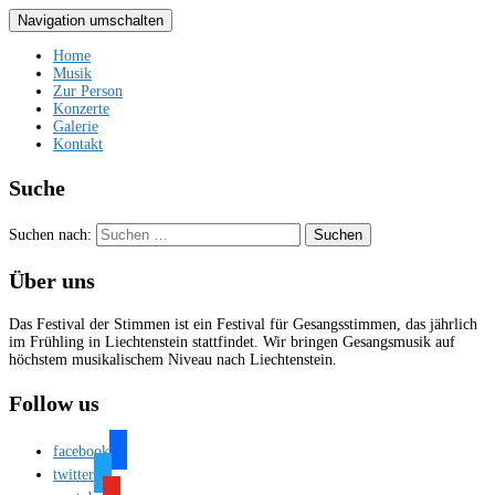
Navigation umschalten
Home
Musik
Zur Person
Konzerte
Galerie
Kontakt
Suche
Suchen nach:
Über uns
Das Festival der Stimmen ist ein Festival für Gesangsstimmen, das jährlich
im Frühling in Liechtenstein stattfindet. Wir bringen Gesangsmusik auf
höchstem musikalischem Niveau nach Liechtenstein.
Follow us
facebook
twitter