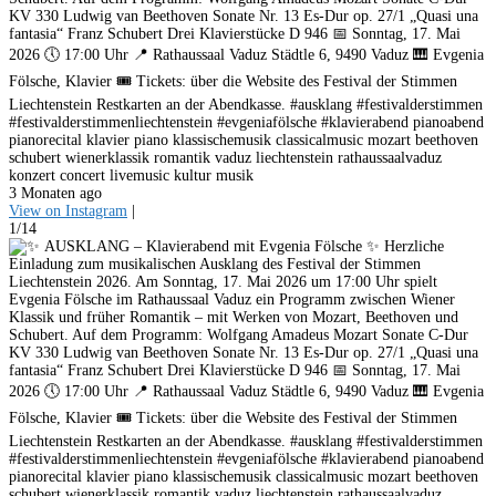
KV 330 Ludwig van Beethoven Sonate Nr. 13 Es-Dur op. 27/1 „Quasi una
fantasia“ Franz Schubert Drei Klavierstücke D 946 📅 Sonntag, 17. Mai
2026 🕔 17:00 Uhr 📍 Rathaussaal Vaduz Städtle 6, 9490 Vaduz 🎹 Evgenia
Fölsche, Klavier 🎟️ Tickets: über die Website des Festival der Stimmen
Liechtenstein Restkarten an der Abendkasse. #ausklang #festivalderstimmen
#festivalderstimmenliechtenstein #evgeniafölsche #klavierabend pianoabend
pianorecital klavier piano klassischemusik classicalmusic mozart beethoven
schubert wienerklassik romantik vaduz liechtenstein rathaussaalvaduz
konzert concert livemusic kultur musik
3 Monaten ago
View on Instagram
|
1/14