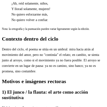
¡Ah, reíd solamente, niños,
Y llorad solamente, mujeres!
No quiero esforzarme más,
No quiero volver a confiar.
Nota: la ortografía y la puntuación pueden variar ligeramente según la edición.
Contexto dentro del ciclo
Dentro del ciclo, el poema se sitúa en un umbral: mira hacia atrás al
movimiento del amor, pero no “continúa” el relato; en cambio, se sienta
junto al arroyo, como si el movimiento ya no fuera posible. El arroyo se
convierte en un lugar de pausa: ya no es camino, sino banco; ya no es
promesa, sino costumbre.
Motivos e imágenes rectoras
1) El junco / la flauta: el arte como acción
sustitutiva