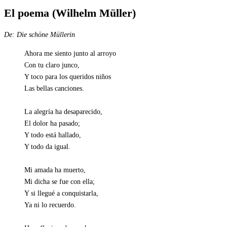
El poema (Wilhelm Müller)
De:
Die schöne Müllerin
Ahora me siento junto al arroyo
Con tu claro junco,
Y toco para los queridos niños
Las bellas canciones.
La alegría ha desaparecido,
El dolor ha pasado;
Y todo está hallado,
Y todo da igual.
Mi amada ha muerto,
Mi dicha se fue con ella;
Y si llegué a conquistarla,
Ya ni lo recuerdo.