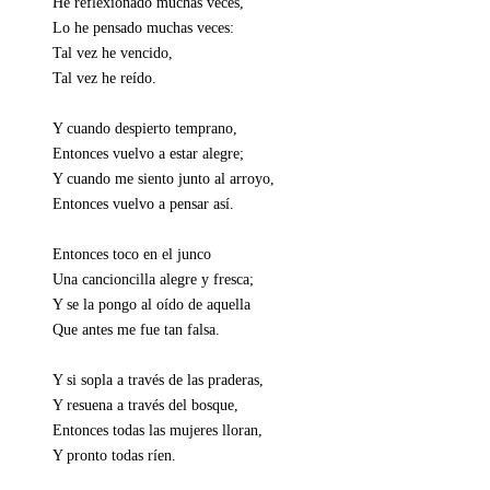
He reflexionado muchas veces,
Lo he pensado muchas veces:
Tal vez he vencido,
Tal vez he reído.
Y cuando despierto temprano,
Entonces vuelvo a estar alegre;
Y cuando me siento junto al arroyo,
Entonces vuelvo a pensar así.
Entonces toco en el junco
Una cancioncilla alegre y fresca;
Y se la pongo al oído de aquella
Que antes me fue tan falsa.
Y si sopla a través de las praderas,
Y resuena a través del bosque,
Entonces todas las mujeres lloran,
Y pronto todas ríen.