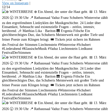
View on Instagram
|
12/14