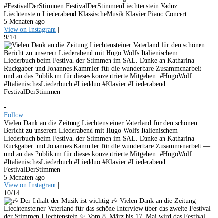
#FestivalDerStimmen FestivalDerStimmenLiechtenstein Vaduz
Liechtenstein Liederabend KlassischeMusik Klavier Piano Concert
5 Monaten ago
View on Instagram
|
9/14
•
Follow
Vielen Dank an die Zeitung Liechtensteiner Vaterland für den schönen
Bericht zu unserem Liederabend mit Hugo Wolfs Italienischem
Liederbuch beim Festival der Stimmen im SAL. Danke an Katharina
Ruckgaber und Johannes Kammler für die wunderbare Zusammenarbeit —
und an das Publikum für dieses konzentrierte Mitgehen. #HugoWolf
#ItalienischesLiederbuch #Liedduo #Klavier #Liederabend
FestivalDerStimmen
5 Monaten ago
View on Instagram
|
10/14