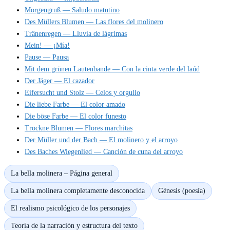
Morgengruß — Saludo matutino
Des Müllers Blumen — Las flores del molinero
Tränenregen — Lluvia de lágrimas
Mein! — ¡Mía!
Pause — Pausa
Mit dem grünen Lautenbande — Con la cinta verde del laúd
Der Jäger — El cazador
Eifersucht und Stolz — Celos y orgullo
Die liebe Farbe — El color amado
Die böse Farbe — El color funesto
Trockne Blumen — Flores marchitas
Der Müller und der Bach — El molinero y el arroyo
Des Baches Wiegenlied — Canción de cuna del arroyo
La bella molinera – Página general
La bella molinera completamente desconocida
Génesis (poesía)
El realismo psicológico de los personajes
Teoría de la narración y estructura del texto