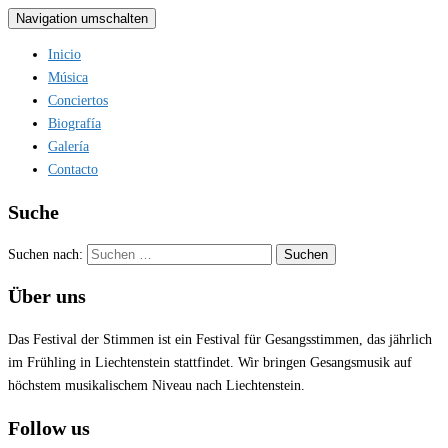
Navigation umschalten
Inicio
Música
Conciertos
Biografía
Galería
Contacto
Suche
Suchen nach:
Über uns
Das Festival der Stimmen ist ein Festival für Gesangsstimmen, das jährlich
im Frühling in Liechtenstein stattfindet. Wir bringen Gesangsmusik auf
höchstem musikalischem Niveau nach Liechtenstein.
Follow us