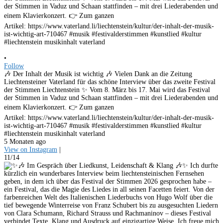
•
Follow
🎶 Der Inhalt der Musik ist wichtig 🎶 Vielen Dank an die Zeitung
Liechtensteiner Vaterland für das schöne Interview über das zweite Festival
der Stimmen Liechtenstein ✨ Vom 8. März bis 17. Mai wird das Festival
der Stimmen in Vaduz und Schaan stattfinden – mit drei Liederabenden und
einem Klavierkonzert. 👉 Zum ganzen
Artikel: https://www.vaterland.li/liechtenstein/kultur/der-inhalt-der-musik-
ist-wichtig-art-710467 #musik #festivalderstimmen #kunstlied #kultur
#liechtenstein musikinhalt vaterland
5 Monaten ago
View on Instagram
|
11/14