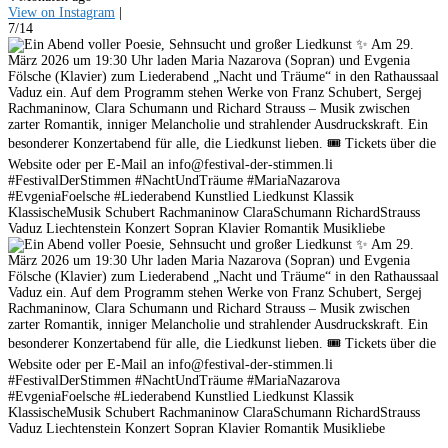
View on Instagram
|
7/14