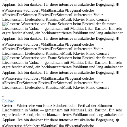
•
Follow
Gestern: Winterreise von Franz Schubert beim Festival der Stimmen
Liechtenstein in Vaduz — gemeinsam mit Matthias Lika, Bariton. Ein sehr
ergreifender Abend, ein hochkonzentriertes Publikum und lang anhaltender
Applaus. Ich bin dankbar für diese intensive musikalische Begegnung. ❄️
#Winterreise #Schubert #MatthiasLika #EvgeniaFoelsche