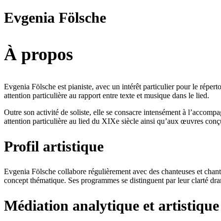
Evgenia Fölsche
À propos
Evgenia Fölsche est pianiste, avec un intérêt particulier pour le répert
attention particulière au rapport entre texte et musique dans le lied.
Outre son activité de soliste, elle se consacre intensément à l’accompa
attention particulière au lied du XIXe siècle ainsi qu’aux œuvres con
Profil artistique
Evgenia Fölsche collabore régulièrement avec des chanteuses et chanteu
concept thématique. Ses programmes se distinguent par leur clarté dramat
Médiation analytique et artistique