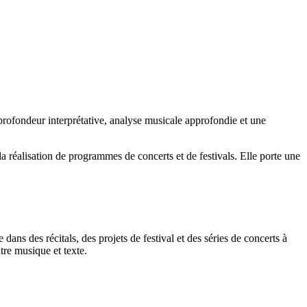
e profondeur interprétative, analyse musicale approfondie et une
a réalisation de programmes de concerts et de festivals. Elle porte une
ns des récitals, des projets de festival et des séries de concerts à
ntre musique et texte.