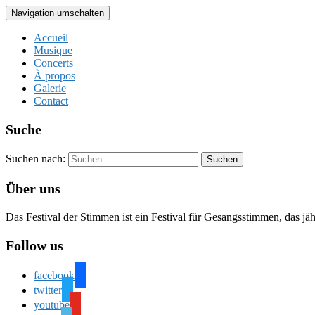
Navigation umschalten
Accueil
Musique
Concerts
À propos
Galerie
Contact
Suche
Suchen nach:
Über uns
Das Festival der Stimmen ist ein Festival für Gesangsstimmen, das jä
Follow us
facebook
twitter
youtube