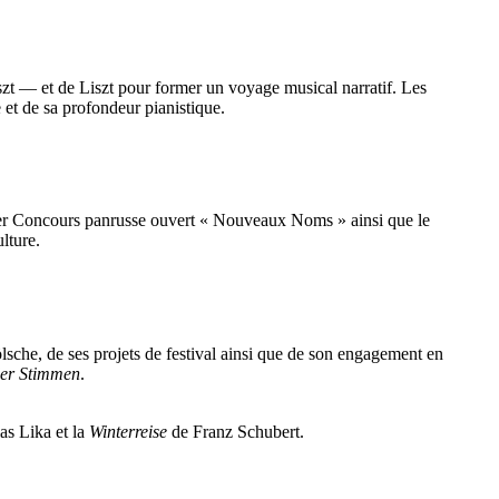
szt — et de Liszt pour former un voyage musical narratif. Les
 et de sa profondeur pianistique.
1er Concours panrusse ouvert « Nouveaux Noms » ainsi que le
lture.
ölsche, de ses projets de festival ainsi que de son engagement en
der Stimmen
.
ias Lika et la
Winterreise
de Franz Schubert.