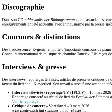
Discographie
Dans son CD
« Musikalischer Bildungsroman »
, elle associe des œu
enregistrements ont été accueillis avec enthousiasme par la presse spéc
Concours & distinctions
Dès l’adolescence, Evgenia remporte d’importants concours de piano
Concours international de musique de chambre Taneïev. Elle reçoit de
Interviews & presse
Des interviews, reportages télévisés, articles de presse et critiques d
faveur du lied et du Klavierlied. Son travail a suscité une attention
Interview télévisée / reportage TV (1FLTV)
– 16 mars 2026
Reportage consacré au récital de lied du
Festival der Stimmen
à
Voir le reportage
Critique de concert – Vaterland
– 9 mars 2026
« Le Liederbuch fait scintiller amour et esprit »