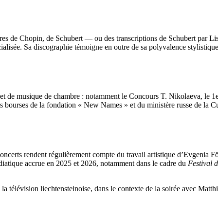
vres de Chopin, de Schubert — ou des transcriptions de Schubert par Li
ialisée. Sa discographie témoigne en outre de sa polyvalence stylistique
 et de musique de chambre : notamment le Concours T. Nikolaeva, le 
s bourses de la fondation « New Names » et du ministère russe de la Cu
e concerts rendent régulièrement compte du travail artistique d’Evgenia F
 médiatique accrue en 2025 et 2026, notamment dans le cadre du
Festival 
 la télévision liechtensteinoise, dans le contexte de la soirée avec Matth