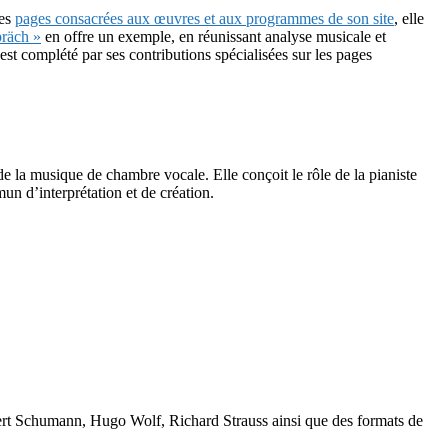
les
pages consacrées aux œuvres et aux programmes de son site
, elle
präch »
en offre un exemple, en réunissant analyse musicale et
l est complété par ses contributions spécialisées sur les pages
de la musique de chambre vocale. Elle conçoit le rôle de la pianiste
n d’interprétation et de création.
ert Schumann, Hugo Wolf, Richard Strauss ainsi que des formats de