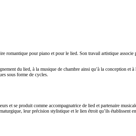
oire romantique pour piano et pour le lied. Son travail artistique associ
gnement du lied, à la musique de chambre ainsi qu’à la conception et à l
çues sous forme de cycles.
rs et se produit comme accompagnatrice de lied et partenaire musicale da
urgique, leur précision stylistique et le lien étroit qu’ils établissent e