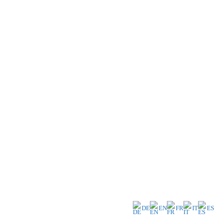
DE
EN
FR
IT
ES