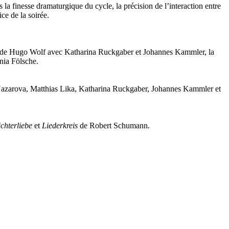
a finesse dramaturgique du cycle, la précision de l’interaction entre
ce de la soirée.
de Hugo Wolf avec Katharina Ruckgaber et Johannes Kammler, la
ia Fölsche.
ia Nazarova, Matthias Lika, Katharina Ruckgaber, Johannes Kammler et
chterliebe
et
Liederkreis
de Robert Schumann.