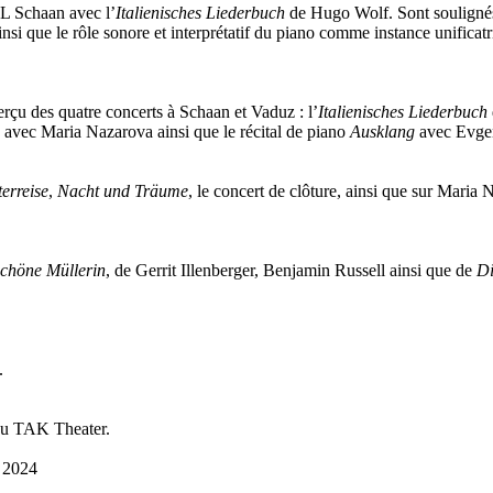
 Schaan avec l’
Italienisches Liederbuch
de Hugo Wolf. Sont soulignés l
que le rôle sonore et interprétatif du piano comme instance unificatri
erçu des quatre concerts à Schaan et Vaduz : l’
Italienisches Liederbuch
avec Maria Nazarova ainsi que le récital de piano
Ausklang
avec Evgen
erreise
,
Nacht und Träume
, le concert de clôture, ainsi que sur Mar
schöne Müllerin
, de Gerrit Illenberger, Benjamin Russell ainsi que de
Di
.
u TAK Theater.
 2024