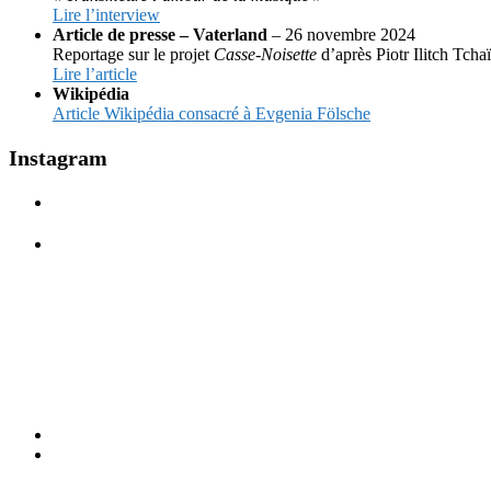
Lire l’interview
Article de presse – Vaterland
– 26 novembre 2024
Reportage sur le projet
Casse-Noisette
d’après Piotr Ilitch Tcha
Lire l’article
Wikipédia
Article Wikipédia consacré à Evgenia Fölsche
Instagram