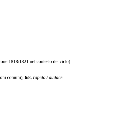
one 1818/1821 nel contesto del ciclo)
ioni comuni),
6/8
,
rapido / audace