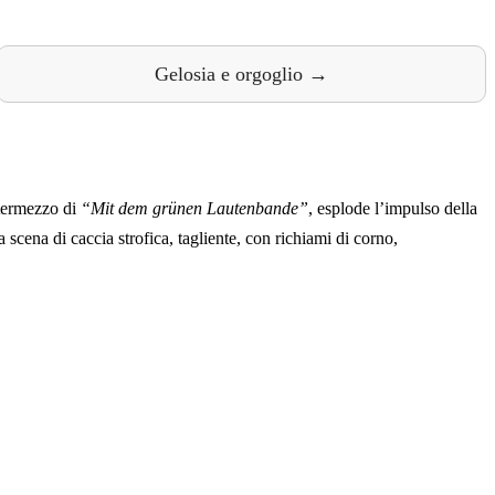
Gelosia e orgoglio →
ntermezzo di
“Mit dem grünen Lautenbande”
, esplode l’impulso della
scena di caccia strofica, tagliente, con richiami di corno,