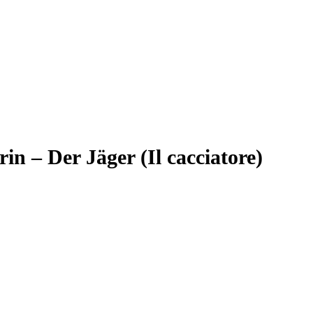
in – Der Jäger (Il cacciatore)