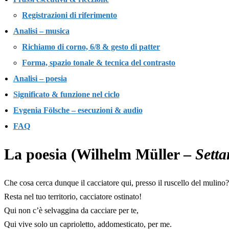
Registrazioni di riferimento
Analisi – musica
Richiamo di corno, 6/8 & gesto di patter
Forma, spazio tonale & tecnica del contrasto
Analisi – poesia
Significato & funzione nel ciclo
Evgenia Fölsche – esecuzioni & audio
FAQ
La poesia (Wilhelm Müller –
Setta
Che cosa cerca dunque il cacciatore qui, presso il ruscello del mulino?
Resta nel tuo territorio, cacciatore ostinato!
Qui non c’è selvaggina da cacciare per te,
Qui vive solo un caprioletto, addomesticato, per me.