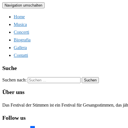
Navigation umschalten
Home
Musica
Concerti
Biografia
Gallera
Contatti
Suche
Suchen nach:
Über uns
Das Festival der Stimmen ist ein Festival für Gesangsstimmen, das jä
Follow us