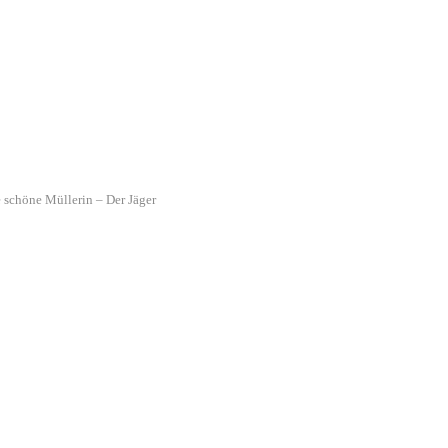
 schöne Müllerin – Der Jäger