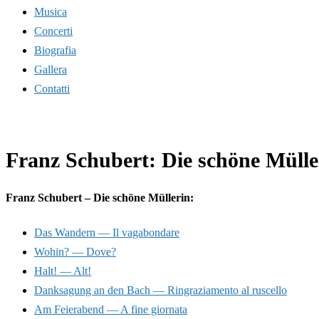
Musica
Concerti
Biografia
Gallera
Contatti
Franz Schubert: Die schöne Müller
Franz Schubert – Die schöne Müllerin:
Das Wandern — Il vagabondare
Wohin? — Dove?
Halt! — Alt!
Danksagung an den Bach — Ringraziamento al ruscello
Am Feierabend — A fine giornata