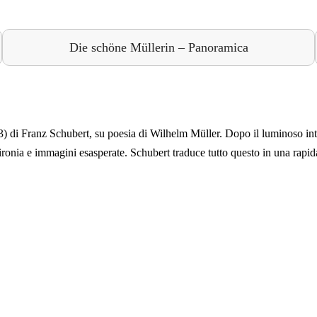
Die schöne Müllerin – Panoramica
 di Franz Schubert, su poesia di Wilhelm Müller. Dopo il luminoso i
onia e immagini esasperate. Schubert traduce tutto questo in una rapida 