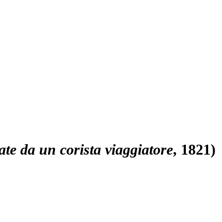
iate da un corista viaggiatore
, 1821)