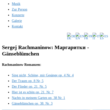
Musik
Zur Person
Konzerte
Galerie
Kontakt
DE
EN
FR
IT
ES
Sergej Rachmaninow: Маргаритки -
Gänseblümchen
Rachmaninow Romanzen:
Sing nicht, Schöne, mir Gesänge op. 4 Nr. 4
Der Traum op. 8 Nr, 5
Der Flieder op. 21. Nr. 5
Hier ist es schön op. 21. Nr. 7
Nachts in meinem Garten op. 38 Nr. 1
Gänseblümchen op. 38. Nr. 3