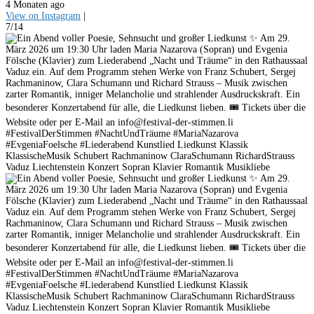
4 Monaten ago
View on Instagram
|
7/14