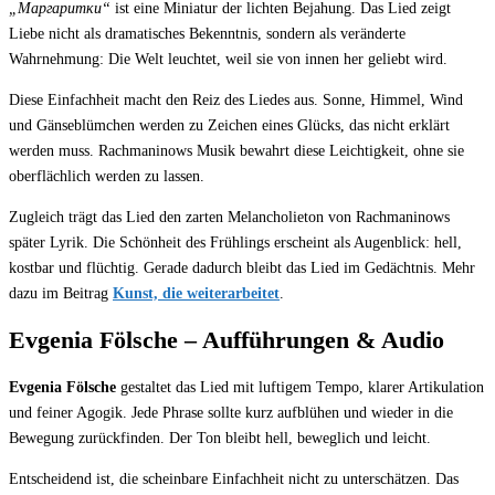
„Маргаритки“
ist eine Miniatur der lichten Bejahung. Das Lied zeigt
Liebe nicht als dramatisches Bekenntnis, sondern als veränderte
Wahrnehmung: Die Welt leuchtet, weil sie von innen her geliebt wird.
Diese Einfachheit macht den Reiz des Liedes aus. Sonne, Himmel, Wind
und Gänseblümchen werden zu Zeichen eines Glücks, das nicht erklärt
werden muss. Rachmaninows Musik bewahrt diese Leichtigkeit, ohne sie
oberflächlich werden zu lassen.
Zugleich trägt das Lied den zarten Melancholieton von Rachmaninows
später Lyrik. Die Schönheit des Frühlings erscheint als Augenblick: hell,
kostbar und flüchtig. Gerade dadurch bleibt das Lied im Gedächtnis. Mehr
dazu im Beitrag
Kunst, die weiterarbeitet
.
Evgenia Fölsche – Aufführungen & Audio
Evgenia Fölsche
gestaltet das Lied mit luftigem Tempo, klarer Artikulation
und feiner Agogik. Jede Phrase sollte kurz aufblühen und wieder in die
Bewegung zurückfinden. Der Ton bleibt hell, beweglich und leicht.
Entscheidend ist, die scheinbare Einfachheit nicht zu unterschätzen. Das