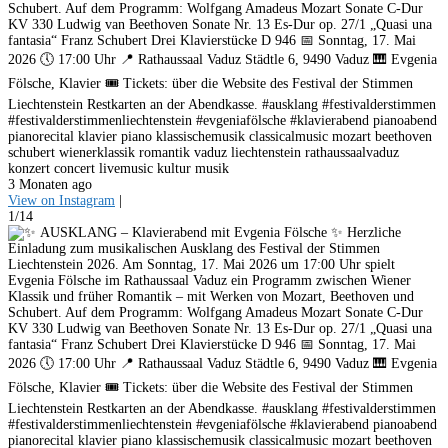
Schubert. Auf dem Programm: Wolfgang Amadeus Mozart Sonate C-Dur
KV 330 Ludwig van Beethoven Sonate Nr. 13 Es-Dur op. 27/1 „Quasi una
fantasia“ Franz Schubert Drei Klavierstücke D 946 📅 Sonntag, 17. Mai
2026 🕔 17:00 Uhr 📍 Rathaussaal Vaduz Städtle 6, 9490 Vaduz 🎹 Evgenia
Fölsche, Klavier 🎟️ Tickets: über die Website des Festival der Stimmen
Liechtenstein Restkarten an der Abendkasse. #ausklang #festivalderstimmen
#festivalderstimmenliechtenstein #evgeniafölsche #klavierabend pianoabend
pianorecital klavier piano klassischemusik classicalmusic mozart beethoven
schubert wienerklassik romantik vaduz liechtenstein rathaussaalvaduz
konzert concert livemusic kultur musik
3 Monaten ago
View on Instagram
|
1/14