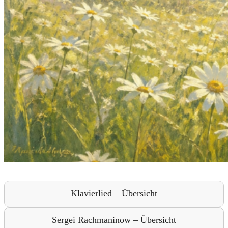
Klavierlied – Übersicht
Sergei Rachmaninow – Übersicht