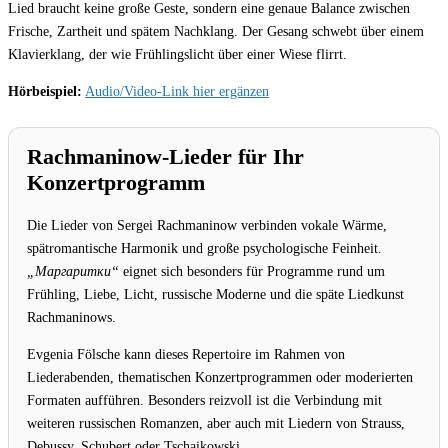
Lied braucht keine große Geste, sondern eine genaue Balance zwischen
Frische, Zartheit und spätem Nachklang. Der Gesang schwebt über einem
Klavierklang, der wie Frühlingslicht über einer Wiese flirrt.
Hörbeispiel:
Audio/Video-Link hier ergänzen
Rachmaninow-Lieder für Ihr
Konzertprogramm
Die Lieder von Sergei Rachmaninow verbinden vokale Wärme,
spätromantische Harmonik und große psychologische Feinheit.
„Маргаритки“
eignet sich besonders für Programme rund um
Frühling, Liebe, Licht, russische Moderne und die späte Liedkunst
Rachmaninows.
Evgenia Fölsche kann dieses Repertoire im Rahmen von
Liederabenden, thematischen Konzertprogrammen oder moderierten
Formaten aufführen. Besonders reizvoll ist die Verbindung mit
weiteren russischen Romanzen, aber auch mit Liedern von Strauss,
Debussy, Schubert oder Tschaikowski.