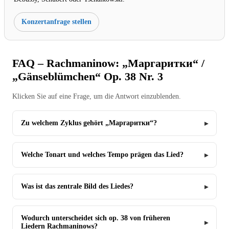
Konzertanfrage stellen
FAQ – Rachmaninow: „Маргаритки“ /
„Gänseblümchen“ Op. 38 Nr. 3
Klicken Sie auf eine Frage, um die Antwort einzublenden.
Zu welchem Zyklus gehört „Маргаритки“?
Welche Tonart und welches Tempo prägen das Lied?
Was ist das zentrale Bild des Liedes?
Wodurch unterscheidet sich op. 38 von früheren
Liedern Rachmaninows?