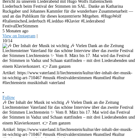
Bericht zu unserem Liederabend mit Hugo Wolfs Italienischem
Liederbuch beim Festival der Stimmen im SAL. Danke an Katharina
Ruckgaber und Johannes Kammler für die wunderbare Zusammenarbeit —
und an das Publikum für dieses konzentrierte Mitgehen. #HugoWolf
#ItalienischesLiederbuch #Liedduo #Klavier #Liederabend
FestivalDerStimmen
5 Monaten ago
View on Instagram
|
10/14
•
Follow
🎶 Der Inhalt der Musik ist wichtig 🎶 Vielen Dank an die Zeitung
Liechtensteiner Vaterland für das schöne Interview über das zweite Festival
der Stimmen Liechtenstein ✨ Vom 8. März bis 17. Mai wird das Festival
der Stimmen in Vaduz und Schaan stattfinden – mit drei Liederabenden und
einem Klavierkonzert. 👉 Zum ganzen
Artikel: https://www.vaterland.li/liechtenstein/kultur/der-inhalt-der-musik-
ist-wichtig-art-710467 #musik #festivalderstimmen #kunstlied #kultur