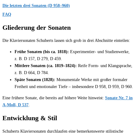
Die letzten drei Sonaten (D 958–960)
FAQ
Gliederung der Sonaten
Die Klaviersonaten Schuberts lassen sich grob in drei Abschnitte einteilen:
Frühe Sonaten (bis ca. 1818):
Experimentier- und Studienwerke,
z. B. D 157, D 279, D 459.
Mittlere Sonaten (ca. 1819–1824):
Reife Form- und Klangsprache,
z. B. D 664, D 784.
Späte Sonaten (1828):
Monumentale Werke mit großer formaler
Freiheit und emotionaler Tiefe – insbesondere D 958, D 959, D 960.
Eine frühere Sonate, die bereits auf höhere Weite hinweist:
Sonate Nr. 7 in
A-Moll, D 537
.
Entwicklung & Stil
Schuberts Klaviersonaten durchlaufen eine bemerkenswerte stilistische