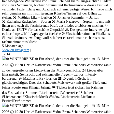
tief bewegende Winterreise von Franz Schubert bis zu ausgesuchten Liedern
von Clara Schumann, Richard Strauss und Rachmaninov – dieses Festival
verbindet Texte, Klang und Ausdruck auf einzigartige Weise. Ich freue mich
sehr, gemeinsam mit inspirierenden Künstler*innen auf der Bühne zu
stehen: 🎤 Matthias Lika – Bariton 🎤 Johannes Kammler – Bariton
🎤 Katharina Ruckgaber – Sopran 🎤 Maria Nazarova – Sopran … und mit
ihnen und euch die faszinierende Kraft des Liedes erlebbar zu machen. ✨
Danke an 1FLTV für das schöne Gespräch! 🙏 Das gesamte Interview gibt
es hier: https://1fl.li/wp/evgenia-foelsche-2/ #festivalderstimmen #liedkunst
#klassik #tvinterview #hugowolf schubert claraschumann richardstrauss
rachmaninov musikliebe
5 Monaten ago
View on Instagram
|
12/14