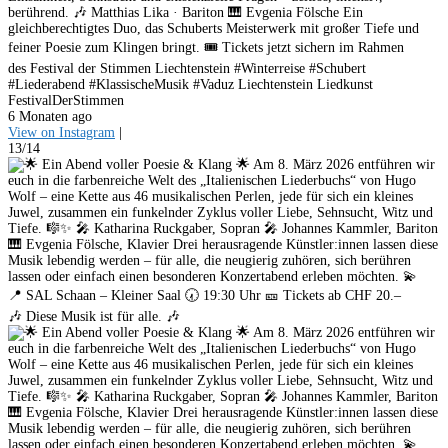
berührend. 🎶 Matthias Lika · Bariton 🎹 Evgenia Fölsche Ein
gleichberechtigtes Duo, das Schuberts Meisterwerk mit großer Tiefe und
feiner Poesie zum Klingen bringt. 🎟️ Tickets jetzt sichern im Rahmen
des Festival der Stimmen Liechtenstein #Winterreise #Schubert
#Liederabend #KlassischeMusik #Vaduz Liechtenstein Liedkunst
FestivalDerStimmen
6 Monaten ago
View on Instagram
|
13/14