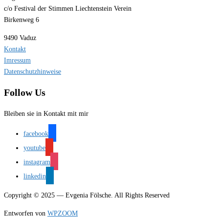
c/o Festival der Stimmen Liechtenstein Verein
Birkenweg 6
9490 Vaduz
Kontakt
Imressum
Datenschutzhinweise
Follow Us
Bleiben sie in Kontakt mit mir
facebook
youtube
instagram
linkedin
Copyright © 2025 — Evgenia Fölsche. All Rights Reserved
Entworfen von
WPZOOM