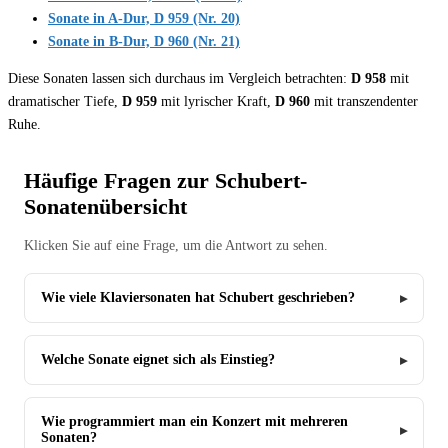
Sonate in A-Dur, D 959 (Nr. 20)
Sonate in B-Dur, D 960 (Nr. 21)
Diese Sonaten lassen sich durchaus im Vergleich betrachten:
D 958
mit
dramatischer Tiefe,
D 959
mit lyrischer Kraft,
D 960
mit transzendenter
Ruhe.
Häufige Fragen zur Schubert-
Sonatenübersicht
Klicken Sie auf eine Frage, um die Antwort zu sehen.
Wie viele Klaviersonaten hat Schubert geschrieben?
Welche Sonate eignet sich als Einstieg?
Wie programmiert man ein Konzert mit mehreren
Sonaten?