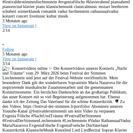
#festivalderstimmenliechtenstein #evgeniafölsche #klavierabend pianoabend
pianorecital klavier piano klassischemusik classicalmusic mozart beethoven
schubert wienerklassik romantik vaduz liechtenstein rathaussaalvaduz
konzert concert livemusic kultur musik
3 Monaten ago
View on Instagram
|
2/14
•
Follow
3 Monaten ago
View on Instagram
|
3/14