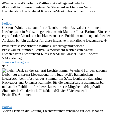
•
Follow
Gestern: Winterreise von Franz Schubert beim Festival der Stimmen
Liechtenstein in Vaduz — gemeinsam mit Matthias Lika, Bariton. Ein sehr
ergreifender Abend, ein hochkonzentriertes Publikum und lang anhaltender
Applaus. Ich bin dankbar für diese intensive musikalische Begegnung. ❄️
#Winterreise #Schubert #MatthiasLika #EvgeniaFoelsche
#FestivalDerStimmen FestivalDerStimmenLiechtenstein Vaduz
Liechtenstein Liederabend KlassischeMusik Klavier Piano Concert
5 Monaten ago
View on Instagram
|
9/14
•
Follow
Vielen Dank an die Zeitung Liechtensteiner Vaterland für den schönen