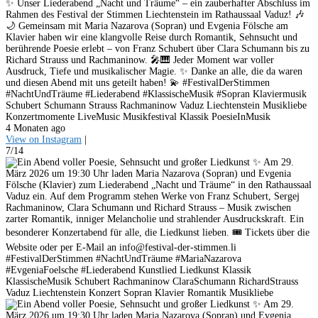
✨ Unser Liederabend „Nacht und Träume“ – ein zauberhafter Abschluss im
Rahmen des Festival der Stimmen Liechtenstein im Rathaussaal Vaduz! 🎶
🌙 Gemeinsam mit Maria Nazarova (Sopran) und Evgenia Fölsche am
Klavier haben wir eine klangvolle Reise durch Romantik, Sehnsucht und
berührende Poesie erlebt – von Franz Schubert über Clara Schumann bis zu
Richard Strauss und Rachmaninow. 🎤🎹 Jeder Moment war voller
Ausdruck, Tiefe und musikalischer Magie. ✨ Danke an alle, die da waren
und diesen Abend mit uns geteilt haben! 💫 #FestivalDerStimmen
#NachtUndTräume #Liederabend #KlassischeMusik #Sopran Klaviermusik
Schubert Schumann Strauss Rachmaninow Vaduz Liechtenstein Musikliebe
Konzertmomente LiveMusic Musikfestival Klassik PoesieInMusik
4 Monaten ago
View on Instagram
|
7/14