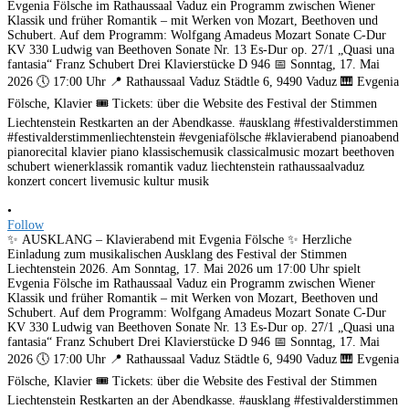
•
Follow
✨ AUSKLANG – Klavierabend mit Evgenia Fölsche ✨ Herzliche
Einladung zum musikalischen Ausklang des Festival der Stimmen
Liechtenstein 2026. Am Sonntag, 17. Mai 2026 um 17:00 Uhr spielt
Evgenia Fölsche im Rathaussaal Vaduz ein Programm zwischen Wiener
Klassik und früher Romantik – mit Werken von Mozart, Beethoven und
Schubert. Auf dem Programm: Wolfgang Amadeus Mozart Sonate C-Dur
KV 330 Ludwig van Beethoven Sonate Nr. 13 Es-Dur op. 27/1 „Quasi una
fantasia“ Franz Schubert Drei Klavierstücke D 946 📅 Sonntag, 17. Mai
2026 🕔 17:00 Uhr 📍 Rathaussaal Vaduz Städtle 6, 9490 Vaduz 🎹 Evgenia
Fölsche, Klavier 🎟️ Tickets: über die Website des Festival der Stimmen
Liechtenstein Restkarten an der Abendkasse. #ausklang #festivalderstimmen