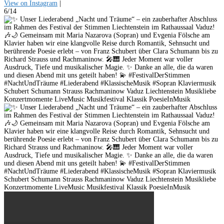
View on Instagram
|
6/14