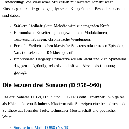
Entwicklung: Von klassischen Strukturen mit leichtem romantischen
Einschlag hin zu tiefgründigen, lyrischen Klangräumen. Besonders markant
sind dabei:
Stärkere Liedhaftigkeit: Melodie wird zur tragenden Kraft.
Harmonische Erweiterung: ungewöhnliche Modulationen,
Terzverschiebungen, chromatische Wendungen.
Formale Freiheit: neben klassische Sonatenstruktur treten Episoden,
Variationselemente, Rückbezüge auf.
Emotionaler Tiefgang: Frühwerke wirken leicht und klar, Spätwerke
dagegen tiefgründig, reflexiv und oft von Abschiedsstimmung
geprägt.
Die letzten drei Sonaten (D 958–960)
Die drei Sonaten D 958, D 959 und D 960 aus dem September 1828 gelten
als Höhepunkt von Schuberts Klaviermusik. Sie zeigen eine beeindruckende
Synthese aus formaler Tiefe, technischer Meisterschaft und poetischer
Weite.
Sonate in c-Moll, D 958 (Nr. 19)