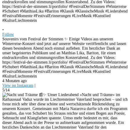
•
Follow
Souvenirs vom Festival der Stimmen ✨ Einige Videos aus unserem
Winterreise-Konzert sind jetzt auf unserer Website veröffentlicht und lassen
diesen besonderen Abend noch einmal aufleben. Ein herzlicher Dank an
unser begeistertes Publikum und an Matthias Lika, Bariton, für einen
eindrucksvollen und stimmungsvollen Konzertabend. Zu den Videos:
https://festival-der-stimmen.li/portfolio/ #FestivalDerStimmen #Winterreise
#Schubert #MatthiasLika #Bariton #Klassik #KlassischeMusik #Liederabend
#FestivalMomente #FestivalErinnerungen #LiveMusik #Kunstlied
#KulturLiechtenstein
4 Monaten ago
View on Instagram
|
5/14