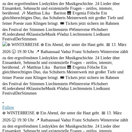
•
Follow
❄️ WINTERREISE ❄️ Ein Abend, der unter die Haut geht. 📅 13. März
2026 🕢 19:30 Uhr 📍 Rathaussaal Vaduz Franz Schuberts Winterreise zählt
zu den ergreifendsten Liedzyklen der Musikgeschichte. 24 Lieder über
Einsamkeit, Sehnsucht und existenzielle Fragen – zeitlos, intensiv,