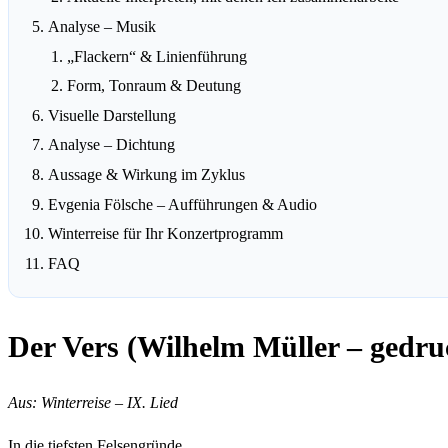
Analyse – Musik
„Flackern“ & Linienführung
Form, Tonraum & Deutung
Visuelle Darstellung
Analyse – Dichtung
Aussage & Wirkung im Zyklus
Evgenia Fölsche – Aufführungen & Audio
Winterreise für Ihr Konzertprogramm
FAQ
Der Vers (Wilhelm Müller – gedr
Aus:
Winterreise
– IX. Lied
In die tiefsten Felsengründe