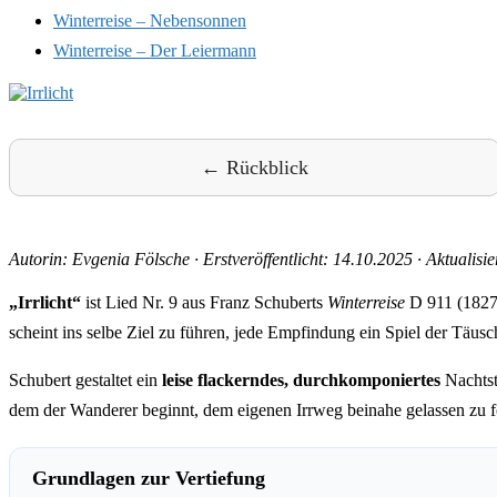
Winterreise – Nebensonnen
Winterreise – Der Leiermann
← Rückblick
Autorin: Evgenia Fölsche
·
Erstveröffentlicht: 14.10.2025
·
Aktualisie
„Irrlicht“
ist Lied Nr. 9 aus Franz Schuberts
Winterreise
D 911 (1827)
scheint ins selbe Ziel zu führen, jede Empfindung ein Spiel der Täus
Schubert gestaltet ein
leise flackerndes, durchkomponiertes
Nachts
dem der Wanderer beginnt, dem eigenen Irrweg beinahe gelassen zu f
Grundlagen zur Vertiefung