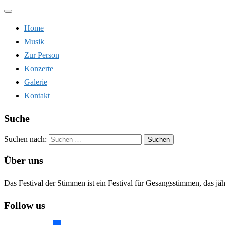
Navigation
umschalten
Home
Musik
Zur Person
Konzerte
Galerie
Kontakt
Suche
Suchen nach:
Über uns
Das Festival der Stimmen ist ein Festival für Gesangsstimmen, das jä
Follow us