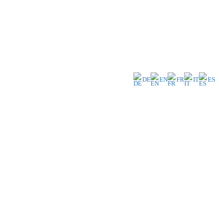
DE
EN
FR
IT
ES