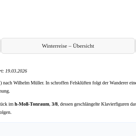
Winterreise – Übersicht
rt: 19.03.2026
 nach Wilhelm Müller. In schroffen Felsklüften folgt der Wanderer ein
chung.
tück im
h-Moll-Tonraum
,
3/8
, dessen geschlängelte Klavierfiguren d
olgen.