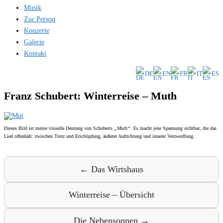
Musik
Zur Person
Konzerte
Galerie
Kontakt
DE
EN
FR
IT
ES
Franz Schubert: Winterreise – Muth
Dieses Bild ist meine visuelle Deutung von Schuberts
„Muth“
. Es macht jene Spannung sichtbar, die das
Lied offenhält: zwischen Trotz und Erschöpfung, äußerer Aufrichtung und innerer Verzweiflung.
← Das Wirtshaus
Winterreise – Übersicht
Die Nebensonnen →