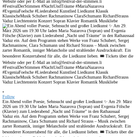
•
Follow
Ein Abend voller Poesie, Sehnsucht und großer Liedkunst ✨ Am 29. März
2026 um 19:30 Uhr laden Maria Nazarova (Sopran) und Evgenia Fölsche
(Klavier) zum Liederabend „Nacht und Träume“ in den Rathaussaal
Vaduz ein. Auf dem Programm stehen Werke von Franz Schubert, Sergej
Rachmaninow, Clara Schumann und Richard Strauss – Musik zwischen
zarter Romantik, inniger Melancholie und strahlender Ausdruckskraft. Ein
besonderer Konzertabend für alle, die Liedkunst lieben. 🎟 Tickets über die