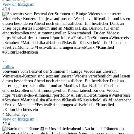
View on Instagram
|
4/14
•
Follow
Souvenirs vom Festival der Stimmen ✨ Einige Videos aus unserem
Winterreise-Konzert sind jetzt auf unserer Website veröffentlicht und lassen
diesen besonderen Abend noch einmal aufleben. Ein herzlicher Dank an
unser begeistertes Publikum und an Matthias Lika, Bariton, für einen
eindrucksvollen und stimmungsvollen Konzertabend. Zu den Videos:
https://festival-der-stimmen.li/portfolio/ #FestivalDerStimmen #Winterreise
#Schubert #MatthiasLika #Bariton #Klassik #KlassischeMusik #Liederabend
#FestivalMomente #FestivalErinnerungen #LiveMusik #Kunstlied
#KulturLiechtenstein
4 Monaten ago
View on Instagram
|
5/14