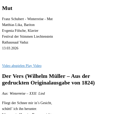
Mut
Franz Schubert - Winterreise - Mut
Matthias Lika, Bariton
Evgenia Fölsche, Klavier
Festival der Stimmen Liechtenstein
Rathaussaal Vaduz
13.03.2026
Video abspielen
Play Video
Der Vers (Wilhelm Müller – Aus der
gedruckten Originalausgabe von 1824)
Aus:
Winterreise
– XXII. Lied
Fliegt der Schnee mir in’s Gesicht,
schüttl’ ich ihn herunter.