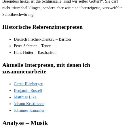
Besonders heikel ist die Schlusszeile „sind wir selber Götter!“. Sie darf
nicht triumphal klingen, sondern eher wie eine übersteigerte, verzweifelte
Selbstbeschwörung.
Historische Referenzinterpreten
Dietrich Fischer-Dieskau – Bariton
Peter Schreier – Tenor
Hans Hotter – Bassbariton
Aktuelle Interpreten, mit denen ich
zusammenarbeite
Gerrit Illenberger
Benjamin Russell
Matthias Lika
Johann Kristinsson
Johannes Kammler
Analyse – Musik