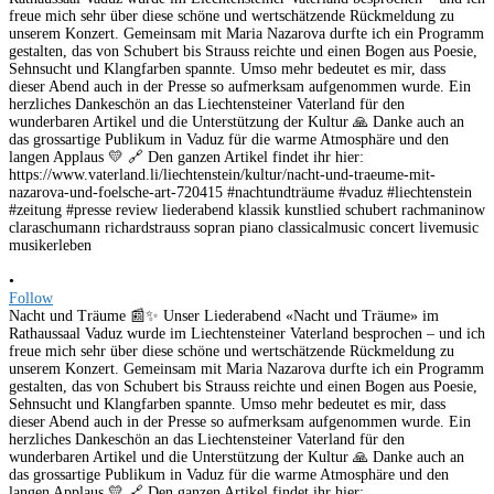
•
Follow
Nacht und Träume 📰✨ Unser Liederabend «Nacht und Träume» im
Rathaussaal Vaduz wurde im Liechtensteiner Vaterland besprochen – und ich
freue mich sehr über diese schöne und wertschätzende Rückmeldung zu
unserem Konzert. Gemeinsam mit Maria Nazarova durfte ich ein Programm
gestalten, das von Schubert bis Strauss reichte und einen Bogen aus Poesie,
Sehnsucht und Klangfarben spannte. Umso mehr bedeutet es mir, dass
dieser Abend auch in der Presse so aufmerksam aufgenommen wurde. Ein
herzliches Dankeschön an das Liechtensteiner Vaterland für den
wunderbaren Artikel und die Unterstützung der Kultur 🙏 Danke auch an
das grossartige Publikum in Vaduz für die warme Atmosphäre und den
langen Applaus 💛 🔗 Den ganzen Artikel findet ihr hier: