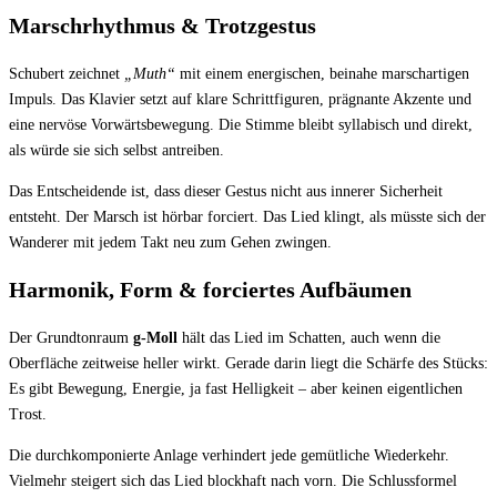
Marschrhythmus & Trotzgestus
Schubert zeichnet
„Muth“
mit einem energischen, beinahe marschartigen
Impuls. Das Klavier setzt auf klare Schrittfiguren, prägnante Akzente und
eine nervöse Vorwärtsbewegung. Die Stimme bleibt syllabisch und direkt,
als würde sie sich selbst antreiben.
Das Entscheidende ist, dass dieser Gestus nicht aus innerer Sicherheit
entsteht. Der Marsch ist hörbar forciert. Das Lied klingt, als müsste sich der
Wanderer mit jedem Takt neu zum Gehen zwingen.
Harmonik, Form & forciertes Aufbäumen
Der Grundtonraum
g-Moll
hält das Lied im Schatten, auch wenn die
Oberfläche zeitweise heller wirkt. Gerade darin liegt die Schärfe des Stücks:
Es gibt Bewegung, Energie, ja fast Helligkeit – aber keinen eigentlichen
Trost.
Die durchkomponierte Anlage verhindert jede gemütliche Wiederkehr.
Vielmehr steigert sich das Lied blockhaft nach vorn. Die Schlussformel