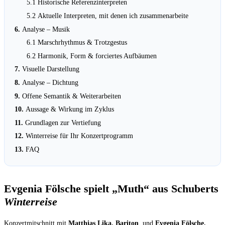
Historische Referenzinterpreten
Aktuelle Interpreten, mit denen ich zusammenarbeite
Analyse – Musik
Marschrhythmus & Trotzgestus
Harmonik, Form & forciertes Aufbäumen
Visuelle Darstellung
Analyse – Dichtung
Offene Semantik & Weiterarbeiten
Aussage & Wirkung im Zyklus
Grundlagen zur Vertiefung
Winterreise für Ihr Konzertprogramm
FAQ
Evgenia Fölsche spielt „Muth“ aus Schuberts
Winterreise
Konzertmitschnitt mit
Matthias Lika, Bariton
, und
Evgenia Fölsche,