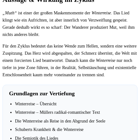
„Muth“
ist einer der großen Maskenmomente der
Winterreise
. Das Lied
klingt wie ein Aufrichten, ist aber innerlich von Verzweiflung gespeist.
Gerade deshalb wirkt es so scharf: Der Wanderer produziert Mut, weil ihm
nichts anderes bleibt.
Für den Zyklus bedeutet das keine Wende zum Hellen, sondern eine weitere
Zuspitzung. Das Herz wird abgespalten, der Schmerz übertönt, die Welt mit
einem forcierten Lied beantwortet. Danach kann die
Winterreise
nur noch
tiefer in jene Zone führen, in der Realität, Selbsttäuschung und existentielle
Entschlossenheit kaum mehr voneinander zu trennen sind.
Grundlagen zur Vertiefung
Winterreise – Übersicht
Winterreise – Müllers radikal-romantischer Text
Die Winterreise als Reise in den Abgrund der Seele
Schuberts Krankheit & die Winterreise
Die Semiotik des Liedes