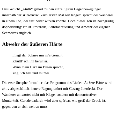
Das Gedicht
„Muth“
gehört zu den auffälligsten Gegenbewegungen
innerhalb der
Winterreise
. Zum ersten Mal seit langem spricht der Wanderer
in einem Ton, der fast heiter wirken könnte. Doch dieser Ton ist hochgradig
doppeldeutig: Er ist Trotzrede, Selbstanfeuerung und Abwehr des eigenen
Schmerzes zugleich.
Abwehr der äußeren Härte
Fliegt der Schnee mir in’s Gesicht,
schüttl’ ich ihn herunter.
Wenn mein Herz im Busen spricht,
sing’ ich hell und munter.
Die erste Strophe formuliert das Programm des Liedes: Äußere Härte wird
aktiv abgeschüttelt, innere Regung sofort mit Gesang überdeckt. Der
Wanderer antwortet nicht mit Klage, sondern mit demonstrativer
Munterkeit. Gerade dadurch wird aber spürbar, wie groß der Druck ist,
gegen den er sich wehren muss.