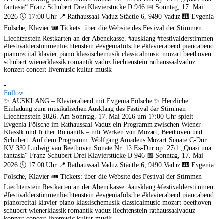
•
Follow
✨ AUSKLANG – Klavierabend mit Evgenia Fölsche ✨ Herzliche
Einladung zum musikalischen Ausklang des Festival der Stimmen
Liechtenstein 2026. Am Sonntag, 17. Mai 2026 um 17:00 Uhr spielt
Evgenia Fölsche im Rathaussaal Vaduz ein Programm zwischen Wiener
Klassik und früher Romantik – mit Werken von Mozart, Beethoven und
Schubert. Auf dem Programm: Wolfgang Amadeus Mozart Sonate C-Dur
KV 330 Ludwig van Beethoven Sonate Nr. 13 Es-Dur op. 27/1 „Quasi una
fantasia“ Franz Schubert Drei Klavierstücke D 946 📅 Sonntag, 17. Mai
2026 🕔 17:00 Uhr 📍 Rathaussaal Vaduz Städtle 6, 9490 Vaduz 🎹 Evgenia
Fölsche, Klavier 🎟️ Tickets: über die Website des Festival der Stimmen
Liechtenstein Restkarten an der Abendkasse. #ausklang #festivalderstimmen
#festivalderstimmenliechtenstein #evgeniafölsche #klavierabend pianoabend
pianorecital klavier piano klassischemusik classicalmusic mozart beethoven
schubert wienerklassik romantik vaduz liechtenstein rathaussaalvaduz
konzert concert livemusic kultur musik