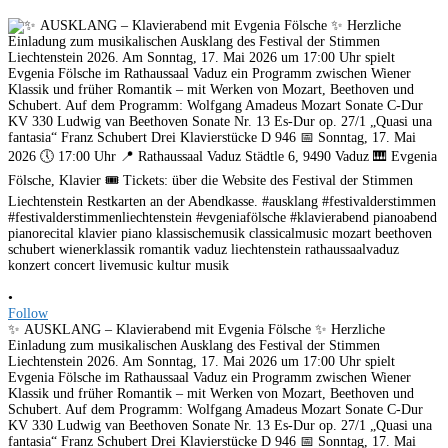
•
Follow
✨ AUSKLANG – Klavierabend mit Evgenia Fölsche ✨ Herzliche
Einladung zum musikalischen Ausklang des Festival der Stimmen
Liechtenstein 2026. Am Sonntag, 17. Mai 2026 um 17:00 Uhr spielt
Evgenia Fölsche im Rathaussaal Vaduz ein Programm zwischen Wiener
Klassik und früher Romantik – mit Werken von Mozart, Beethoven und
Schubert. Auf dem Programm: Wolfgang Amadeus Mozart Sonate C-Dur
KV 330 Ludwig van Beethoven Sonate Nr. 13 Es-Dur op. 27/1 „Quasi una
fantasia“ Franz Schubert Drei Klavierstücke D 946 📅 Sonntag, 17. Mai