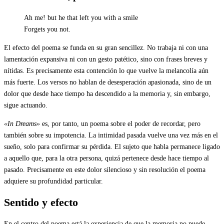
Ah me! but he that left you with a smile
Forgets you not.
El efecto del poema se funda en su gran sencillez. No trabaja ni con una
lamentación expansiva ni con un gesto patético, sino con frases breves y
nítidas. Es precisamente esta contención lo que vuelve la melancolía aún
más fuerte. Los versos no hablan de desesperación apasionada, sino de un
dolor que desde hace tiempo ha descendido a la memoria y, sin embargo,
sigue actuando.
«In Dreams»
es, por tanto, un poema sobre el poder de recordar, pero
también sobre su impotencia. La intimidad pasada vuelve una vez más en el
sueño, solo para confirmar su pérdida. El sujeto que habla permanece ligado
a aquello que, para la otra persona, quizá pertenece desde hace tiempo al
pasado. Precisamente en este dolor silencioso y sin resolución el poema
adquiere su profundidad particular.
Sentido y efecto
En el centro del poema está la experiencia de que la memoria no puede