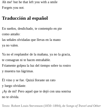
Ah me! but he that left you with a smile
Forgets you not.
Traducción al español
En sueños, desdichado, te contemplo en pie
como antaño:
las señales olvidadas que llevas en la mano
ya no valen.
Ya no el resplandor de la mañana, ya no la gracia,
te consagran ni te hacen entrañable.
Fríamente golpea la luz del tiempo sobre tu rostro
y muestra tus lágrimas.
Él vino y se fue. Quizá lloraste un rato
y luego olvidaste.
¡Ay de mí! Pero aquel que te dejó con una sonrisa
no te olvida.
Texto: Robert Louis Stevenson (1850–1894), de
Songs of Travel and Other