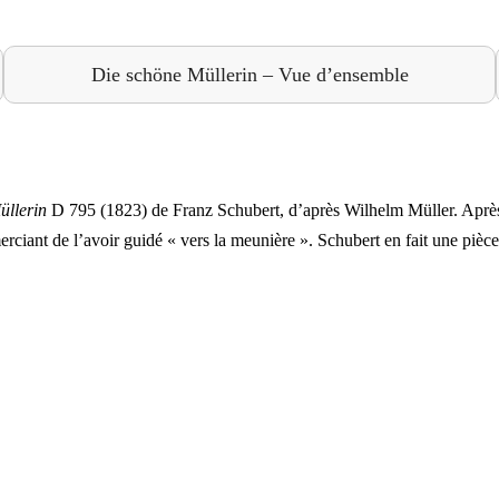
Die schöne Müllerin – Vue d’ensemble
üllerin
D 795 (1823) de Franz Schubert, d’après Wilhelm Müller. Après
erciant de l’avoir guidé « vers la meunière ». Schubert en fait une pièce 