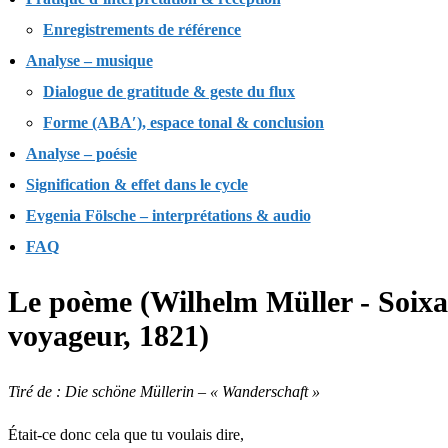
Enregistrements de référence
Analyse – musique
Dialogue de gratitude & geste du flux
Forme (ABA′), espace tonal & conclusion
Analyse – poésie
Signification & effet dans le cycle
Evgenia Fölsche – interprétations & audio
FAQ
Le poème (Wilhelm Müller - Soixant
voyageur, 1821)
Tiré de :
Die schöne Müllerin
– « Wanderschaft »
Était-ce donc cela que tu voulais dire,