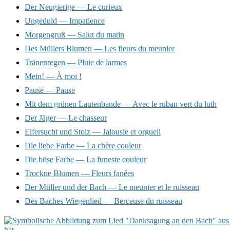
Der Neugierige — Le curieux
Ungeduld — Impatience
Morgengruß — Salut du matin
Des Müllers Blumen — Les fleurs du meunier
Tränenregen — Pluie de larmes
Mein! — À moi !
Pause — Pause
Mit dem grünen Lautenbande — Avec le ruban vert du luth
Der Jäger — Le chasseur
Eifersucht und Stolz — Jalousie et orgueil
Die liebe Farbe — La chère couleur
Die böse Farbe — La funeste couleur
Trockne Blumen — Fleurs fanées
Der Müller und der Bach — Le meunier et le ruisseau
Des Baches Wiegenlied — Berceuse du ruisseau