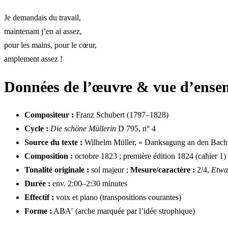
Je demandais du travail,
maintenant j’en ai assez,
pour les mains, pour le cœur,
amplement assez !
Données de l’œuvre & vue d’ense
Compositeur :
Franz Schubert (1797–1828)
Cycle :
Die schöne Müllerin
D 795, n° 4
Source du texte :
Wilhelm Müller, « Danksagung an den Bach
Composition :
octobre 1823 ; première édition 1824 (cahier 1)
Tonalité originale :
sol majeur ;
Mesure/caractère :
2/4,
Etwa
Durée :
env. 2:00–2:30 minutes
Effectif :
voix et piano (transpositions courantes)
Forme :
ABA′ (arche marquée par l’idée strophique)