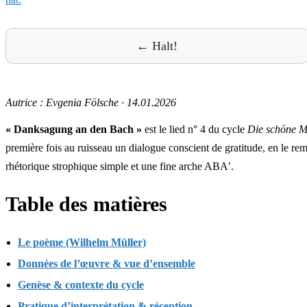
← Halt!
Autrice : Evgenia Fölsche
·
14.01.2026
« Danksagung an den Bach »
est le lied n° 4 du cycle
Die schöne M
première fois au ruisseau un dialogue conscient de gratitude, en le rem
rhétorique strophique simple et une fine arche ABA′.
Table des matières
Le poème (Wilhelm Müller)
Données de l’œuvre & vue d’ensemble
Genèse & contexte du cycle
Pratique d’interprétation & réception