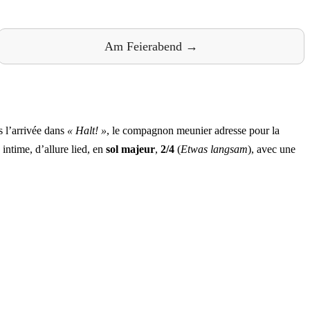
Am Feierabend →
 l’arrivée dans
« Halt! »
, le compagnon meunier adresse pour la
intime, d’allure lied, en
sol majeur
,
2/4
(
Etwas langsam
), avec une