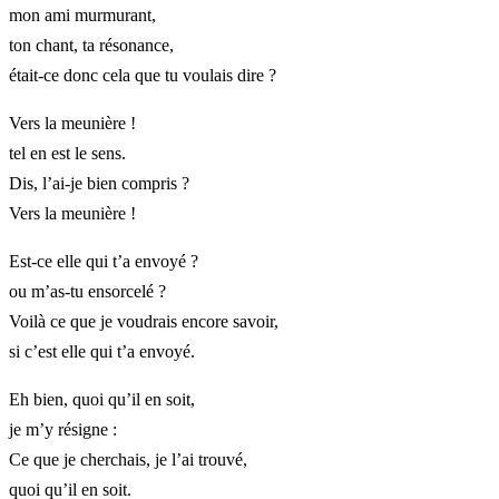
mon ami murmurant,
ton chant, ta résonance,
était-ce donc cela que tu voulais dire ?
Vers la meunière !
tel en est le sens.
Dis, l’ai-je bien compris ?
Vers la meunière !
Est-ce elle qui t’a envoyé ?
ou m’as-tu ensorcelé ?
Voilà ce que je voudrais encore savoir,
si c’est elle qui t’a envoyé.
Eh bien, quoi qu’il en soit,
je m’y résigne :
Ce que je cherchais, je l’ai trouvé,
quoi qu’il en soit.