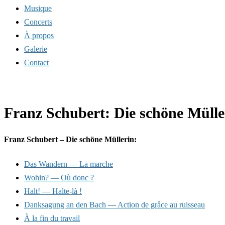
Musique
Concerts
À propos
Galerie
Contact
Franz Schubert: Die schöne Mülle
Franz Schubert – Die schöne Müllerin:
Das Wandern — La marche
Wohin? — Où donc ?
Halt! — Halte-là !
Danksagung an den Bach — Action de grâce au ruisseau
À la fin du travail