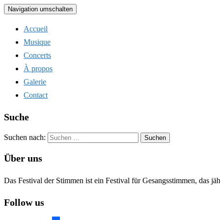
Navigation umschalten
Accueil
Musique
Concerts
À propos
Galerie
Contact
Suche
Suchen nach:
Über uns
Das Festival der Stimmen ist ein Festival für Gesangsstimmen, das jä
Follow us