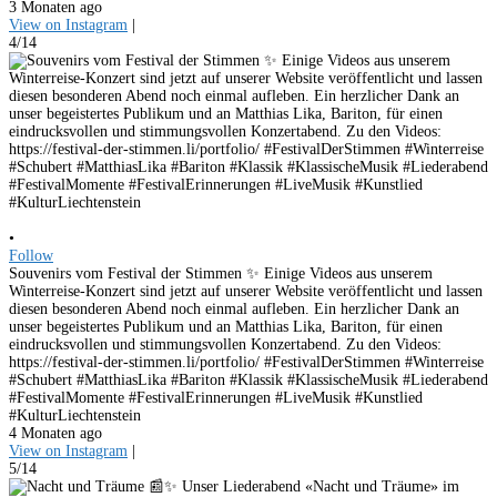
3 Monaten ago
View on Instagram
|
4/14
•
Follow
Souvenirs vom Festival der Stimmen ✨ Einige Videos aus unserem
Winterreise-Konzert sind jetzt auf unserer Website veröffentlicht und lassen
diesen besonderen Abend noch einmal aufleben. Ein herzlicher Dank an
unser begeistertes Publikum und an Matthias Lika, Bariton, für einen
eindrucksvollen und stimmungsvollen Konzertabend. Zu den Videos:
https://festival-der-stimmen.li/portfolio/ #FestivalDerStimmen #Winterreise
#Schubert #MatthiasLika #Bariton #Klassik #KlassischeMusik #Liederabend
#FestivalMomente #FestivalErinnerungen #LiveMusik #Kunstlied
#KulturLiechtenstein
4 Monaten ago
View on Instagram
|
5/14