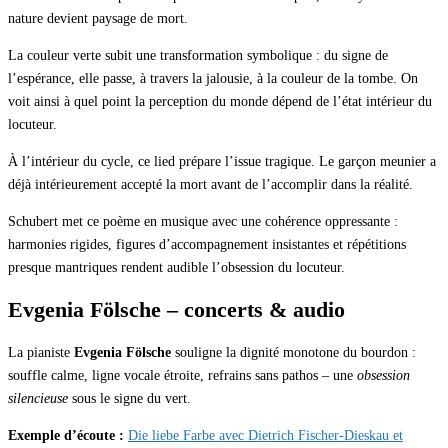
nature devient paysage de mort.
La couleur verte subit une transformation symbolique : du signe de
l’espérance, elle passe, à travers la jalousie, à la couleur de la tombe. On
voit ainsi à quel point la perception du monde dépend de l’état intérieur du
locuteur.
À l’intérieur du cycle, ce lied prépare l’issue tragique. Le garçon meunier a
déjà intérieurement accepté la mort avant de l’accomplir dans la réalité.
Schubert met ce poème en musique avec une cohérence oppressante :
harmonies rigides, figures d’accompagnement insistantes et répétitions
presque mantriques rendent audible l’obsession du locuteur.
Evgenia Fölsche – concerts & audio
La pianiste
Evgenia Fölsche
souligne la dignité monotone du bourdon :
souffle calme, ligne vocale étroite, refrains sans pathos – une
obsession
silencieuse
sous le signe du vert.
Exemple d’écoute :
Die liebe Farbe avec Dietrich Fischer-Dieskau et