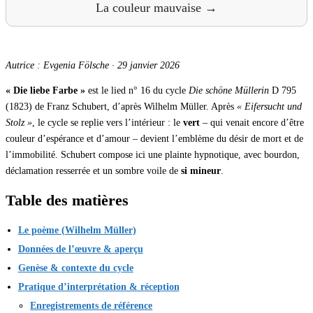
La couleur mauvaise →
Autrice : Evgenia Fölsche
·
29 janvier 2026
« Die liebe Farbe »
est le lied n° 16 du cycle
Die schöne Müllerin
D 795
(1823) de Franz Schubert, d’après Wilhelm Müller. Après
« Eifersucht und
Stolz »
, le cycle se replie vers l’intérieur : le
vert
– qui venait encore d’être
couleur d’espérance et d’amour – devient l’emblème du désir de mort et de
l’immobilité. Schubert compose ici une plainte hypnotique, avec bourdon,
déclamation resserrée et un sombre voile de
si mineur
.
Table des matières
Le poème (Wilhelm Müller)
Données de l’œuvre & aperçu
Genèse & contexte du cycle
Pratique d’interprétation & réception
Enregistrements de référence