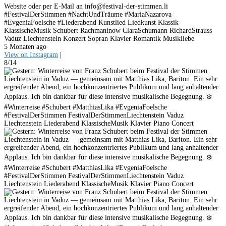
Website oder per E-Mail an info@festival-der-stimmen.li
#FestivalDerStimmen #NachtUndTräume #MariaNazarova
#EvgeniaFoelsche #Liederabend Kunstlied Liedkunst Klassik
KlassischeMusik Schubert Rachmaninow ClaraSchumann RichardStrauss
Vaduz Liechtenstein Konzert Sopran Klavier Romantik Musikliebe
5 Monaten ago
View on Instagram
|
8/14