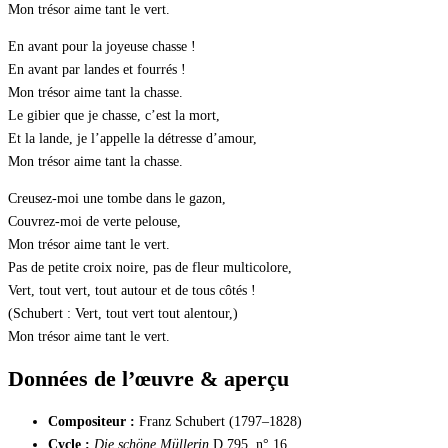
Mon trésor aime tant le vert.
En avant pour la joyeuse chasse !
En avant par landes et fourrés !
Mon trésor aime tant la chasse.
Le gibier que je chasse, c’est la mort,
Et la lande, je l’appelle la détresse d’amour,
Mon trésor aime tant la chasse.
Creusez-moi une tombe dans le gazon,
Couvrez-moi de verte pelouse,
Mon trésor aime tant le vert.
Pas de petite croix noire, pas de fleur multicolore,
Vert, tout vert, tout autour et de tous côtés !
(Schubert : Vert, tout vert tout alentour,)
Mon trésor aime tant le vert.
Données de l’œuvre & aperçu
Compositeur :
Franz Schubert (1797–1828)
Cycle :
Die schöne Müllerin
D 795, n° 16