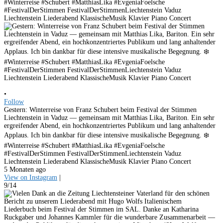
•
Follow
Gestern: Winterreise von Franz Schubert beim Festival der Stimmen
Liechtenstein in Vaduz — gemeinsam mit Matthias Lika, Bariton. Ein sehr
ergreifender Abend, ein hochkonzentriertes Publikum und lang anhaltender
Applaus. Ich bin dankbar für diese intensive musikalische Begegnung. ❄️
#Winterreise #Schubert #MatthiasLika #EvgeniaFoelsche
#FestivalDerStimmen FestivalDerStimmenLiechtenstein Vaduz
Liechtenstein Liederabend KlassischeMusik Klavier Piano Concert
5 Monaten ago
View on Instagram
|
9/14