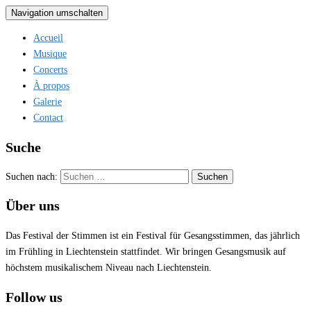
Navigation umschalten
Accueil
Musique
Concerts
À propos
Galerie
Contact
Suche
Suchen nach:
Über uns
Das Festival der Stimmen ist ein Festival für Gesangsstimmen, das jährlich
im Frühling in Liechtenstein stattfindet. Wir bringen Gesangsmusik auf
höchstem musikalischem Niveau nach Liechtenstein.
Follow us