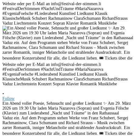
•
Follow
Ein Abend voller Poesie, Sehnsucht und großer Liedkunst ✨ Am 29. März
2026 um 19:30 Uhr laden Maria Nazarova (Sopran) und Evgenia Fölsche
(Klavier) zum Liederabend „Nacht und Träume“ in den Rathaussaal
Vaduz ein. Auf dem Programm stehen Werke von Franz Schubert, Sergej
Rachmaninow, Clara Schumann und Richard Strauss – Musik zwischen
zarter Romantik, inniger Melancholie und strahlender Ausdruckskraft. Ein
besonderer Konzertabend für alle, die Liedkunst lieben. 🎟 Tickets über die