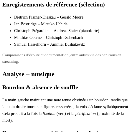
Enregistrements de référence (sélection)
Dietrich Fischer-Dieskau – Gerald Moore
Ian Bostridge – Mitsuko Uchida
Christoph Prégardien – Andreas Staier (pianoforte)
Matthias Goerne – Christoph Eschenbach
Samuel Hasselhorn – Ammiel Bushakevitz
Comparaisons d’écoute et documentation, entre autres via des parutions en
streaming.
Analyse – musique
Bourdon & absence de souffle
La main gauche maintient une note tenue obstinée / un bourdon, tandis que
la main droite tourne en figures resserrées ; la voix déclame syllabiquement.
Cela produit à la fois la
fixation
(vert) et la
pétrification
(proximité de la
mort).