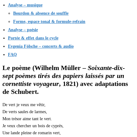
Analyse – musique
Bourdon & absence de souffle
Forme, espace tonal & formule-refrain
Analyse – poésie
Portée & effet dans le cycle
Evgenia Fölsche – concerts & audio
FAQ
Le poème (Wilhelm Müller –
Soixante-dix-
sept poèmes tirés des papiers laissés par un
cornettiste voyageur
, 1821) avec adaptations
de Schubert.
De vert je veux me vêtir,
De verts saules de larmes,
Mon trésor aime tant le vert.
Je veux chercher un bois de cyprès,
Une lande pleine de romarin vert,