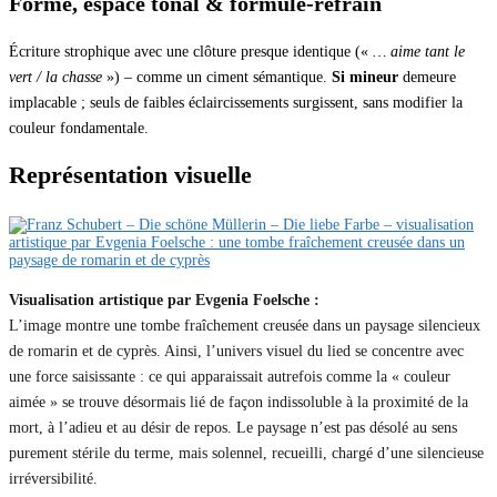
Forme, espace tonal & formule-refrain
Écriture strophique avec une clôture presque identique («
… aime tant le
vert / la chasse
») – comme un ciment sémantique.
Si mineur
demeure
implacable ; seuls de faibles éclaircissements surgissent, sans modifier la
couleur fondamentale.
Représentation visuelle
Visualisation artistique par Evgenia Foelsche :
L’image montre une tombe fraîchement creusée dans un paysage silencieux
de romarin et de cyprès. Ainsi, l’univers visuel du lied se concentre avec
une force saisissante : ce qui apparaissait autrefois comme la « couleur
aimée » se trouve désormais lié de façon indissoluble à la proximité de la
mort, à l’adieu et au désir de repos. Le paysage n’est pas désolé au sens
purement stérile du terme, mais solennel, recueilli, chargé d’une silencieuse
irréversibilité.