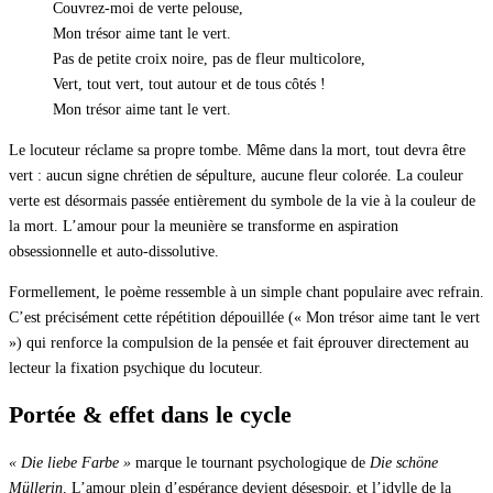
Couvrez-moi de verte pelouse,
Mon trésor aime tant le vert.
Pas de petite croix noire, pas de fleur multicolore,
Vert, tout vert, tout autour et de tous côtés !
Mon trésor aime tant le vert.
Le locuteur réclame sa propre tombe. Même dans la mort, tout devra être
vert : aucun signe chrétien de sépulture, aucune fleur colorée. La couleur
verte est désormais passée entièrement du symbole de la vie à la couleur de
la mort. L’amour pour la meunière se transforme en aspiration
obsessionnelle et auto-dissolutive.
Formellement, le poème ressemble à un simple chant populaire avec refrain.
C’est précisément cette répétition dépouillée (« Mon trésor aime tant le vert
») qui renforce la compulsion de la pensée et fait éprouver directement au
lecteur la fixation psychique du locuteur.
Portée & effet dans le cycle
« Die liebe Farbe »
marque le tournant psychologique de
Die schöne
Müllerin
. L’amour plein d’espérance devient désespoir, et l’idylle de la