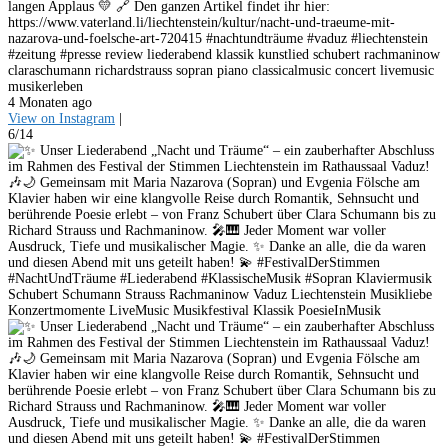
langen Applaus 💛 🔗 Den ganzen Artikel findet ihr hier:
https://www.vaterland.li/liechtenstein/kultur/nacht-und-traeume-mit-
nazarova-und-foelsche-art-720415 #nachtundträume #vaduz #liechtenstein
#zeitung #presse review liederabend klassik kunstlied schubert rachmaninow
claraschumann richardstrauss sopran piano classicalmusic concert livemusic
musikerleben
4 Monaten ago
View on Instagram
|
6/14