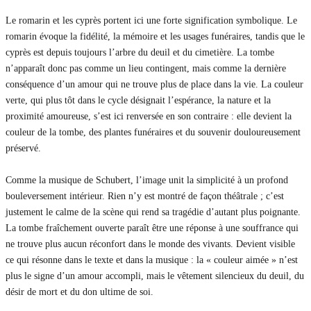
Le romarin et les cyprès portent ici une forte signification symbolique. Le
romarin évoque la fidélité, la mémoire et les usages funéraires, tandis que le
cyprès est depuis toujours l’arbre du deuil et du cimetière. La tombe
n’apparaît donc pas comme un lieu contingent, mais comme la dernière
conséquence d’un amour qui ne trouve plus de place dans la vie. La couleur
verte, qui plus tôt dans le cycle désignait l’espérance, la nature et la
proximité amoureuse, s’est ici renversée en son contraire : elle devient la
couleur de la tombe, des plantes funéraires et du souvenir douloureusement
préservé.
Comme la musique de Schubert, l’image unit la simplicité à un profond
bouleversement intérieur. Rien n’y est montré de façon théâtrale ; c’est
justement le calme de la scène qui rend sa tragédie d’autant plus poignante.
La tombe fraîchement ouverte paraît être une réponse à une souffrance qui
ne trouve plus aucun réconfort dans le monde des vivants. Devient visible
ce qui résonne dans le texte et dans la musique : la « couleur aimée » n’est
plus le signe d’un amour accompli, mais le vêtement silencieux du deuil, du
désir de mort et du don ultime de soi.