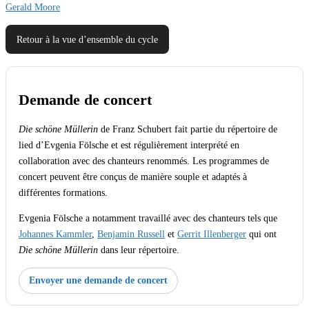
Gerald Moore
Retour à la vue d’ensemble du cycle
Demande de concert
Die schöne Müllerin
de Franz Schubert fait partie du répertoire de
lied d’Evgenia Fölsche et est régulièrement interprété en
collaboration avec des chanteurs renommés. Les programmes de
concert peuvent être conçus de manière souple et adaptés à
différentes formations.
Evgenia Fölsche a notamment travaillé avec des chanteurs tels que
Johannes Kammler
,
Benjamin Russell
et
Gerrit Illenberger
qui ont
Die schöne Müllerin
dans leur répertoire.
Envoyer une demande de concert