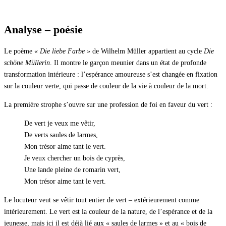
Analyse – poésie
Le poème
« Die liebe Farbe »
de Wilhelm Müller appartient au cycle
Die
schöne Müllerin
. Il montre le garçon meunier dans un état de profonde
transformation intérieure : l’espérance amoureuse s’est changée en fixation
sur la couleur verte, qui passe de couleur de la vie à couleur de la mort.
La première strophe s’ouvre sur une profession de foi en faveur du vert :
De vert je veux me vêtir,
De verts saules de larmes,
Mon trésor aime tant le vert.
Je veux chercher un bois de cyprès,
Une lande pleine de romarin vert,
Mon trésor aime tant le vert.
Le locuteur veut se vêtir tout entier de vert – extérieurement comme
intérieurement. Le vert est la couleur de la nature, de l’espérance et de la
jeunesse, mais ici il est déjà lié aux « saules de larmes » et au « bois de