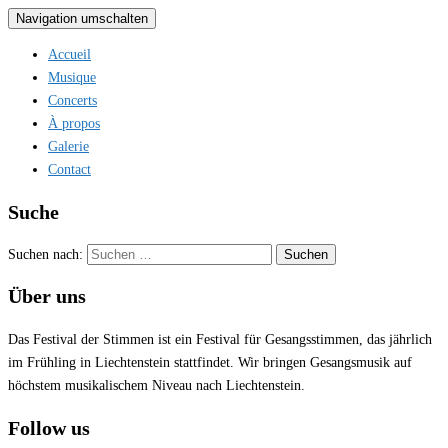
Navigation umschalten
Accueil
Musique
Concerts
À propos
Galerie
Contact
Suche
Suchen nach:
Über uns
Das Festival der Stimmen ist ein Festival für Gesangsstimmen, das jährlich
im Frühling in Liechtenstein stattfindet. Wir bringen Gesangsmusik auf
höchstem musikalischem Niveau nach Liechtenstein.
Follow us