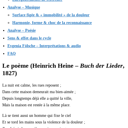
Analyse – Musique
Surface figée & « immobilité » de la douleur
Harmonie, forme & choc de la reconnaissance
Analyse – Poésie
Sens & effet dans le cycle
Evgenia Fölsche – Interprétations & audio
FAQ
Le poème (Heinrich Heine –
Buch der Lieder
,
1827)
La nuit est calme, les rues reposent ;
Dans cette maison demeurait ma bien-aimée ;
Depuis longtemps déjà elle a quitté la ville,
Mais la maison est restée à la même place.
Là se tient aussi un homme qui fixe le ciel
Et se tord les mains sous la violence de la douleur ;