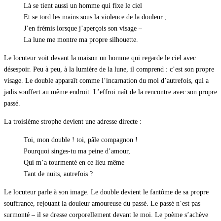
Là se tient aussi un homme qui fixe le ciel
Et se tord les mains sous la violence de la douleur ;
J’en frémis lorsque j’aperçois son visage –
La lune me montre ma propre silhouette.
Le locuteur voit devant la maison un homme qui regarde le ciel avec
désespoir. Peu à peu, à la lumière de la lune, il comprend : c’est son propre
visage. Le double apparaît comme l’incarnation du moi d’autrefois, qui a
jadis souffert au même endroit. L’effroi naît de la rencontre avec son propre
passé.
La troisième strophe devient une adresse directe :
Toi, mon double ! toi, pâle compagnon !
Pourquoi singes-tu ma peine d’amour,
Qui m’a tourmenté en ce lieu même
Tant de nuits, autrefois ?
Le locuteur parle à son image. Le double devient le fantôme de sa propre
souffrance, rejouant la douleur amoureuse du passé. Le passé n’est pas
surmonté – il se dresse corporellement devant le moi. Le poème s’achève