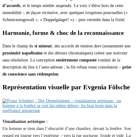
d’accords
, et le temps semble suspendu. La voix s’élève hors de cette
immobilité –
de façon récitative
, avec quelques irruptions ponctuelles («
Schmerzensgewalt », « Doppelgänger! ») – puis retombe dans la fixité.
Harmonie, forme & choc de la reconnaissance
Dans le champ du
si mineur
, des accords de tension
durs
(notamment une
proximité napolitaine
et des détours chromatiques) créent une noirceur
sans résolution. La conception
entièrement composée
conduit de la
description du lieu à l’auto-adresse ; la fin refuse toute consolation –
prise
de conscience sans rédemption
.
Représentation visuelle par Evgenia Fölsche
Visualisation artistique :
Un homme se tient dans l’obscurité d’une chambre, devant la fenêtre. Son
regard est tourné vers l’extérieur – vers la rue nocturne, froide et vide. La