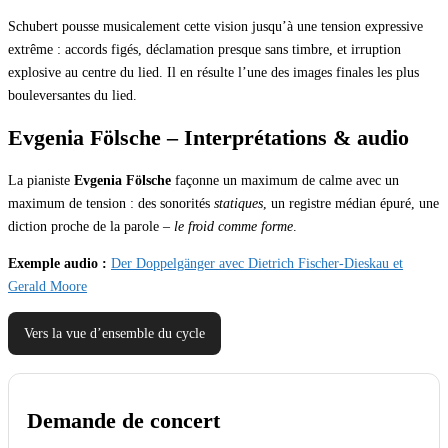
Schubert pousse musicalement cette vision jusqu’à une tension expressive
extrême : accords figés, déclamation presque sans timbre, et irruption
explosive au centre du lied. Il en résulte l’une des images finales les plus
bouleversantes du lied.
Evgenia Fölsche – Interprétations & audio
La pianiste
Evgenia Fölsche
façonne un maximum de calme avec un
maximum de tension : des sonorités
statiques
, un registre médian épuré, une
diction proche de la parole –
le froid comme forme
.
Exemple audio :
Der Doppelgänger avec Dietrich Fischer-Dieskau et
Gerald Moore
Vers la vue d’ensemble du cycle
Demande de concert