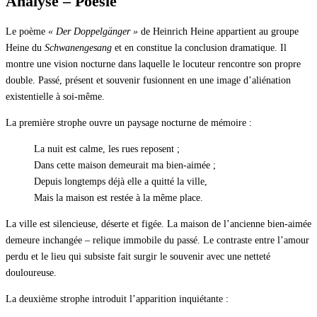
Analyse – Poésie
Le poème
« Der Doppelgänger »
de Heinrich Heine appartient au groupe
Heine du
Schwanengesang
et en constitue la conclusion dramatique. Il
montre une vision nocturne dans laquelle le locuteur rencontre son propre
double. Passé, présent et souvenir fusionnent en une image d’aliénation
existentielle à soi-même.
La première strophe ouvre un paysage nocturne de mémoire :
La nuit est calme, les rues reposent ;
Dans cette maison demeurait ma bien-aimée ;
Depuis longtemps déjà elle a quitté la ville,
Mais la maison est restée à la même place.
La ville est silencieuse, déserte et figée. La maison de l’ancienne bien-aimée
demeure inchangée – relique immobile du passé. Le contraste entre l’amour
perdu et le lieu qui subsiste fait surgir le souvenir avec une netteté
douloureuse.
La deuxième strophe introduit l’apparition inquiétante :