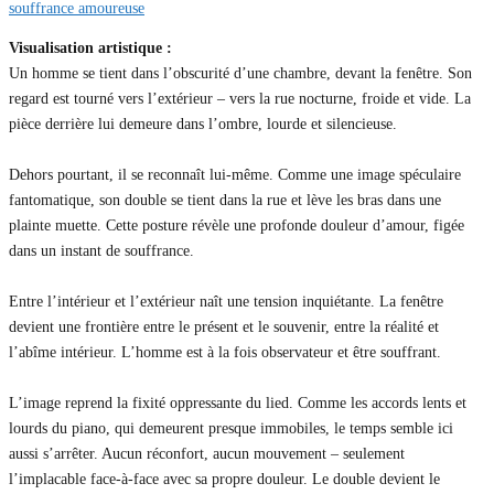
Visualisation artistique :
Un homme se tient dans l’obscurité d’une chambre, devant la fenêtre. Son
regard est tourné vers l’extérieur – vers la rue nocturne, froide et vide. La
pièce derrière lui demeure dans l’ombre, lourde et silencieuse.
Dehors pourtant, il se reconnaît lui-même. Comme une image spéculaire
fantomatique, son double se tient dans la rue et lève les bras dans une
plainte muette. Cette posture révèle une profonde douleur d’amour, figée
dans un instant de souffrance.
Entre l’intérieur et l’extérieur naît une tension inquiétante. La fenêtre
devient une frontière entre le présent et le souvenir, entre la réalité et
l’abîme intérieur. L’homme est à la fois observateur et être souffrant.
L’image reprend la fixité oppressante du lied. Comme les accords lents et
lourds du piano, qui demeurent presque immobiles, le temps semble ici
aussi s’arrêter. Aucun réconfort, aucun mouvement – seulement
l’implacable face-à-face avec sa propre douleur. Le double devient le