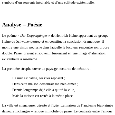
symbole d’un souvenir inévitable et d’une solitude existentielle.
Analyse – Poésie
Le poème
« Der Doppelgänger »
de Heinrich Heine appartient au groupe
Heine du
Schwanengesang
et en constitue la conclusion dramatique. Il
montre une vision nocturne dans laquelle le locuteur rencontre son propre
double. Passé, présent et souvenir fusionnent en une image d’aliénation
existentielle à soi-même.
La première strophe ouvre un paysage nocturne de mémoire :
La nuit est calme, les rues reposent ;
Dans cette maison demeurait ma bien-aimée ;
Depuis longtemps déjà elle a quitté la ville,
Mais la maison est restée à la même place.
La ville est silencieuse, déserte et figée. La maison de l’ancienne bien-aimée
demeure inchangée – relique immobile du passé. Le contraste entre l’amour