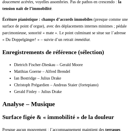
doucement acérées
, voyelles assombries. Pas de pathos en crescendo :
la
tension naît de l’immobilité
.
Écriture pianistique :
champs d’accords immobiles
(presque comme une
surface de point d’orgue), avec des déplacements internes minimes ; pédale
parcimonieuse, sonorité « mate ». Le point culminant se situe sur l’adresse
« Du Doppelgänger! » – suivie d’un retrait
immédiat
.
Enregistrements de référence (sélection)
Dietrich Fischer-Dieskau – Gerald Moore
Matthias Goerne – Alfred Brendel
Ian Bostridge – Julius Drake
Christoph Prégardien – Andreas Staier (fortepiano)
Gerald Finley – Julius Drake
Analyse – Musique
Surface figée & « immobilité » de la douleur
Presque aucun mouvement : l’accompagnement maintient des
terrasses