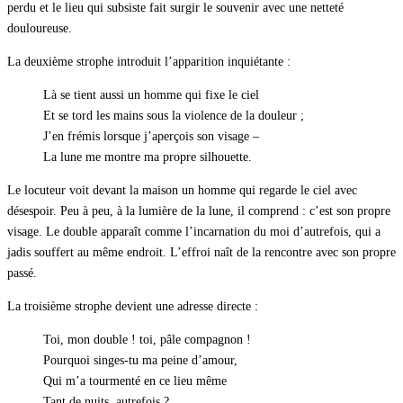
perdu et le lieu qui subsiste fait surgir le souvenir avec une netteté
douloureuse.
La deuxième strophe introduit l’apparition inquiétante :
Là se tient aussi un homme qui fixe le ciel
Et se tord les mains sous la violence de la douleur ;
J’en frémis lorsque j’aperçois son visage –
La lune me montre ma propre silhouette.
Le locuteur voit devant la maison un homme qui regarde le ciel avec
désespoir. Peu à peu, à la lumière de la lune, il comprend : c’est son propre
visage. Le double apparaît comme l’incarnation du moi d’autrefois, qui a
jadis souffert au même endroit. L’effroi naît de la rencontre avec son propre
passé.
La troisième strophe devient une adresse directe :
Toi, mon double ! toi, pâle compagnon !
Pourquoi singes-tu ma peine d’amour,
Qui m’a tourmenté en ce lieu même
Tant de nuits, autrefois ?