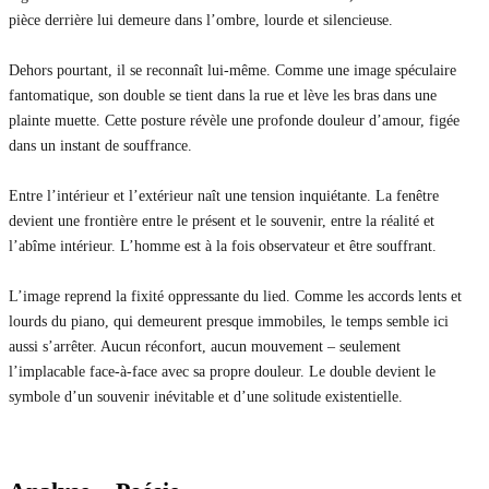
pièce derrière lui demeure dans l’ombre, lourde et silencieuse.
Dehors pourtant, il se reconnaît lui-même. Comme une image spéculaire
fantomatique, son double se tient dans la rue et lève les bras dans une
plainte muette. Cette posture révèle une profonde douleur d’amour, figée
dans un instant de souffrance.
Entre l’intérieur et l’extérieur naît une tension inquiétante. La fenêtre
devient une frontière entre le présent et le souvenir, entre la réalité et
l’abîme intérieur. L’homme est à la fois observateur et être souffrant.
L’image reprend la fixité oppressante du lied. Comme les accords lents et
lourds du piano, qui demeurent presque immobiles, le temps semble ici
aussi s’arrêter. Aucun réconfort, aucun mouvement – seulement
l’implacable face-à-face avec sa propre douleur. Le double devient le
symbole d’un souvenir inévitable et d’une solitude existentielle.