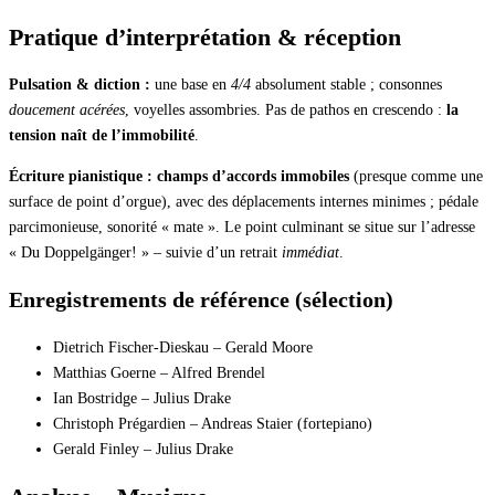
Pratique d’interprétation & réception
Pulsation & diction :
une base en
4/4
absolument stable ; consonnes
doucement acérées
, voyelles assombries. Pas de pathos en crescendo :
la
tension naît de l’immobilité
.
Écriture pianistique :
champs d’accords immobiles
(presque comme une
surface de point d’orgue), avec des déplacements internes minimes ; pédale
parcimonieuse, sonorité « mate ». Le point culminant se situe sur l’adresse
« Du Doppelgänger! » – suivie d’un retrait
immédiat
.
Enregistrements de référence (sélection)
Dietrich Fischer-Dieskau – Gerald Moore
Matthias Goerne – Alfred Brendel
Ian Bostridge – Julius Drake
Christoph Prégardien – Andreas Staier (fortepiano)
Gerald Finley – Julius Drake