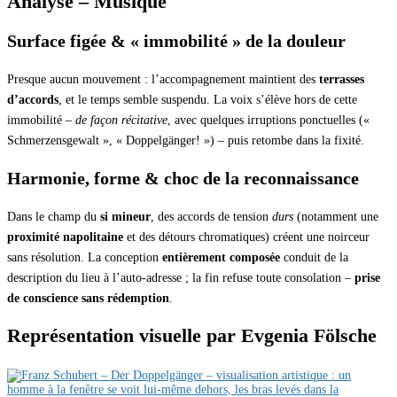
Analyse – Musique
Surface figée & « immobilité » de la douleur
Presque aucun mouvement : l’accompagnement maintient des
terrasses
d’accords
, et le temps semble suspendu. La voix s’élève hors de cette
immobilité –
de façon récitative
, avec quelques irruptions ponctuelles («
Schmerzensgewalt », « Doppelgänger! ») – puis retombe dans la fixité.
Harmonie, forme & choc de la reconnaissance
Dans le champ du
si mineur
, des accords de tension
durs
(notamment une
proximité napolitaine
et des détours chromatiques) créent une noirceur
sans résolution. La conception
entièrement composée
conduit de la
description du lieu à l’auto-adresse ; la fin refuse toute consolation –
prise
de conscience sans rédemption
.
Représentation visuelle par Evgenia Fölsche