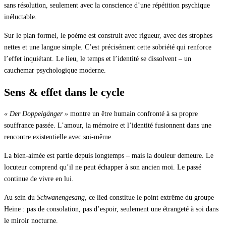
sans résolution, seulement avec la conscience d’une répétition psychique
inéluctable.
Sur le plan formel, le poème est construit avec rigueur, avec des strophes
nettes et une langue simple. C’est précisément cette sobriété qui renforce
l’effet inquiétant. Le lieu, le temps et l’identité se dissolvent – un
cauchemar psychologique moderne.
Sens & effet dans le cycle
« Der Doppelgänger »
montre un être humain confronté à sa propre
souffrance passée. L’amour, la mémoire et l’identité fusionnent dans une
rencontre existentielle avec soi-même.
La bien-aimée est partie depuis longtemps – mais la douleur demeure. Le
locuteur comprend qu’il ne peut échapper à son ancien moi. Le passé
continue de vivre en lui.
Au sein du
Schwanengesang
, ce lied constitue le point extrême du groupe
Heine : pas de consolation, pas d’espoir, seulement une étrangeté à soi dans
le miroir nocturne.