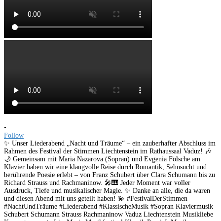
•
Follow
✨ Unser Liederabend „Nacht und Träume“ – ein zauberhafter Abschluss im
Rahmen des Festival der Stimmen Liechtenstein im Rathaussaal Vaduz! 🎶
🌙 Gemeinsam mit Maria Nazarova (Sopran) und Evgenia Fölsche am
Klavier haben wir eine klangvolle Reise durch Romantik, Sehnsucht und
berührende Poesie erlebt – von Franz Schubert über Clara Schumann bis zu
Richard Strauss und Rachmaninow. 🎤🎹 Jeder Moment war voller
Ausdruck, Tiefe und musikalischer Magie. ✨ Danke an alle, die da waren
und diesen Abend mit uns geteilt haben! 💫 #FestivalDerStimmen
#NachtUndTräume #Liederabend #KlassischeMusik #Sopran Klaviermusik
Schubert Schumann Strauss Rachmaninow Vaduz Liechtenstein Musikliebe