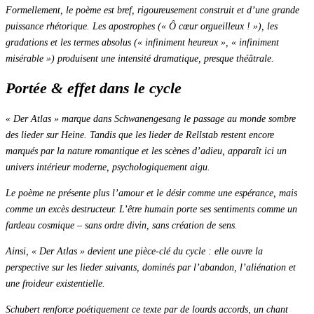
Formellement, le poème est bref, rigoureusement construit et d’une grande
puissance rhétorique. Les apostrophes (« Ô cœur orgueilleux ! »), les
gradations et les termes absolus (« infiniment heureux », « infiniment
misérable ») produisent une intensité dramatique, presque théâtrale.
Portée & effet dans le cycle
« Der Atlas »
marque dans
Schwanengesang
le passage au monde sombre
des lieder sur Heine. Tandis que les lieder de Rellstab restent encore
marqués par la nature romantique et les scènes d’adieu, apparaît ici un
univers intérieur moderne, psychologiquement aigu.
Le poème ne présente plus l’amour et le désir comme une espérance, mais
comme un excès destructeur. L’être humain porte ses sentiments comme un
fardeau cosmique – sans ordre divin, sans création de sens.
Ainsi,
« Der Atlas »
devient une pièce-clé du cycle : elle ouvre la
perspective sur les lieder suivants, dominés par l’abandon, l’aliénation et
une froideur existentielle.
Schubert renforce poétiquement ce texte par de lourds accords, un chant