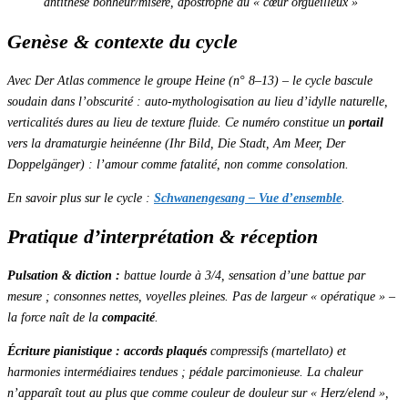
antithèse bonheur/misère, apostrophe au « cœur orgueilleux »
Genèse & contexte du cycle
Avec
Der Atlas
commence le groupe Heine (n° 8–13) – le cycle bascule
soudain dans l’obscurité : auto-mythologisation au lieu d’idylle naturelle,
verticalités dures au lieu de texture fluide. Ce numéro constitue un
portail
vers la dramaturgie heinéenne (
Ihr Bild
,
Die Stadt
,
Am Meer
,
Der
Doppelgänger
) : l’amour comme
fatalité
, non comme consolation.
En savoir plus sur le cycle :
Schwanengesang – Vue d’ensemble
.
Pratique d’interprétation & réception
Pulsation & diction :
battue lourde à
3/4
, sensation d’
une battue par
mesure
; consonnes nettes, voyelles pleines. Pas de largeur « opératique » –
la force naît de la
compacité
.
Écriture pianistique :
accords plaqués
compressifs (martellato) et
harmonies intermédiaires tendues ; pédale parcimonieuse. La chaleur
n’apparaît tout au plus que comme
couleur de douleur
sur « Herz/elend »,