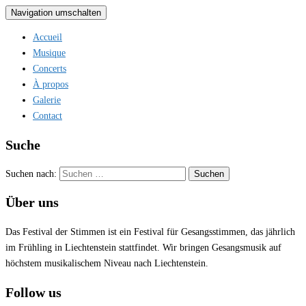
Navigation umschalten
Accueil
Musique
Concerts
À propos
Galerie
Contact
Suche
Suchen nach:
Über uns
Das Festival der Stimmen ist ein Festival für Gesangsstimmen, das jährlich
im Frühling in Liechtenstein stattfindet. Wir bringen Gesangsmusik auf
höchstem musikalischem Niveau nach Liechtenstein.
Follow us