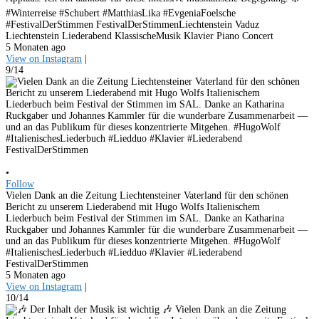
#Winterreise #Schubert #MatthiasLika #EvgeniaFoelsche
#FestivalDerStimmen FestivalDerStimmenLiechtenstein Vaduz
Liechtenstein Liederabend KlassischeMusik Klavier Piano Concert
5 Monaten ago
View on Instagram
|
9/14
•
Follow
Vielen Dank an die Zeitung Liechtensteiner Vaterland für den schönen
Bericht zu unserem Liederabend mit Hugo Wolfs Italienischem
Liederbuch beim Festival der Stimmen im SAL. Danke an Katharina
Ruckgaber und Johannes Kammler für die wunderbare Zusammenarbeit —
und an das Publikum für dieses konzentrierte Mitgehen. #HugoWolf
#ItalienischesLiederbuch #Liedduo #Klavier #Liederabend
FestivalDerStimmen
5 Monaten ago
View on Instagram
|
10/14