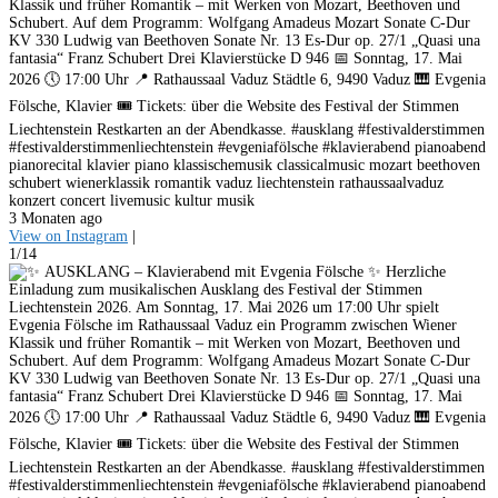
Klassik und früher Romantik – mit Werken von Mozart, Beethoven und
Schubert. Auf dem Programm: Wolfgang Amadeus Mozart Sonate C-Dur
KV 330 Ludwig van Beethoven Sonate Nr. 13 Es-Dur op. 27/1 „Quasi una
fantasia“ Franz Schubert Drei Klavierstücke D 946 📅 Sonntag, 17. Mai
2026 🕔 17:00 Uhr 📍 Rathaussaal Vaduz Städtle 6, 9490 Vaduz 🎹 Evgenia
Fölsche, Klavier 🎟️ Tickets: über die Website des Festival der Stimmen
Liechtenstein Restkarten an der Abendkasse. #ausklang #festivalderstimmen
#festivalderstimmenliechtenstein #evgeniafölsche #klavierabend pianoabend
pianorecital klavier piano klassischemusik classicalmusic mozart beethoven
schubert wienerklassik romantik vaduz liechtenstein rathaussaalvaduz
konzert concert livemusic kultur musik
3 Monaten ago
View on Instagram
|
1/14