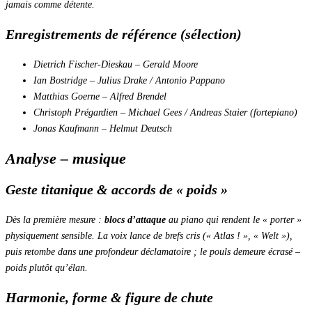
jamais comme détente.
Enregistrements de référence (sélection)
Dietrich Fischer-Dieskau – Gerald Moore
Ian Bostridge – Julius Drake / Antonio Pappano
Matthias Goerne – Alfred Brendel
Christoph Prégardien – Michael Gees / Andreas Staier (fortepiano)
Jonas Kaufmann – Helmut Deutsch
Analyse – musique
Geste titanique & accords de « poids »
Dès la première mesure :
blocs d’attaque
au piano qui rendent le « porter »
physiquement sensible. La voix lance de brefs cris (« Atlas ! », « Welt »),
puis retombe dans une profondeur déclamatoire ; le pouls demeure écrasé –
poids plutôt qu’élan
.
Harmonie, forme & figure de chute