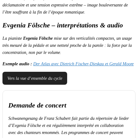
déclamatoire et une tension expressive extrême – image bouleversante de
l’être souffrant à la fin de l’époque romantique.
Evgenia Fölsche – interprétations & audio
La pianiste
Evgenia Fölsche
mise sur des
verticalités compactes
, un usage
très mesuré de la pédale et une netteté proche de la parole :
la force par la
concentration
, non par le volume.
Exemple audio :
Der Atlas avec Dietrich Fischer-Dieskau et Gerald Moore
Vers la vue d’ensemble du cycle
Demande de concert
Schwanengesang
de Franz Schubert fait partie du répertoire de lieder
d’Evgenia Fölsche et est régulièrement interprété en collaboration
avec des chanteurs renommés. Les programmes de concert peuvent