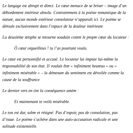
Le langage est abrupt et direct. Le cœur menace de se briser – image d’un
débordement intérieur absolu. Contrairement à la poésie romantique de la
nature, aucun monde extérieur consolateur n’apparaît ici. Le poème se
déroule exclusivement dans l’espace de la douleur intérieure.
La deuxième strophe se retourne soudain contre le propre cœur du locuteur :
Ô cœur orgueilleux ! tu l’as pourtant voulu.
Le cœur est personnifié et accusé. Le locuteur lui impute lui-même la
responsabilité de son état. Il voulait être « infiniment heureux » ou «
infiniment misérable » – la démesure du sentiment est dévoilée comme la
cause de la souffrance.
Le dernier vers en tire la conséquence amère :
Et maintenant te voilà misérable.
Le ton est dur, sobre et résigné. Pas d’espoir, pas de consolation, pas
d’issue. Le poème s’achève dans une auto-accusation radicale et une
solitude existentielle.