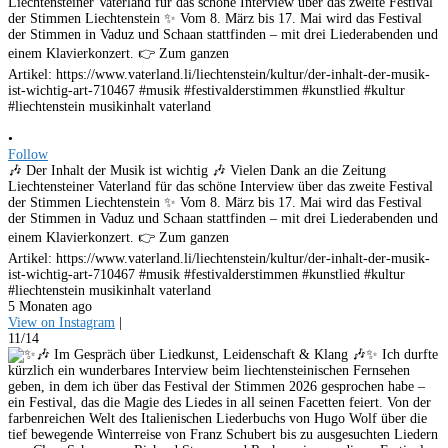
•
Follow
🎶 Der Inhalt der Musik ist wichtig 🎶 Vielen Dank an die Zeitung
Liechtensteiner Vaterland für das schöne Interview über das zweite Festival
der Stimmen Liechtenstein ✨ Vom 8. März bis 17. Mai wird das Festival
der Stimmen in Vaduz und Schaan stattfinden – mit drei Liederabenden und
einem Klavierkonzert. 👉 Zum ganzen
Artikel: https://www.vaterland.li/liechtenstein/kultur/der-inhalt-der-musik-
ist-wichtig-art-710467 #musik #festivalderstimmen #kunstlied #kultur
#liechtenstein musikinhalt vaterland
5 Monaten ago
View on Instagram
|
11/14