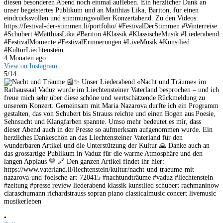
diesen besonderen Abend noch einmal aufleben. Ein herzlicher Dank an
unser begeistertes Publikum und an Matthias Lika, Bariton, für einen
eindrucksvollen und stimmungsvollen Konzertabend. Zu den Videos:
https://festival-der-stimmen.li/portfolio/ #FestivalDerStimmen #Winterreise
#Schubert #MatthiasLika #Bariton #Klassik #KlassischeMusik #Liederabend
#FestivalMomente #FestivalErinnerungen #LiveMusik #Kunstlied
#KulturLiechtenstein
4 Monaten ago
View on Instagram
|
5/14
•