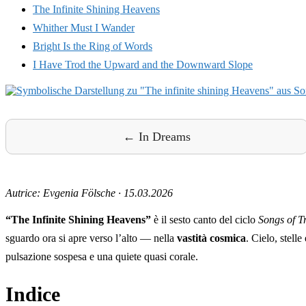
The Infinite Shining Heavens
Whither Must I Wander
Bright Is the Ring of Words
I Have Trod the Upward and the Downward Slope
← In Dreams
Autrice: Evgenia Fölsche
·
15.03.2026
“The Infinite Shining Heavens”
è il sesto canto del ciclo
Songs of T
sguardo ora si apre verso l’alto — nella
vastità cosmica
. Cielo, stell
pulsazione sospesa e una quiete quasi corale.
Indice