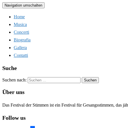
Navigation umschalten
Home
Musica
Concerti
Biografia
Gallera
Contatti
Suche
Suchen nach:
Über uns
Das Festival der Stimmen ist ein Festival für Gesangsstimmen, das jä
Follow us