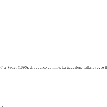
ther Verses
(1896), di pubblico dominio. La traduzione italiana segue il 
6)