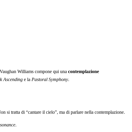
to. Vaughan Williams compone qui una
contemplazione
k Ascending
e la
Pastoral Symphony
.
on si tratta di “cantare il cielo”, ma di parlare nella contemplazione.
resonance
.