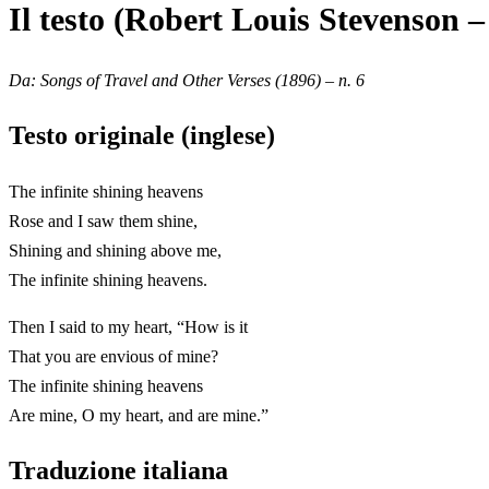
Il testo (Robert Louis Stevenson – 
Da:
Songs of Travel and Other Verses
(1896) – n. 6
Testo originale (inglese)
The infinite shining heavens
Rose and I saw them shine,
Shining and shining above me,
The infinite shining heavens.
Then I said to my heart, “How is it
That you are envious of mine?
The infinite shining heavens
Are mine, O my heart, and are mine.”
Traduzione italiana