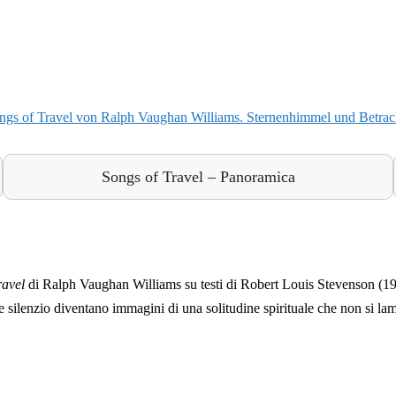
Songs of Travel – Panoramica
ravel
di Ralph Vaughan Williams su testi di Robert Louis Stevenson (19
e e silenzio diventano immagini di una solitudine spirituale che non si