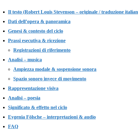
Il testo (Robert Louis Stevenson – originale / traduzione italian
Dati dell’opera & panoramica
Genesi & contesto del ciclo
Prassi esecutiva & ricezione
Registrazioni di riferimento
Analisi – musica
Ampiezza modale & sospensione sonora
Spazio sonoro invece di movimento
Rappresentazione visiva
Analisi – poesia
Significato & effetto nel ciclo
Evgenia Fölsche – interpretazioni & audio
FAQ