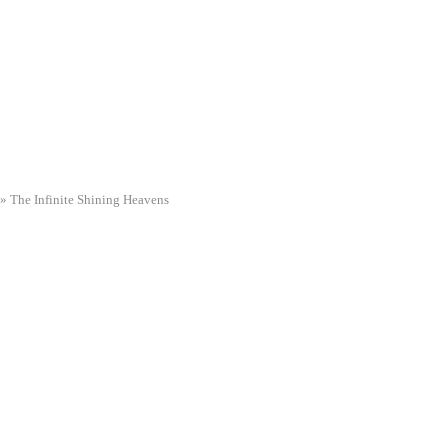
»
The Infinite Shining Heavens