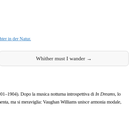
Whither must I wander →
01–1904). Dopo la musica notturna introspettiva di
In Dreams
, lo
 lamenta, ma si meraviglia: Vaughan Williams unisce armonia modale,