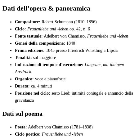
Dati dell’opera & panoramica
Compositore:
Robert Schumann (1810–1856)
Ciclo:
Frauenliebe und -leben
op. 42, n. 6
Fonte testuale:
Adelbert von Chamisso,
Frauenliebe und -leben
Genesi della composizione:
1840
Prima edizione:
1843 presso Friedrich Whistling a Lipsia
Tonalità:
sol maggiore
Indicazione di tempo e d’esecuzione:
Langsam, mit innigem
Ausdruck
Organico:
voce e pianoforte
Durata:
ca. 4 minuti
Posizione nel ciclo:
sesto Lied; intimità coniugale e annuncio della
gravidanza
Dati sul poema
Poeta:
Adelbert von Chamisso (1781–1838)
Ciclo poetico:
Frauenliebe und -leben