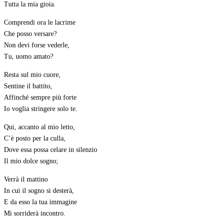
Tutta la mia gioia.
Comprendi ora le lacrime
Che posso versare?
Non devi forse vederle,
Tu, uomo amato?
Resta sul mio cuore,
Sentine il battito,
Affinché sempre più forte
Io voglia stringere solo te.
Qui, accanto al mio letto,
C’è posto per la culla,
Dove essa possa celare in silenzio
Il mio dolce sogno;
Verrà il mattino
In cui il sogno si desterà,
E da esso la tua immagine
Mi sorriderà incontro.