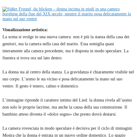
Visualizzazione artistica:
La scena si svolge in una nuova camera: non è più la stanza della casa dei
genitori, ma la camera nella casa del marito. Essa somiglia quasi
interamente alla camera precedente, ma è disposta in modo speculare. La
finestra si trova ora sul lato destro.
La donna sta al centro della stanza. La gravidanza è chiaramente visibile nel
suo corpo. L’uomo le sta vicino e posa delicatamente la mano sul suo
ventre. Il gesto è tenero, calmo e domestico.
L’immagine riprende il carattere intimo del Lied: la donna rivela all’uomo
non solo le proprie lacrime, ma anche la causa della sua commozione. Il
bambino atteso diventa il «dolce sogno» che presto dovrà destarsi.
La camera rovesciata in modo speculare è decisiva per il ciclo di immagini.
Mostra che la donna è entrata in un nuovo ordine domestico. Lo spazio