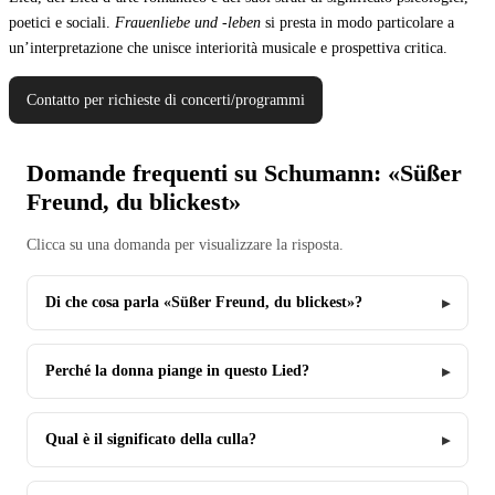
poetici e sociali.
Frauenliebe und -leben
si presta in modo particolare a
un’interpretazione che unisce interiorità musicale e prospettiva critica.
Contatto per richieste di concerti/programmi
Domande frequenti su Schumann: «Süßer
Freund, du blickest»
Clicca su una domanda per visualizzare la risposta.
Di che cosa parla «Süßer Freund, du blickest»?
Perché la donna piange in questo Lied?
Qual è il significato della culla?