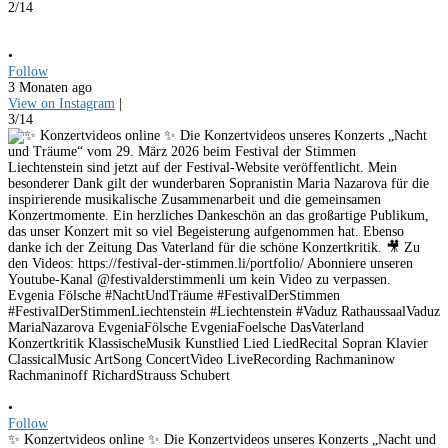
2/14
•
Follow
3 Monaten ago
View on Instagram
|
3/14
•
Follow
✨ Konzertvideos online ✨ Die Konzertvideos unseres Konzerts „Nacht und