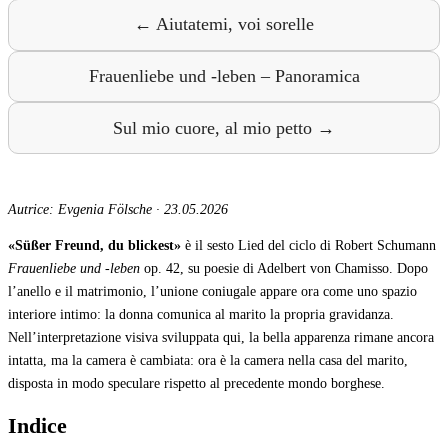
← Aiutatemi, voi sorelle
Frauenliebe und -leben – Panoramica
Sul mio cuore, al mio petto →
Autrice: Evgenia Fölsche
·
23.05.2026
«Süßer Freund, du blickest»
è il sesto Lied del ciclo di Robert Schumann
Frauenliebe und -leben
op. 42, su poesie di Adelbert von Chamisso. Dopo
l’anello e il matrimonio, l’unione coniugale appare ora come uno spazio
interiore intimo: la donna comunica al marito la propria gravidanza.
Nell’interpretazione visiva sviluppata qui, la bella apparenza rimane ancora
intatta, ma la camera è cambiata: ora è la camera nella casa del marito,
disposta in modo speculare rispetto al precedente mondo borghese.
Indice