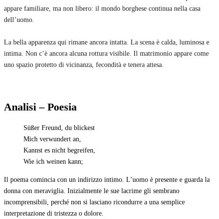
appare familiare, ma non libero: il mondo borghese continua nella casa
dell’uomo.
La bella apparenza qui rimane ancora intatta. La scena è calda, luminosa e
intima. Non c’è ancora alcuna rottura visibile. Il matrimonio appare come
uno spazio protetto di vicinanza, fecondità e tenera attesa.
Analisi – Poesia
Süßer Freund, du blickest
Mich verwundert an,
Kannst es nicht begreifen,
Wie ich weinen kann;
Il poema comincia con un indirizzo intimo. L’uomo è presente e guarda la
donna con meraviglia. Inizialmente le sue lacrime gli sembrano
incomprensibili, perché non si lasciano ricondurre a una semplice
interpretazione di tristezza o dolore.