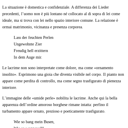
La situazione è domestica e confidenziale. A differenza dei Lieder
precedenti, l’uomo non è più lontano né collocato al di sopra di lei come
ideale, ma si trova con lei nello spazio interiore comune. La relazione è
ormai matrimonio, vicinanza e presenza corporea.
Lass der feuchten Perlen
Ungewohnte Zier
Freudig hell erzittern
In dem Auge mir.
Le lacrime non sono interpretate come dolore, ma come «ornamento
insolito». Esprimono una gioia che diventa visibile nel corpo. Il pianto non
appare come perdita di controllo, ma come segno trasfigurato di pienezza
interiore.
L’immagine delle «umide perle» nobilita le lacrime. Anche qui la bella
apparenza dell’ordine amoroso borghese rimane intatta: perfino il
turbamento appare ornato, prezioso e poeticamente trasfigurato.
Wie so bang mein Busen,