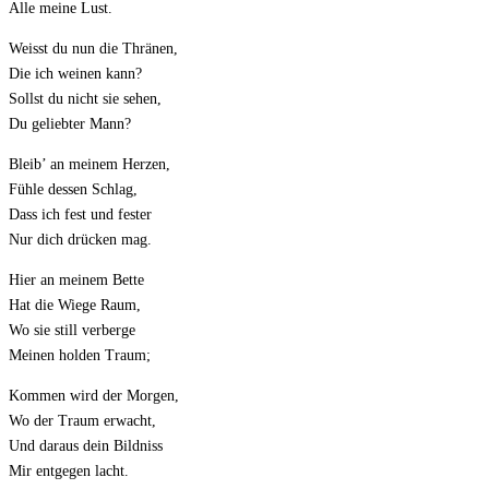
Alle meine Lust.
Weisst du nun die Thränen,
Die ich weinen kann?
Sollst du nicht sie sehen,
Du geliebter Mann?
Bleib’ an meinem Herzen,
Fühle dessen Schlag,
Dass ich fest und fester
Nur dich drücken mag.
Hier an meinem Bette
Hat die Wiege Raum,
Wo sie still verberge
Meinen holden Traum;
Kommen wird der Morgen,
Wo der Traum erwacht,
Und daraus dein Bildniss
Mir entgegen lacht.