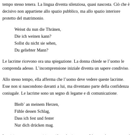
tempo stesso tenera. La lingua diventa silenziosa, quasi nascosta. Ciò che è
decisivo non appartiene allo spazio pubblico, ma allo spazio interiore
protetto del matrimonio.
Weisst du nun die Thränen,
Die ich weinen kann?
Sollst du nicht sie sehen,
Du geliebter Mann?
Le lacrime ricevono ora una spiegazione. La donna chiede se l’uomo le
comprenda adesso. L’incomprensione iniziale diventa un sapere condiviso.
Allo stesso tempo, ella afferma che l’uomo deve vedere queste lacrime.
Esse non si nascondono davanti a lui, ma diventano parte della confidenza
coniugale. Le lacrime sono un segno di legame e di comunicazione.
Bleib’ an meinem Herzen,
Fühle dessen Schlag,
Dass ich fest und fester
Nur dich drücken mag.