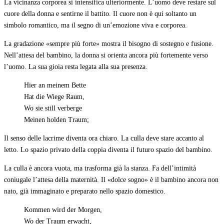
La vicinanza corporea si intensifica ulteriormente. L’uomo deve restare sul
cuore della donna e sentirne il battito. Il cuore non è qui soltanto un
simbolo romantico, ma il segno di un’emozione viva e corporea.
La gradazione «sempre più forte» mostra il bisogno di sostegno e fusione.
Nell’attesa del bambino, la donna si orienta ancora più fortemente verso
l’uomo. La sua gioia resta legata alla sua presenza.
Hier an meinem Bette
Hat die Wiege Raum,
Wo sie still verberge
Meinen holden Traum;
Il senso delle lacrime diventa ora chiaro. La culla deve stare accanto al
letto. Lo spazio privato della coppia diventa il futuro spazio del bambino.
La culla è ancora vuota, ma trasforma già la stanza. Fa dell’intimità
coniugale l’attesa della maternità. Il «dolce sogno» è il bambino ancora non
nato, già immaginato e preparato nello spazio domestico.
Kommen wird der Morgen,
Wo der Traum erwacht,