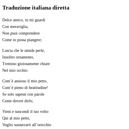
Traduzione italiana diretta
Dolce amico, tu mi guardi
Con meraviglia,
Non puoi comprendere
Come io possa piangere;
Lascia che le umide perle,
Insolito ornamento,
Tremino gioiosamente chiare
Nel mio occhio.
Com’è ansioso il mio petto,
Com’è pieno di beatitudine!
Se solo sapessi con parole
Come dovrei dirlo;
Vieni e nascondi il tuo volto
Qui al mio petto,
Voglio sussurrarti all’orecchio