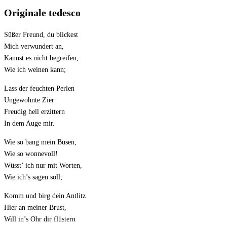
Originale tedesco
Süßer Freund, du blickest
Mich verwundert an,
Kannst es nicht begreifen,
Wie ich weinen kann;
Lass der feuchten Perlen
Ungewohnte Zier
Freudig hell erzittern
In dem Auge mir.
Wie so bang mein Busen,
Wie so wonnevoll!
Wüsst’ ich nur mit Worten,
Wie ich’s sagen soll;
Komm und birg dein Antlitz
Hier an meiner Brust,
Will in’s Ohr dir flüstern