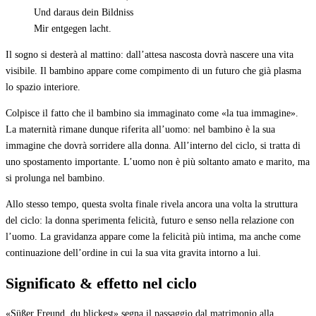
Und daraus dein Bildniss
Mir entgegen lacht.
Il sogno si desterà al mattino: dall’attesa nascosta dovrà nascere una vita
visibile. Il bambino appare come compimento di un futuro che già plasma
lo spazio interiore.
Colpisce il fatto che il bambino sia immaginato come «la tua immagine».
La maternità rimane dunque riferita all’uomo: nel bambino è la sua
immagine che dovrà sorridere alla donna. All’interno del ciclo, si tratta di
uno spostamento importante. L’uomo non è più soltanto amato e marito, ma
si prolunga nel bambino.
Allo stesso tempo, questa svolta finale rivela ancora una volta la struttura
del ciclo: la donna sperimenta felicità, futuro e senso nella relazione con
l’uomo. La gravidanza appare come la felicità più intima, ma anche come
continuazione dell’ordine in cui la sua vita gravita intorno a lui.
Significato & effetto nel ciclo
«Süßer Freund, du blickest» segna il passaggio dal matrimonio alla