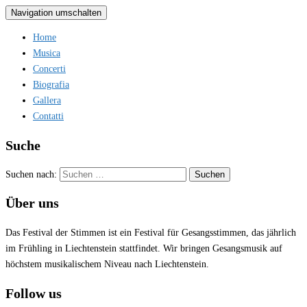
Navigation umschalten
Home
Musica
Concerti
Biografia
Gallera
Contatti
Suche
Suchen nach:
Über uns
Das Festival der Stimmen ist ein Festival für Gesangsstimmen, das jährlich
im Frühling in Liechtenstein stattfindet. Wir bringen Gesangsmusik auf
höchstem musikalischem Niveau nach Liechtenstein.
Follow us