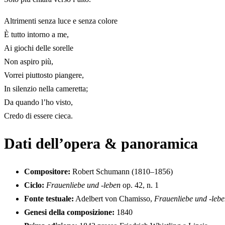
Altrimenti senza luce e senza colore
È tutto intorno a me,
Ai giochi delle sorelle
Non aspiro più,
Vorrei piuttosto piangere,
In silenzio nella cameretta;
Da quando l’ho visto,
Credo di essere cieca.
Dati dell’opera & panoramica
Compositore:
Robert Schumann (1810–1856)
Ciclo:
Frauenliebe und -leben
op. 42, n. 1
Fonte testuale:
Adelbert von Chamisso,
Frauenliebe und -leb
Genesi della composizione:
1840