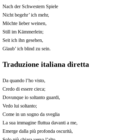
Nach der Schwestern Spiele
Nicht begehr’ ich mehr,
Möchte lieber weinen,
Still im Kämmerlein;
Seit ich ihn gesehen,
Glaub’ ich blind zu sein.
Traduzione italiana diretta
Da quando l’ho visto,
Credo di essere cieca;
Dovunque io soltanto guardi,
Vedo lui soltanto;
Come in un sogno da sveglia
La sua immagine fluttua davanti a me,
Emerge dalla più profonda oscurità,
Solo più chiara verso l’alto.