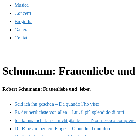
Musica
Concerti
Biografia
Gallera
Contatti
Schumann: Frauenliebe und -
Robert Schumann: Frauenliebe und -leben
Seid ich ihn gesehen – Da quando l’ho visto
Er, der herrlichste von allen – Lui, il più splendido di tutti
Ich kanns nicht fassen nicht glauben — Non riesco a comprende
Du Ring an meinem Finger – O anello al mio dito