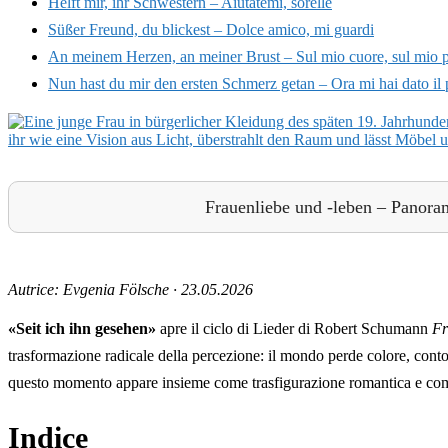
Helft mir, ihr Schwestern – Aiutatemi, sorelle
Süßer Freund, du blickest – Dolce amico, mi guardi
An meinem Herzen, an meiner Brust – Sul mio cuore, sul mio p
Nun hast du mir den ersten Schmerz getan – Ora mi hai dato il
Frauenliebe und -leben – Panora
Autrice: Evgenia Fölsche
·
23.05.2026
«Seit ich ihn gesehen»
apre il ciclo di Lieder di Robert Schumann
Fr
trasformazione radicale della percezione: il mondo perde colore, conto
questo momento appare insieme come trasfigurazione romantica e com
Indice