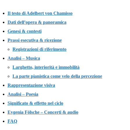
Il testo di Adelbert von Chamisso
Dati dell’opera & panoramica
Genesi & contesti
Prassi esecutiva & ricezione
Registrazioni di riferimento
Analisi – Musica
Larghetto, interiorità e immobilità
La parte pianistica come velo della percezione
Rappresentazione visiva
Analisi – Poesia
Significato & effetto nel ciclo
Evgenia Fölsche – Concerti & audio
FAQ