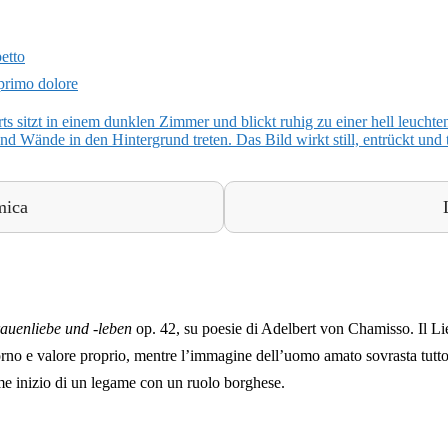
etto
 primo dolore
mica
auenliebe und -leben
op. 42, su poesie di Adelbert von Chamisso. Il 
rno e valore proprio, mentre l’immagine dell’uomo amato sovrasta tutto 
e inizio di un legame con un ruolo borghese.