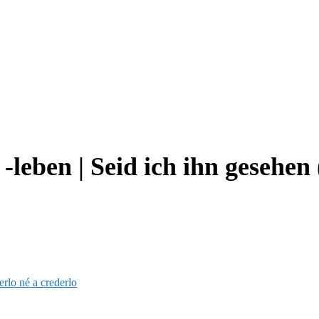
leben | Seid ich ihn gesehen 
rlo né a crederlo