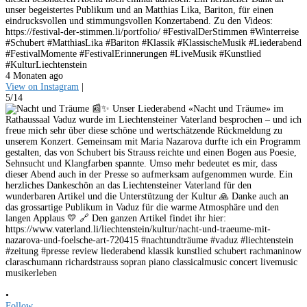
unser begeistertes Publikum und an Matthias Lika, Bariton, für einen
eindrucksvollen und stimmungsvollen Konzertabend. Zu den Videos:
https://festival-der-stimmen.li/portfolio/ #FestivalDerStimmen #Winterreise
#Schubert #MatthiasLika #Bariton #Klassik #KlassischeMusik #Liederabend
#FestivalMomente #FestivalErinnerungen #LiveMusik #Kunstlied
#KulturLiechtenstein
4 Monaten ago
View on Instagram
|
5/14
•
Follow