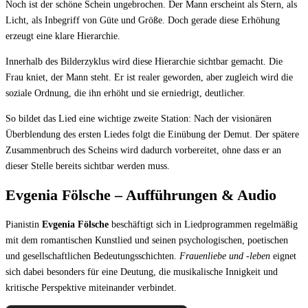
Noch ist der schöne Schein ungebrochen. Der Mann erscheint als Stern, als
Licht, als Inbegriff von Güte und Größe. Doch gerade diese Erhöhung
erzeugt eine klare Hierarchie.
Innerhalb des Bilderzyklus wird diese Hierarchie sichtbar gemacht. Die
Frau kniet, der Mann steht. Er ist realer geworden, aber zugleich wird die
soziale Ordnung, die ihn erhöht und sie erniedrigt, deutlicher.
So bildet das Lied eine wichtige zweite Station: Nach der visionären
Überblendung des ersten Liedes folgt die Einübung der Demut. Der spätere
Zusammenbruch des Scheins wird dadurch vorbereitet, ohne dass er an
dieser Stelle bereits sichtbar werden muss.
Evgenia Fölsche – Aufführungen & Audio
Pianistin
Evgenia Fölsche
beschäftigt sich in Liedprogrammen regelmäßig
mit dem romantischen Kunstlied und seinen psychologischen, poetischen
und gesellschaftlichen Bedeutungsschichten.
Frauenliebe und -leben
eignet
sich dabei besonders für eine Deutung, die musikalische Innigkeit und
kritische Perspektive miteinander verbindet.