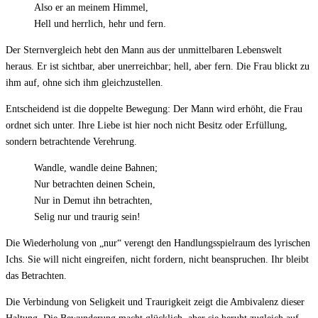
Also er an meinem Himmel,
Hell und herrlich, hehr und fern.
Der Sternvergleich hebt den Mann aus der unmittelbaren Lebenswelt
heraus. Er ist sichtbar, aber unerreichbar; hell, aber fern. Die Frau blickt zu
ihm auf, ohne sich ihm gleichzustellen.
Entscheidend ist die doppelte Bewegung: Der Mann wird erhöht, die Frau
ordnet sich unter. Ihre Liebe ist hier noch nicht Besitz oder Erfüllung,
sondern betrachtende Verehrung.
Wandle, wandle deine Bahnen;
Nur betrachten deinen Schein,
Nur in Demut ihn betrachten,
Selig nur und traurig sein!
Die Wiederholung von „nur“ verengt den Handlungsspielraum des lyrischen
Ichs. Sie will nicht eingreifen, nicht fordern, nicht beanspruchen. Ihr bleibt
das Betrachten.
Die Verbindung von Seligkeit und Traurigkeit zeigt die Ambivalenz dieser