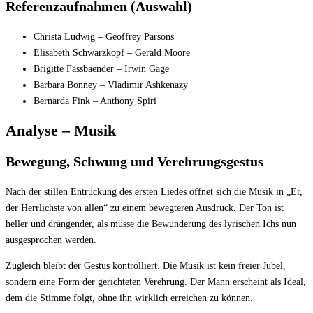
Referenzaufnahmen (Auswahl)
Christa Ludwig – Geoffrey Parsons
Elisabeth Schwarzkopf – Gerald Moore
Brigitte Fassbaender – Irwin Gage
Barbara Bonney – Vladimir Ashkenazy
Bernarda Fink – Anthony Spiri
Analyse – Musik
Bewegung, Schwung und Verehrungsgestus
Nach der stillen Entrückung des ersten Liedes öffnet sich die Musik in „Er,
der Herrlichste von allen“ zu einem bewegteren Ausdruck. Der Ton ist
heller und drängender, als müsse die Bewunderung des lyrischen Ichs nun
ausgesprochen werden.
Zugleich bleibt der Gestus kontrolliert. Die Musik ist kein freier Jubel,
sondern eine Form der gerichteten Verehrung. Der Mann erscheint als Ideal,
dem die Stimme folgt, ohne ihn wirklich erreichen zu können.