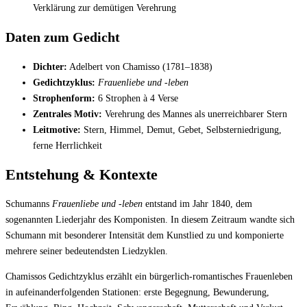
Verklärung zur demütigen Verehrung
Daten zum Gedicht
Dichter:
Adelbert von Chamisso (1781–1838)
Gedichtzyklus:
Frauenliebe und -leben
Strophenform:
6 Strophen à 4 Verse
Zentrales Motiv:
Verehrung des Mannes als unerreichbarer Stern
Leitmotive:
Stern, Himmel, Demut, Gebet, Selbsterniedrigung,
ferne Herrlichkeit
Entstehung & Kontexte
Schumanns
Frauenliebe und -leben
entstand im Jahr 1840, dem
sogenannten Liederjahr des Komponisten. In diesem Zeitraum wandte sich
Schumann mit besonderer Intensität dem Kunstlied zu und komponierte
mehrere seiner bedeutendsten Liedzyklen.
Chamissos Gedichtzyklus erzählt ein bürgerlich-romantisches Frauenleben
in aufeinanderfolgenden Stationen: erste Begegnung, Bewunderung,