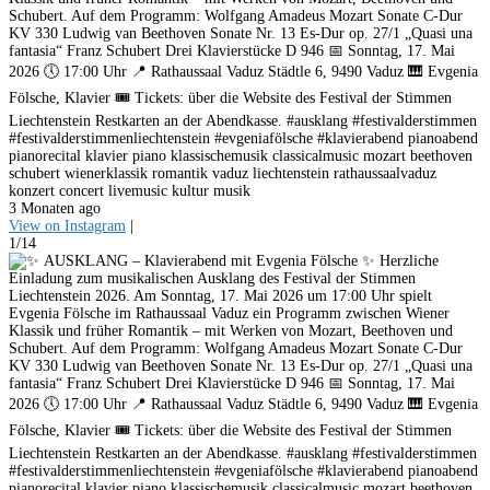
Schubert. Auf dem Programm: Wolfgang Amadeus Mozart Sonate C-Dur
KV 330 Ludwig van Beethoven Sonate Nr. 13 Es-Dur op. 27/1 „Quasi una
fantasia“ Franz Schubert Drei Klavierstücke D 946 📅 Sonntag, 17. Mai
2026 🕔 17:00 Uhr 📍 Rathaussaal Vaduz Städtle 6, 9490 Vaduz 🎹 Evgenia
Fölsche, Klavier 🎟️ Tickets: über die Website des Festival der Stimmen
Liechtenstein Restkarten an der Abendkasse. #ausklang #festivalderstimmen
#festivalderstimmenliechtenstein #evgeniafölsche #klavierabend pianoabend
pianorecital klavier piano klassischemusik classicalmusic mozart beethoven
schubert wienerklassik romantik vaduz liechtenstein rathaussaalvaduz
konzert concert livemusic kultur musik
3 Monaten ago
View on Instagram
|
1/14