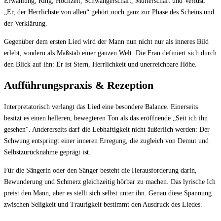
Erwählung, Ring, Hochzeit, Schwangerschaft, Mutterschaft und Verlust.
„Er, der Herrlichste von allen“ gehört noch ganz zur Phase des Scheins und
der Verklärung.
Gegenüber dem ersten Lied wird der Mann nun nicht nur als inneres Bild
erlebt, sondern als Maßstab einer ganzen Welt. Die Frau definiert sich durch
den Blick auf ihn: Er ist Stern, Herrlichkeit und unerreichbare Höhe.
Aufführungspraxis & Rezeption
Interpretatorisch verlangt das Lied eine besondere Balance. Einerseits
besitzt es einen helleren, bewegteren Ton als das eröffnende „Seit ich ihn
gesehen“. Andererseits darf die Lebhaftigkeit nicht äußerlich werden: Der
Schwung entspringt einer inneren Erregung, die zugleich von Demut und
Selbstzurücknahme geprägt ist.
Für die Sängerin oder den Sänger besteht die Herausforderung darin,
Bewunderung und Schmerz gleichzeitig hörbar zu machen. Das lyrische Ich
preist den Mann, aber es stellt sich selbst unter ihn. Genau diese Spannung
zwischen Seligkeit und Traurigkeit bestimmt den Ausdruck des Liedes.