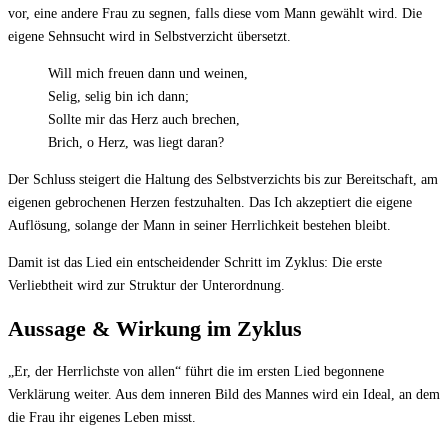
vor, eine andere Frau zu segnen, falls diese vom Mann gewählt wird. Die
eigene Sehnsucht wird in Selbstverzicht übersetzt.
Will mich freuen dann und weinen,
Selig, selig bin ich dann;
Sollte mir das Herz auch brechen,
Brich, o Herz, was liegt daran?
Der Schluss steigert die Haltung des Selbstverzichts bis zur Bereitschaft, am
eigenen gebrochenen Herzen festzuhalten. Das Ich akzeptiert die eigene
Auflösung, solange der Mann in seiner Herrlichkeit bestehen bleibt.
Damit ist das Lied ein entscheidender Schritt im Zyklus: Die erste
Verliebtheit wird zur Struktur der Unterordnung.
Aussage & Wirkung im Zyklus
„Er, der Herrlichste von allen“ führt die im ersten Lied begonnene
Verklärung weiter. Aus dem inneren Bild des Mannes wird ein Ideal, an dem
die Frau ihr eigenes Leben misst.