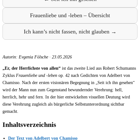
Frauenliebe und -leben – Übersicht
Ich kann’s nicht fassen, nicht glauben →
Autorin: Evgenia Fölsche
·
23.05.2026
„Er, der Herrlichste von allen“
ist das zweite Lied aus Robert Schumanns
Zyklus
Frauenliebe und -leben
op. 42 nach Gedichten von Adelbert von
Chamisso. Nach der ersten visionären Begegnung in „Seit ich ihn gesehen“
wird der Mann nun zum Gegenstand bewundernder Verehrung: hell,
herrlich, hehr und fern. In der hier entwickelten visuellen Deutung wird
diese Verehrung zugleich als bürgerliche Selbstunterordnung sichtbar
gemacht.
Inhaltsverzeichnis
Der Text von Adelbert von Chamisso