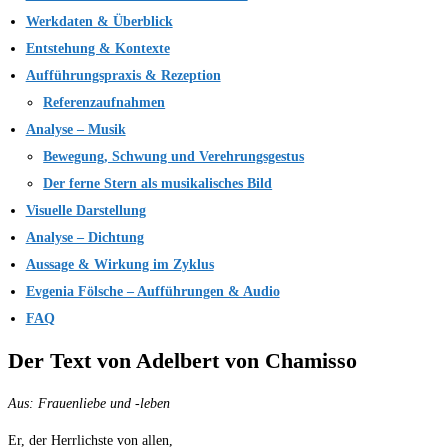
Werkdaten & Überblick
Entstehung & Kontexte
Aufführungspraxis & Rezeption
Referenzaufnahmen
Analyse – Musik
Bewegung, Schwung und Verehrungsgestus
Der ferne Stern als musikalisches Bild
Visuelle Darstellung
Analyse – Dichtung
Aussage & Wirkung im Zyklus
Evgenia Fölsche – Aufführungen & Audio
FAQ
Der Text von Adelbert von Chamisso
Aus: Frauenliebe und -leben
Er, der Herrlichste von allen,