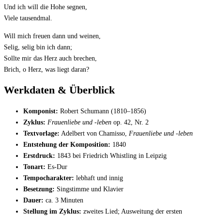
Und ich will die Hohe segnen,
Viele tausendmal.
Will mich freuen dann und weinen,
Selig, selig bin ich dann;
Sollte mir das Herz auch brechen,
Brich, o Herz, was liegt daran?
Werkdaten & Überblick
Komponist:
Robert Schumann (1810–1856)
Zyklus:
Frauenliebe und -leben
op. 42, Nr. 2
Textvorlage:
Adelbert von Chamisso,
Frauenliebe und -leben
Entstehung der Komposition:
1840
Erstdruck:
1843 bei Friedrich Whistling in Leipzig
Tonart:
Es-Dur
Tempocharakter:
lebhaft und innig
Besetzung:
Singstimme und Klavier
Dauer:
ca. 3 Minuten
Stellung im Zyklus:
zweites Lied; Ausweitung der ersten