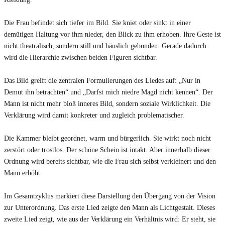
Die Frau befindet sich tiefer im Bild. Sie kniet oder sinkt in einer
demütigen Haltung vor ihm nieder, den Blick zu ihm erhoben. Ihre Geste ist
nicht theatralisch, sondern still und häuslich gebunden. Gerade dadurch
wird die Hierarchie zwischen beiden Figuren sichtbar.
Das Bild greift die zentralen Formulierungen des Liedes auf: „Nur in
Demut ihn betrachten“ und „Darfst mich niedre Magd nicht kennen“. Der
Mann ist nicht mehr bloß inneres Bild, sondern soziale Wirklichkeit. Die
Verklärung wird damit konkreter und zugleich problematischer.
Die Kammer bleibt geordnet, warm und bürgerlich. Sie wirkt noch nicht
zerstört oder trostlos. Der schöne Schein ist intakt. Aber innerhalb dieser
Ordnung wird bereits sichtbar, wie die Frau sich selbst verkleinert und den
Mann erhöht.
Im Gesamtzyklus markiert diese Darstellung den Übergang von der Vision
zur Unterordnung. Das erste Lied zeigte den Mann als Lichtgestalt. Dieses
zweite Lied zeigt, wie aus der Verklärung ein Verhältnis wird: Er steht, sie