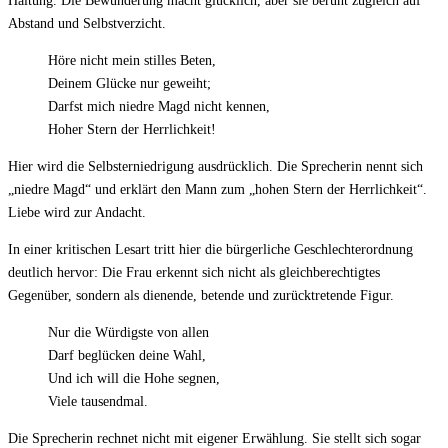
Haltung. Die Bewunderung macht glücklich, aber sie beruht zugleich auf
Abstand und Selbstverzicht.
Höre nicht mein stilles Beten,
Deinem Glücke nur geweiht;
Darfst mich niedre Magd nicht kennen,
Hoher Stern der Herrlichkeit!
Hier wird die Selbsterniedrigung ausdrücklich. Die Sprecherin nennt sich
„niedre Magd“ und erklärt den Mann zum „hohen Stern der Herrlichkeit“.
Liebe wird zur Andacht.
In einer kritischen Lesart tritt hier die bürgerliche Geschlechterordnung
deutlich hervor: Die Frau erkennt sich nicht als gleichberechtigtes
Gegenüber, sondern als dienende, betende und zurücktretende Figur.
Nur die Würdigste von allen
Darf beglücken deine Wahl,
Und ich will die Hohe segnen,
Viele tausendmal.
Die Sprecherin rechnet nicht mit eigener Erwählung. Sie stellt sich sogar