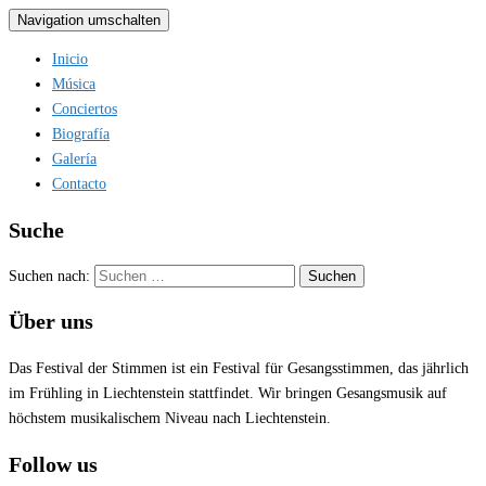
Navigation umschalten
Inicio
Música
Conciertos
Biografía
Galería
Contacto
Suche
Suchen nach:
Über uns
Das Festival der Stimmen ist ein Festival für Gesangsstimmen, das jährlich
im Frühling in Liechtenstein stattfindet. Wir bringen Gesangsmusik auf
höchstem musikalischem Niveau nach Liechtenstein.
Follow us