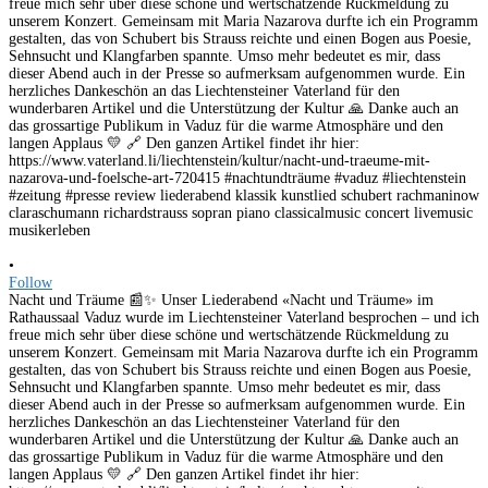
•
Follow
Nacht und Träume 📰✨ Unser Liederabend «Nacht und Träume» im
Rathaussaal Vaduz wurde im Liechtensteiner Vaterland besprochen – und ich
freue mich sehr über diese schöne und wertschätzende Rückmeldung zu
unserem Konzert. Gemeinsam mit Maria Nazarova durfte ich ein Programm
gestalten, das von Schubert bis Strauss reichte und einen Bogen aus Poesie,
Sehnsucht und Klangfarben spannte. Umso mehr bedeutet es mir, dass
dieser Abend auch in der Presse so aufmerksam aufgenommen wurde. Ein
herzliches Dankeschön an das Liechtensteiner Vaterland für den
wunderbaren Artikel und die Unterstützung der Kultur 🙏 Danke auch an
das grossartige Publikum in Vaduz für die warme Atmosphäre und den
langen Applaus 💛 🔗 Den ganzen Artikel findet ihr hier: