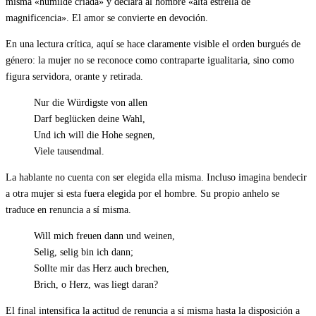
misma «humilde criada» y declara al hombre «alta estrella de
magnificencia». El amor se convierte en devoción.
En una lectura crítica, aquí se hace claramente visible el orden burgués de
género: la mujer no se reconoce como contraparte igualitaria, sino como
figura servidora, orante y retirada.
Nur die Würdigste von allen
Darf beglücken deine Wahl,
Und ich will die Hohe segnen,
Viele tausendmal.
La hablante no cuenta con ser elegida ella misma. Incluso imagina bendecir
a otra mujer si esta fuera elegida por el hombre. Su propio anhelo se
traduce en renuncia a sí misma.
Will mich freuen dann und weinen,
Selig, selig bin ich dann;
Sollte mir das Herz auch brechen,
Brich, o Herz, was liegt daran?
El final intensifica la actitud de renuncia a sí misma hasta la disposición a