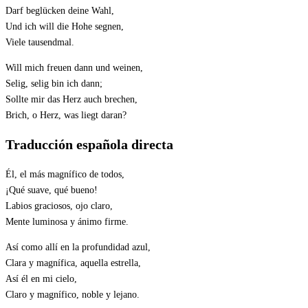
Darf beglücken deine Wahl,
Und ich will die Hohe segnen,
Viele tausendmal.
Will mich freuen dann und weinen,
Selig, selig bin ich dann;
Sollte mir das Herz auch brechen,
Brich, o Herz, was liegt daran?
Traducción española directa
Él, el más magnífico de todos,
¡Qué suave, qué bueno!
Labios graciosos, ojo claro,
Mente luminosa y ánimo firme.
Así como allí en la profundidad azul,
Clara y magnífica, aquella estrella,
Así él en mi cielo,
Claro y magnífico, noble y lejano.