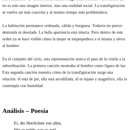
no es solo una imagen interior, sino una realidad social. La transfiguración
se vuelve así más concreta y al mismo tiempo más problemática.
La habitación permanece ordenada, cálida y burguesa. Todavía no parece
destruida ni desolada. La bella apariencia está intacta. Pero dentro de este
orden ya se hace visible cómo la mujer se empequeñece a sí misma y eleva
al hombre.
En el conjunto del ciclo, esta representación marca el paso de la visión a la
subordinación. La primera canción mostraba al hombre como figura de luz.
Esta segunda canción muestra cómo de la transfiguración surge una
relación: él está de pie, ella está arrodillada; él es lejano y magnífico, ella lo
contempla con humildad.
Análisis – Poesía
Er, der Herrlichste von allen,
Wie so milde, wie so gut!