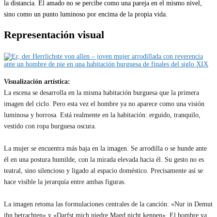
la distancia. El amado no se percibe como una pareja en el mismo nivel,
sino como un punto luminoso por encima de la propia vida.
Representación visual
Visualización artística:
La escena se desarrolla en la misma habitación burguesa que la primera
imagen del ciclo. Pero esta vez el hombre ya no aparece como una visión
luminosa y borrosa. Está realmente en la habitación: erguido, tranquilo,
vestido con ropa burguesa oscura.
La mujer se encuentra más baja en la imagen. Se arrodilla o se hunde ante
él en una postura humilde, con la mirada elevada hacia él. Su gesto no es
teatral, sino silencioso y ligado al espacio doméstico. Precisamente así se
hace visible la jerarquía entre ambas figuras.
La imagen retoma las formulaciones centrales de la canción: «Nur in Demut
ihn betrachten» y «Darfst mich niedre Magd nicht kennen». El hombre ya