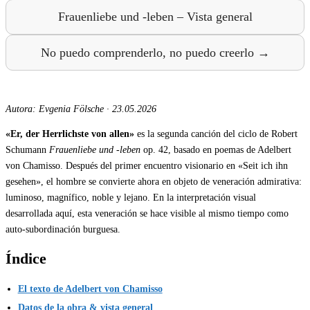
Frauenliebe und -leben – Vista general
No puedo comprenderlo, no puedo creerlo →
Autora: Evgenia Fölsche
·
23.05.2026
«Er, der Herrlichste von allen»
es la segunda canción del ciclo de Robert
Schumann
Frauenliebe und -leben
op. 42, basado en poemas de Adelbert
von Chamisso. Después del primer encuentro visionario en «Seit ich ihn
gesehen», el hombre se convierte ahora en objeto de veneración admirativa:
luminoso, magnífico, noble y lejano. En la interpretación visual
desarrollada aquí, esta veneración se hace visible al mismo tiempo como
auto-subordinación burguesa.
Índice
El texto de Adelbert von Chamisso
Datos de la obra & vista general