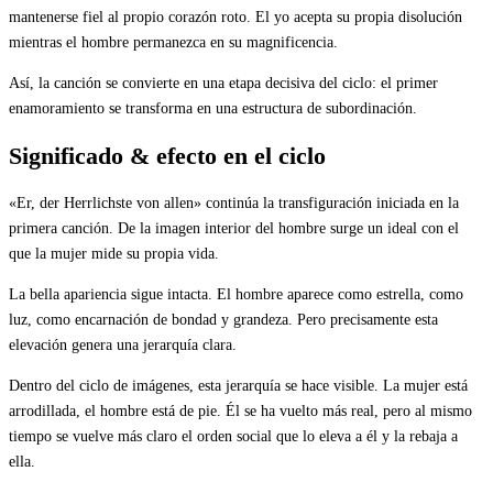
mantenerse fiel al propio corazón roto. El yo acepta su propia disolución
mientras el hombre permanezca en su magnificencia.
Así, la canción se convierte en una etapa decisiva del ciclo: el primer
enamoramiento se transforma en una estructura de subordinación.
Significado & efecto en el ciclo
«Er, der Herrlichste von allen» continúa la transfiguración iniciada en la
primera canción. De la imagen interior del hombre surge un ideal con el
que la mujer mide su propia vida.
La bella apariencia sigue intacta. El hombre aparece como estrella, como
luz, como encarnación de bondad y grandeza. Pero precisamente esta
elevación genera una jerarquía clara.
Dentro del ciclo de imágenes, esta jerarquía se hace visible. La mujer está
arrodillada, el hombre está de pie. Él se ha vuelto más real, pero al mismo
tiempo se vuelve más claro el orden social que lo eleva a él y la rebaja a
ella.