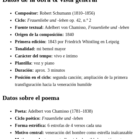
Compositor:
Robert Schumann (1810–1856)
Ciclo:
Frauenliebe und -leben
op. 42, n.º 2
Fuente textual:
Adelbert von Chamisso,
Frauenliebe und -leben
Origen de la composición:
1840
Primera edición:
1843 por Friedrich Whistling en Leipzig
Tonalidad:
mi bemol mayor
Carácter del tempo:
vivo e íntimo
Plantilla:
voz y piano
Duración:
aprox. 3 minutos
Posición en el ciclo:
segunda canción; ampliación de la primera
transfiguración hacia la veneración humilde
Datos sobre el poema
Poeta:
Adelbert von Chamisso (1781–1838)
Ciclo poético:
Frauenliebe und -leben
Forma estrófica:
6 estrofas de 4 versos cada una
Motivo central:
veneración del hombre como estrella inalcanzable