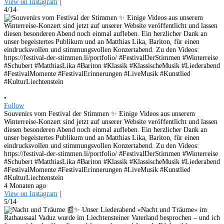
View on Instagram
|
4/14
•
Follow
Souvenirs vom Festival der Stimmen ✨ Einige Videos aus unserem
Winterreise-Konzert sind jetzt auf unserer Website veröffentlicht und lassen
diesen besonderen Abend noch einmal aufleben. Ein herzlicher Dank an
unser begeistertes Publikum und an Matthias Lika, Bariton, für einen
eindrucksvollen und stimmungsvollen Konzertabend. Zu den Videos:
https://festival-der-stimmen.li/portfolio/ #FestivalDerStimmen #Winterreise
#Schubert #MatthiasLika #Bariton #Klassik #KlassischeMusik #Liederabend
#FestivalMomente #FestivalErinnerungen #LiveMusik #Kunstlied
#KulturLiechtenstein
4 Monaten ago
View on Instagram
|
5/14