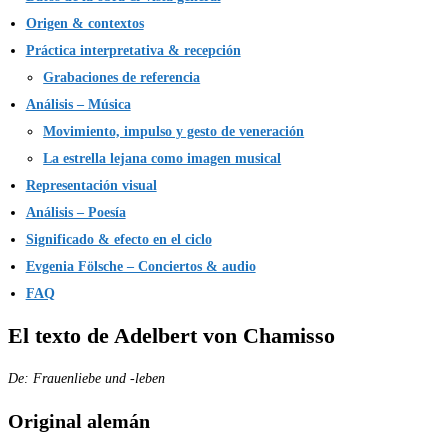
Origen & contextos
Práctica interpretativa & recepción
Grabaciones de referencia
Análisis – Música
Movimiento, impulso y gesto de veneración
La estrella lejana como imagen musical
Representación visual
Análisis – Poesía
Significado & efecto en el ciclo
Evgenia Fölsche – Conciertos & audio
FAQ
El texto de Adelbert von Chamisso
De: Frauenliebe und -leben
Original alemán