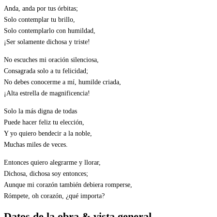
Anda, anda por tus órbitas;
Solo contemplar tu brillo,
Solo contemplarlo con humildad,
¡Ser solamente dichosa y triste!
No escuches mi oración silenciosa,
Consagrada solo a tu felicidad;
No debes conocerme a mí, humilde criada,
¡Alta estrella de magnificencia!
Solo la más digna de todas
Puede hacer feliz tu elección,
Y yo quiero bendecir a la noble,
Muchas miles de veces.
Entonces quiero alegrarme y llorar,
Dichosa, dichosa soy entonces;
Aunque mi corazón también debiera romperse,
Rómpete, oh corazón, ¿qué importa?
Datos de la obra & vista general