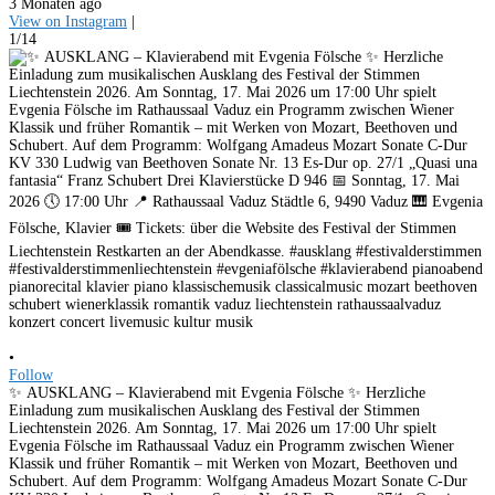
3 Monaten ago
View on Instagram
|
1/14
•
Follow
✨ AUSKLANG – Klavierabend mit Evgenia Fölsche ✨ Herzliche
Einladung zum musikalischen Ausklang des Festival der Stimmen
Liechtenstein 2026. Am Sonntag, 17. Mai 2026 um 17:00 Uhr spielt
Evgenia Fölsche im Rathaussaal Vaduz ein Programm zwischen Wiener
Klassik und früher Romantik – mit Werken von Mozart, Beethoven und
Schubert. Auf dem Programm: Wolfgang Amadeus Mozart Sonate C-Dur