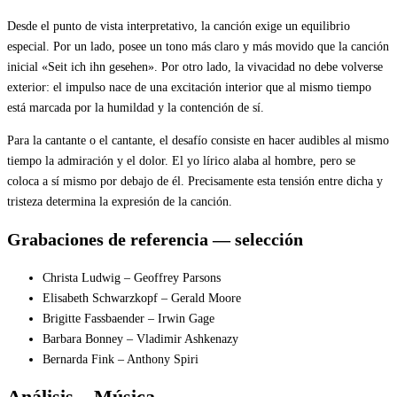
Desde el punto de vista interpretativo, la canción exige un equilibrio
especial. Por un lado, posee un tono más claro y más movido que la canción
inicial «Seit ich ihn gesehen». Por otro lado, la vivacidad no debe volverse
exterior: el impulso nace de una excitación interior que al mismo tiempo
está marcada por la humildad y la contención de sí.
Para la cantante o el cantante, el desafío consiste en hacer audibles al mismo
tiempo la admiración y el dolor. El yo lírico alaba al hombre, pero se
coloca a sí mismo por debajo de él. Precisamente esta tensión entre dicha y
tristeza determina la expresión de la canción.
Grabaciones de referencia — selección
Christa Ludwig – Geoffrey Parsons
Elisabeth Schwarzkopf – Gerald Moore
Brigitte Fassbaender – Irwin Gage
Barbara Bonney – Vladimir Ashkenazy
Bernarda Fink – Anthony Spiri
Análisis – Música