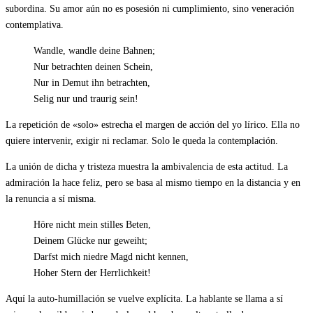
subordina. Su amor aún no es posesión ni cumplimiento, sino veneración
contemplativa.
Wandle, wandle deine Bahnen;
Nur betrachten deinen Schein,
Nur in Demut ihn betrachten,
Selig nur und traurig sein!
La repetición de «solo» estrecha el margen de acción del yo lírico. Ella no
quiere intervenir, exigir ni reclamar. Solo le queda la contemplación.
La unión de dicha y tristeza muestra la ambivalencia de esta actitud. La
admiración la hace feliz, pero se basa al mismo tiempo en la distancia y en
la renuncia a sí misma.
Höre nicht mein stilles Beten,
Deinem Glücke nur geweiht;
Darfst mich niedre Magd nicht kennen,
Hoher Stern der Herrlichkeit!
Aquí la auto-humillación se vuelve explícita. La hablante se llama a sí