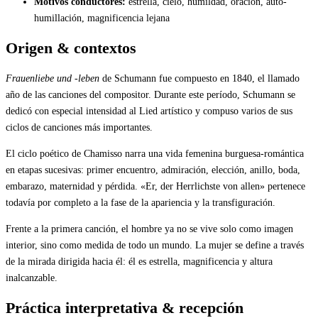
Motivos conductores:
estrella, cielo, humildad, oración, auto-
humillación, magnificencia lejana
Origen & contextos
Frauenliebe und -leben
de Schumann fue compuesto en 1840, el llamado
año de las canciones del compositor. Durante este período, Schumann se
dedicó con especial intensidad al Lied artístico y compuso varios de sus
ciclos de canciones más importantes.
El ciclo poético de Chamisso narra una vida femenina burguesa-romántica
en etapas sucesivas: primer encuentro, admiración, elección, anillo, boda,
embarazo, maternidad y pérdida. «Er, der Herrlichste von allen» pertenece
todavía por completo a la fase de la apariencia y la transfiguración.
Frente a la primera canción, el hombre ya no se vive solo como imagen
interior, sino como medida de todo un mundo. La mujer se define a través
de la mirada dirigida hacia él: él es estrella, magnificencia y altura
inalcanzable.
Práctica interpretativa & recepción