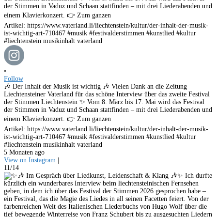
•
Follow
🎶 Der Inhalt der Musik ist wichtig 🎶 Vielen Dank an die Zeitung
Liechtensteiner Vaterland für das schöne Interview über das zweite Festival
der Stimmen Liechtenstein ✨ Vom 8. März bis 17. Mai wird das Festival
der Stimmen in Vaduz und Schaan stattfinden – mit drei Liederabenden und
einem Klavierkonzert. 👉 Zum ganzen
Artikel: https://www.vaterland.li/liechtenstein/kultur/der-inhalt-der-musik-
ist-wichtig-art-710467 #musik #festivalderstimmen #kunstlied #kultur
#liechtenstein musikinhalt vaterland
5 Monaten ago
View on Instagram
|
11/14