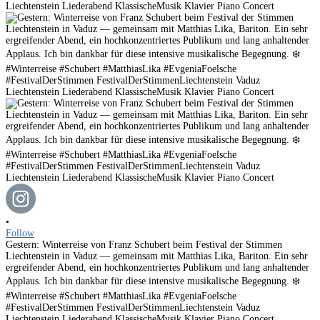
•
Follow
Gestern: Winterreise von Franz Schubert beim Festival der Stimmen
Liechtenstein in Vaduz — gemeinsam mit Matthias Lika, Bariton. Ein sehr
ergreifender Abend, ein hochkonzentriertes Publikum und lang anhaltender
Applaus. Ich bin dankbar für diese intensive musikalische Begegnung. ❄️
#Winterreise #Schubert #MatthiasLika #EvgeniaFoelsche
#FestivalDerStimmen FestivalDerStimmenLiechtenstein Vaduz
Liechtenstein Liederabend KlassischeMusik Klavier Piano Concert