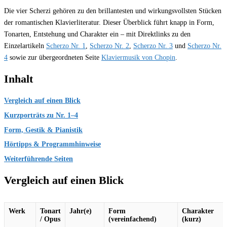
Die vier Scherzi gehören zu den brillantesten und wirkungsvollsten Stücken
der romantischen Klavierliteratur. Dieser Überblick führt knapp in Form,
Tonarten, Entstehung und Charakter ein – mit Direktlinks zu den
Einzelartikeln
Scherzo Nr. 1
,
Scherzo Nr. 2
,
Scherzo Nr. 3
und
Scherzo Nr.
4
sowie zur übergeordneten Seite
Klaviermusik von Chopin
.
Inhalt
Vergleich auf einen Blick
Kurzporträts zu Nr. 1–4
Form, Gestik & Pianistik
Hörtipps & Programmhinweise
Weiterführende Seiten
Vergleich auf einen Blick
Werk
Tonart
Jahr(e)
Form
Charakter
/ Opus
(vereinfachend)
(kurz)