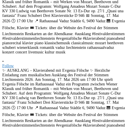
•
Follow
✨ AUSKLANG – Klavierabend mit Evgenia Fölsche ✨ Herzliche
Einladung zum musikalischen Ausklang des Festival der Stimmen
Liechtenstein 2026. Am Sonntag, 17. Mai 2026 um 17:00 Uhr spielt
Evgenia Fölsche im Rathaussaal Vaduz ein Programm zwischen Wiener
Klassik und früher Romantik – mit Werken von Mozart, Beethoven und
Schubert. Auf dem Programm: Wolfgang Amadeus Mozart Sonate C-Dur
KV 330 Ludwig van Beethoven Sonate Nr. 13 Es-Dur op. 27/1 „Quasi una
fantasia“ Franz Schubert Drei Klavierstücke D 946 📅 Sonntag, 17. Mai
2026 🕔 17:00 Uhr 📍 Rathaussaal Vaduz Städtle 6, 9490 Vaduz 🎹 Evgenia
Fölsche, Klavier 🎟️ Tickets: über die Website des Festival der Stimmen
Liechtenstein Restkarten an der Abendkasse. #ausklang #festivalderstimmen
#festivalderstimmenliechtenstein #evgeniafölsche #klavierabend pianoabend