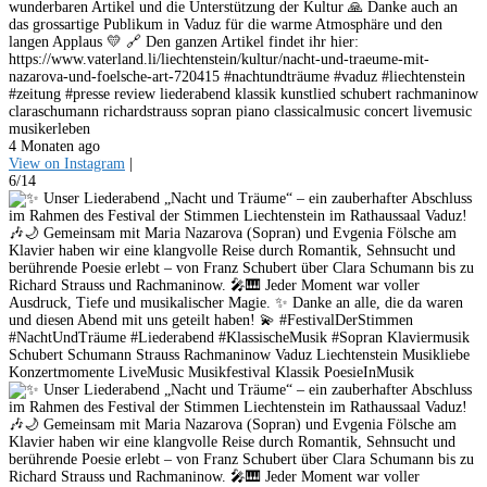
wunderbaren Artikel und die Unterstützung der Kultur 🙏 Danke auch an
das grossartige Publikum in Vaduz für die warme Atmosphäre und den
langen Applaus 💛 🔗 Den ganzen Artikel findet ihr hier:
https://www.vaterland.li/liechtenstein/kultur/nacht-und-traeume-mit-
nazarova-und-foelsche-art-720415 #nachtundträume #vaduz #liechtenstein
#zeitung #presse review liederabend klassik kunstlied schubert rachmaninow
claraschumann richardstrauss sopran piano classicalmusic concert livemusic
musikerleben
4 Monaten ago
View on Instagram
|
6/14