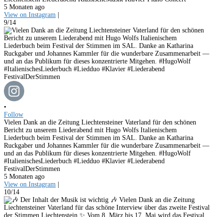
5 Monaten ago
View on Instagram
|
9/14
•
Follow
Vielen Dank an die Zeitung Liechtensteiner Vaterland für den schönen
Bericht zu unserem Liederabend mit Hugo Wolfs Italienischem
Liederbuch beim Festival der Stimmen im SAL. Danke an Katharina
Ruckgaber und Johannes Kammler für die wunderbare Zusammenarbeit —
und an das Publikum für dieses konzentrierte Mitgehen. #HugoWolf
#ItalienischesLiederbuch #Liedduo #Klavier #Liederabend
FestivalDerStimmen
5 Monaten ago
View on Instagram
|
10/14