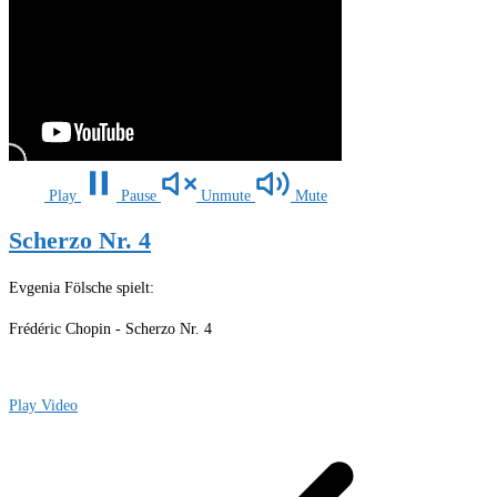
Play
Pause
Unmute
Mute
Scherzo Nr. 4
Evgenia Fölsche spielt:
Frédéric Chopin - Scherzo Nr. 4
Play Video