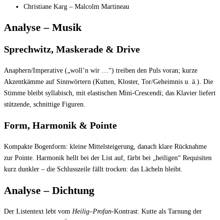
Christiane Karg – Malcolm Martineau
Analyse – Musik
Sprechwitz, Maskerade & Drive
Anaphern/Imperative („woll’n wir …“) treiben den Puls voran; kurze
Akzentkämme auf Sinnwörtern (Kutten, Kloster, Tor/Geheimnis u. ä.). Die
Stimme bleibt syllabisch, mit elastischen Mini-Crescendi; das Klavier liefert
stützende, schnittige Figuren.
Form, Harmonik & Pointe
Kompakte Bogenform: kleine Mittelsteigerung, danach klare Rücknahme
zur Pointe. Harmonik hellt bei der List auf, färbt bei „heiligen“ Requisiten
kurz dunkler – die Schlusszeile fällt trocken: das Lächeln bleibt.
Analyse – Dichtung
Der Listentext lebt vom
Heilig–Profan
-Kontrast: Kutte als Tarnung der