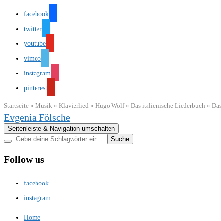
facebook
twitter
youtube
vimeo
instagram
pinterest
Startseite
»
Musik
»
Klavierlied
»
Hugo Wolf
»
Das italienische Liederbuch
»
Das
Evgenia Fölsche
Seitenleiste & Navigation umschalten
Follow us
facebook
instagram
Home