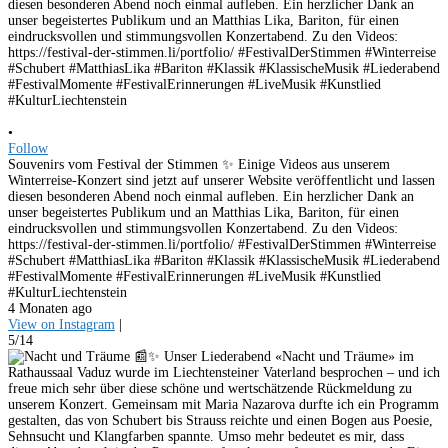
•
Follow
Souvenirs vom Festival der Stimmen ✨ Einige Videos aus unserem
Winterreise-Konzert sind jetzt auf unserer Website veröffentlicht und lassen
diesen besonderen Abend noch einmal aufleben. Ein herzlicher Dank an
unser begeistertes Publikum und an Matthias Lika, Bariton, für einen
eindrucksvollen und stimmungsvollen Konzertabend. Zu den Videos:
https://festival-der-stimmen.li/portfolio/ #FestivalDerStimmen #Winterreise
#Schubert #MatthiasLika #Bariton #Klassik #KlassischeMusik #Liederabend
#FestivalMomente #FestivalErinnerungen #LiveMusik #Kunstlied
#KulturLiechtenstein
4 Monaten ago
View on Instagram
|
5/14