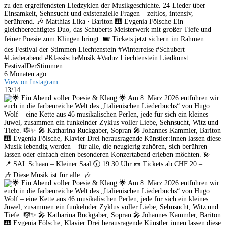
zu den ergreifendsten Liedzyklen der Musikgeschichte. 24 Lieder über
Einsamkeit, Sehnsucht und existenzielle Fragen – zeitlos, intensiv,
berührend. 🎶 Matthias Lika · Bariton 🎹 Evgenia Fölsche Ein
gleichberechtigtes Duo, das Schuberts Meisterwerk mit großer Tiefe und
feiner Poesie zum Klingen bringt. 🎟️ Tickets jetzt sichern im Rahmen
des Festival der Stimmen Liechtenstein #Winterreise #Schubert
#Liederabend #KlassischeMusik #Vaduz Liechtenstein Liedkunst
FestivalDerStimmen
6 Monaten ago
View on Instagram
|
13/14