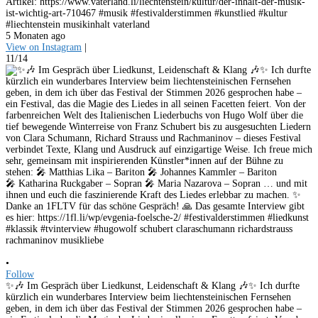
Artikel: https://www.vaterland.li/liechtenstein/kultur/der-inhalt-der-musik-
ist-wichtig-art-710467 #musik #festivalderstimmen #kunstlied #kultur
#liechtenstein musikinhalt vaterland
5 Monaten ago
View on Instagram
|
11/14
•
Follow
✨🎶 Im Gespräch über Liedkunst, Leidenschaft & Klang 🎶✨ Ich durfte
kürzlich ein wunderbares Interview beim liechtensteinischen Fernsehen
geben, in dem ich über das Festival der Stimmen 2026 gesprochen habe –