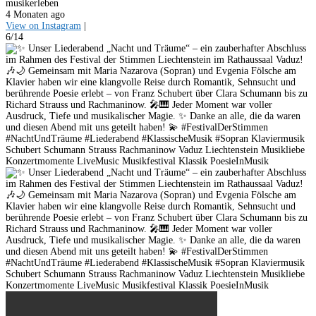
musikerleben
4 Monaten ago
View on Instagram
|
6/14