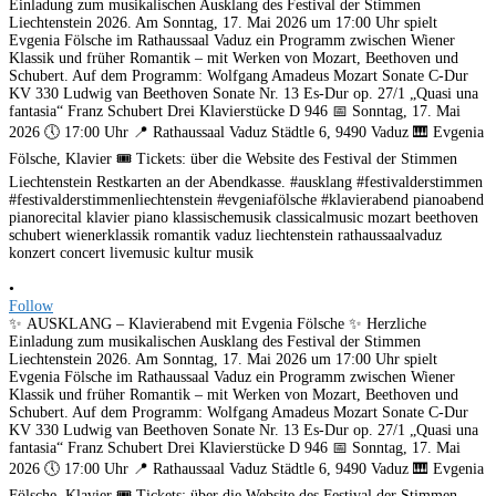
•
Follow
✨ AUSKLANG – Klavierabend mit Evgenia Fölsche ✨ Herzliche
Einladung zum musikalischen Ausklang des Festival der Stimmen
Liechtenstein 2026. Am Sonntag, 17. Mai 2026 um 17:00 Uhr spielt
Evgenia Fölsche im Rathaussaal Vaduz ein Programm zwischen Wiener
Klassik und früher Romantik – mit Werken von Mozart, Beethoven und
Schubert. Auf dem Programm: Wolfgang Amadeus Mozart Sonate C-Dur
KV 330 Ludwig van Beethoven Sonate Nr. 13 Es-Dur op. 27/1 „Quasi una
fantasia“ Franz Schubert Drei Klavierstücke D 946 📅 Sonntag, 17. Mai
2026 🕔 17:00 Uhr 📍 Rathaussaal Vaduz Städtle 6, 9490 Vaduz 🎹 Evgenia
Fölsche, Klavier 🎟️ Tickets: über die Website des Festival der Stimmen