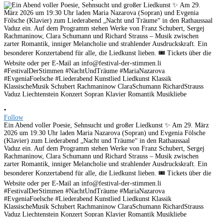
•
Follow
Ein Abend voller Poesie, Sehnsucht und großer Liedkunst ✨ Am 29. März
2026 um 19:30 Uhr laden Maria Nazarova (Sopran) und Evgenia Fölsche
(Klavier) zum Liederabend „Nacht und Träume“ in den Rathaussaal
Vaduz ein. Auf dem Programm stehen Werke von Franz Schubert, Sergej
Rachmaninow, Clara Schumann und Richard Strauss – Musik zwischen
zarter Romantik, inniger Melancholie und strahlender Ausdruckskraft. Ein
besonderer Konzertabend für alle, die Liedkunst lieben. 🎟 Tickets über die
Website oder per E-Mail an info@festival-der-stimmen.li
#FestivalDerStimmen #NachtUndTräume #MariaNazarova
#EvgeniaFoelsche #Liederabend Kunstlied Liedkunst Klassik
KlassischeMusik Schubert Rachmaninow ClaraSchumann RichardStrauss
Vaduz Liechtenstein Konzert Sopran Klavier Romantik Musikliebe