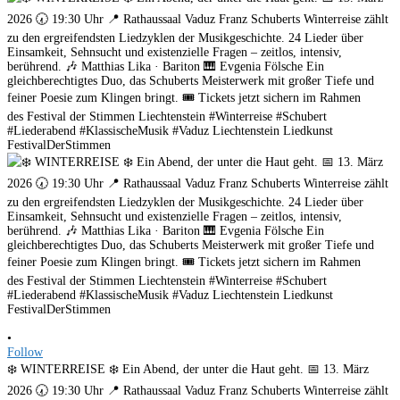
•
Follow
❄️ WINTERREISE ❄️ Ein Abend, der unter die Haut geht. 📅 13. März
2026 🕢 19:30 Uhr 📍 Rathaussaal Vaduz Franz Schuberts Winterreise zählt