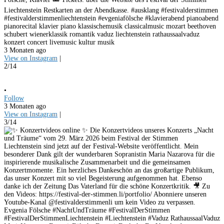
Liechtenstein Restkarten an der Abendkasse. #ausklang #festivalderstimmen
#festivalderstimmenliechtenstein #evgeniafölsche #klavierabend pianoabend
pianorecital klavier piano klassischemusik classicalmusic mozart beethoven
schubert wienerklassik romantik vaduz liechtenstein rathaussaalvaduz
konzert concert livemusic kultur musik
3 Monaten ago
View on Instagram
|
2/14
•
Follow
3 Monaten ago
View on Instagram
|
3/14