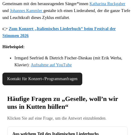
Gemeinsam mit den herausragenden Sänger*innen
Katharina Ruckgaber
und
Johannes Kammler
gestalte ich einen Liederabend, der die ganze Tiefe
und Leuchtkraft dieses Zyklus entfaltet.
👉
Zum Konzert „Italienisches Liederbuch“ beim Festival der
Stimmen 2026
Hörbeispiel:
Irmgard Seefried & Dietrich Fischer-Dieskau (mit Erik Werba,
Klavier):
Aufnahme auf YouTube
Kontakt für Konzert-/Programmanfragen
Häufige Fragen zu „Geselle, woll’n wir
uns in Kutten hüllen“
Klicken Sie auf eine Frage, um die Antwort einzublenden.
Aus welchem Teil des Italienischen Liederbuchs