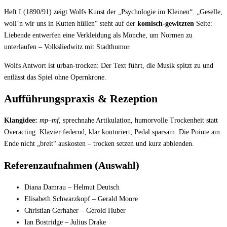
Heft I (1890/91) zeigt Wolfs Kunst der „Psychologie im Kleinen“. „Geselle,
woll’n wir uns in Kutten hüllen“ steht auf der
komisch-gewitzten
Seite:
Liebende entwerfen eine Verkleidung als Mönche, um Normen zu
unterlaufen – Volksliedwitz mit Stadthumor.
Wolfs Antwort ist urban-trocken: Der Text führt, die Musik spitzt zu und
entlässt das Spiel ohne Opernkrone.
Aufführungspraxis & Rezeption
Klangidee:
mp–mf
, sprechnahe Artikulation, humorvolle Trockenheit statt
Overacting. Klavier federnd, klar konturiert; Pedal sparsam. Die Pointe am
Ende nicht „breit“ auskosten – trocken setzen und kurz abblenden.
Referenzaufnahmen (Auswahl)
Diana Damrau – Helmut Deutsch
Elisabeth Schwarzkopf – Gerald Moore
Christian Gerhaher – Gerold Huber
Ian Bostridge – Julius Drake