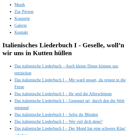
Musik
Zur Person
Konzerte
Galerie
Kontakt
Italienisches Liederbuch I - Geselle, woll’n
wir uns in Kutten hüllen
Das italienische Liederbuch – Auch kleine Dinge können uns
entzücken
Das italienische Liederbuch I – Mir ward gesagt, du reisest in die
Ferne
Das italienische Liederbuch I – Ihr seid die Allerschönste
Das italienische Liederbuch I – Gesegnet sei, durch den die Welt
entstund
Das italienische Liederbuch I – Selig ihr Blinden
Das italienische Liederbuch I – Wer rief dich denn?
Das italienische Liederbuch I – Der Mond hat eine schwere Klag’