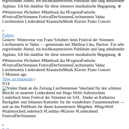
•
Follow
Gestern: Winterreise von Franz Schubert beim Festival der Stimmen
Liechtenstein in Vaduz — gemeinsam mit Matthias Lika, Bariton. Ein sehr
ergreifender Abend, ein hochkonzentriertes Publikum und lang anhaltender
Applaus. Ich bin dankbar für diese intensive musikalische Begegnung. ❄️
#Winterreise #Schubert #MatthiasLika #EvgeniaFoelsche
#FestivalDerStimmen FestivalDerStimmenLiechtenstein Vaduz
Liechtenstein Liederabend KlassischeMusik Klavier Piano Concert
5 Monaten ago
View on Instagram
|
9/14
•