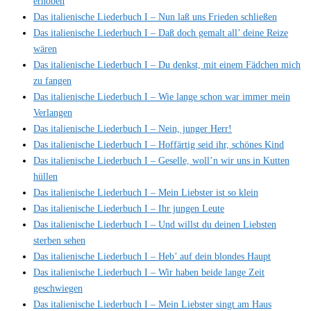
erhoben
Das italienische Liederbuch I – Nun laß uns Frieden schließen
Das italienische Liederbuch I – Daß doch gemalt all’ deine Reize
wären
Das italienische Liederbuch I – Du denkst, mit einem Fädchen mich
zu fangen
Das italienische Liederbuch I – Wie lange schon war immer mein
Verlangen
Das italienische Liederbuch I – Nein, junger Herr!
Das italienische Liederbuch I – Hoffärtig seid ihr, schönes Kind
Das italienische Liederbuch I – Geselle, woll’n wir uns in Kutten
hüllen
Das italienische Liederbuch I – Mein Liebster ist so klein
Das italienische Liederbuch I – Ihr jungen Leute
Das italienische Liederbuch I – Und willst du deinen Liebsten
sterben sehen
Das italienische Liederbuch I – Heb’ auf dein blondes Haupt
Das italienische Liederbuch I – Wir haben beide lange Zeit
geschwiegen
Das italienische Liederbuch I – Mein Liebster singt am Haus