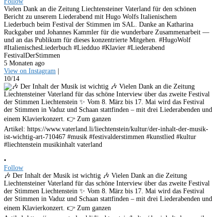
Follow
Vielen Dank an die Zeitung Liechtensteiner Vaterland für den schönen
Bericht zu unserem Liederabend mit Hugo Wolfs Italienischem
Liederbuch beim Festival der Stimmen im SAL. Danke an Katharina
Ruckgaber und Johannes Kammler für die wunderbare Zusammenarbeit —
und an das Publikum für dieses konzentrierte Mitgehen. #HugoWolf
#ItalienischesLiederbuch #Liedduo #Klavier #Liederabend
FestivalDerStimmen
5 Monaten ago
View on Instagram
|
10/14
•
Follow
🎶 Der Inhalt der Musik ist wichtig 🎶 Vielen Dank an die Zeitung
Liechtensteiner Vaterland für das schöne Interview über das zweite Festival
der Stimmen Liechtenstein ✨ Vom 8. März bis 17. Mai wird das Festival
der Stimmen in Vaduz und Schaan stattfinden – mit drei Liederabenden und
einem Klavierkonzert. 👉 Zum ganzen