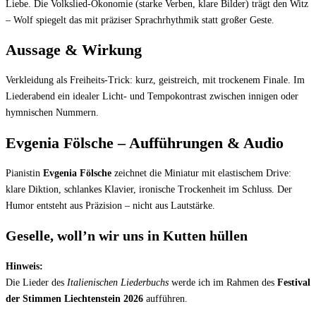
Liebe. Die Volkslied-Ökonomie (starke Verben, klare Bilder) trägt den Witz
– Wolf spiegelt das mit präziser Sprachrhythmik statt großer Geste.
Aussage & Wirkung
Verkleidung als Freiheits-Trick: kurz, geistreich, mit trockenem Finale. Im
Liederabend ein idealer Licht- und Tempokontrast zwischen innigen oder
hymnischen Nummern.
Evgenia Fölsche – Aufführungen & Audio
Pianistin
Evgenia Fölsche
zeichnet die Miniatur mit elastischem Drive:
klare Diktion, schlankes Klavier, ironische Trockenheit im Schluss. Der
Humor entsteht aus Präzision – nicht aus Lautstärke.
Geselle, woll’n wir uns in Kutten hüllen
Hinweis:
Die Lieder des
Italienischen Liederbuchs
werde ich im Rahmen des
Festival
der Stimmen Liechtenstein 2026
aufführen.