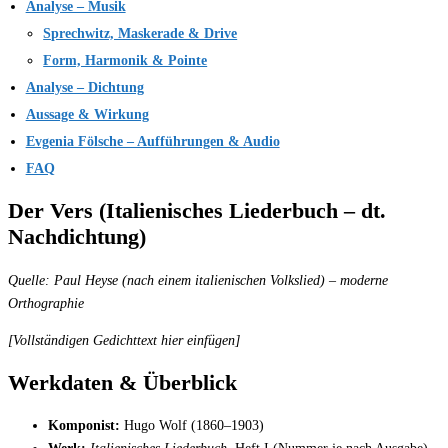
Analyse – Musik
Sprechwitz, Maskerade & Drive
Form, Harmonik & Pointe
Analyse – Dichtung
Aussage & Wirkung
Evgenia Fölsche – Aufführungen & Audio
FAQ
Der Vers (Italienisches Liederbuch – dt.
Nachdichtung)
Quelle: Paul Heyse (nach einem italienischen Volkslied) – moderne
Orthographie
[Vollständigen Gedichttext hier einfügen]
Werkdaten & Überblick
Komponist:
Hugo Wolf (1860–1903)