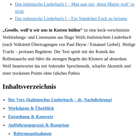
Das italienische Liederbuch I – Man sagt mir, deine Mutter woll’ es
nicht
Das italienische Liederbuch I – Ein Ständchen Euch zu bringen
„Geselle, woll’n wir uns in Kutten hüllen“
ist eine keck-verschmitzte
Verkleidungs- und Listenszene aus Hugo Wolfs
Italienischem Liederbuch
(nach Volkslied-Übertragungen von Paul Heyse / Emanuel Geibel). Heilige
Tracht – profanes Begehren: Der Text spielt mit der Komik des
Rollentauschs und führt die strengen Regeln des Klosters ad absurdum.
Wolf beantwortet das mit federnder Sprechmusik, scharfer Akzentik und
einer trockenen Pointe ohne falsches Pathos.
Inhaltsverzeichnis
Der Vers (Italienisches Liederbuch – dt. Nachdichtung)
Werkdaten & Überblick
Entstehung & Kontexte
Aufführungspraxis & Rezeption
Referenzaufnahmen