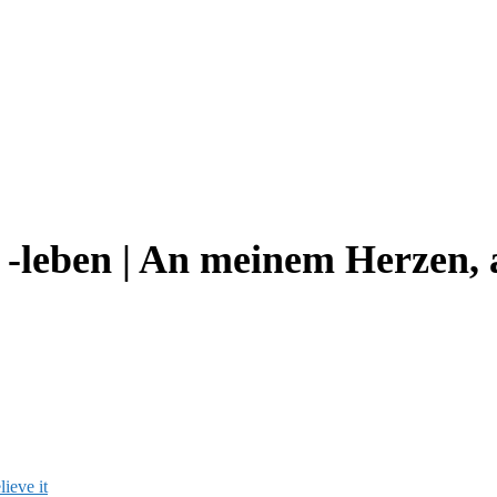
-leben | An meinem Herzen, 
ieve it