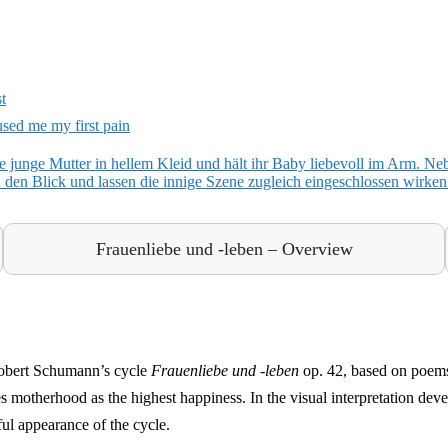
t
sed me my first pain
Frauenliebe und -leben – Overview
Robert Schumann’s cycle
Frauenliebe und -leben
op. 42, based on poems
 motherhood as the highest happiness. In the visual interpretation devel
ful appearance of the cycle.