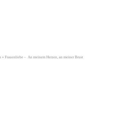
n
»
Frauenliebe – An meinem Herzen, an meiner Brust