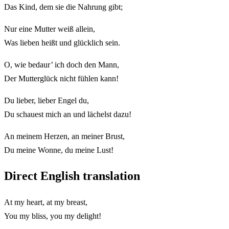
Das Kind, dem sie die Nahrung gibt;
Nur eine Mutter weiß allein,
Was lieben heißt und glücklich sein.
O, wie bedaur’ ich doch den Mann,
Der Mutterglück nicht fühlen kann!
Du lieber, lieber Engel du,
Du schauest mich an und lächelst dazu!
An meinem Herzen, an meiner Brust,
Du meine Wonne, du meine Lust!
Direct English translation
At my heart, at my breast,
You my bliss, you my delight!