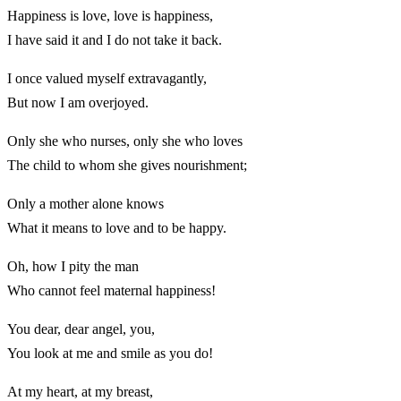
Happiness is love, love is happiness,
I have said it and I do not take it back.
I once valued myself extravagantly,
But now I am overjoyed.
Only she who nurses, only she who loves
The child to whom she gives nourishment;
Only a mother alone knows
What it means to love and to be happy.
Oh, how I pity the man
Who cannot feel maternal happiness!
You dear, dear angel, you,
You look at me and smile as you do!
At my heart, at my breast,