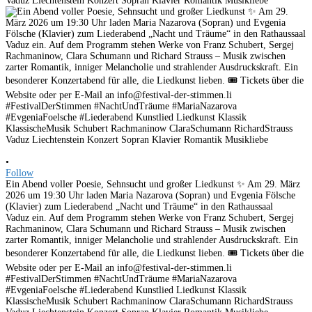
•
Follow
Ein Abend voller Poesie, Sehnsucht und großer Liedkunst ✨ Am 29. März
2026 um 19:30 Uhr laden Maria Nazarova (Sopran) und Evgenia Fölsche
(Klavier) zum Liederabend „Nacht und Träume“ in den Rathaussaal
Vaduz ein. Auf dem Programm stehen Werke von Franz Schubert, Sergej
Rachmaninow, Clara Schumann und Richard Strauss – Musik zwischen
zarter Romantik, inniger Melancholie und strahlender Ausdruckskraft. Ein
besonderer Konzertabend für alle, die Liedkunst lieben. 🎟 Tickets über die
Website oder per E-Mail an info@festival-der-stimmen.li
#FestivalDerStimmen #NachtUndTräume #MariaNazarova
#EvgeniaFoelsche #Liederabend Kunstlied Liedkunst Klassik
KlassischeMusik Schubert Rachmaninow ClaraSchumann RichardStrauss