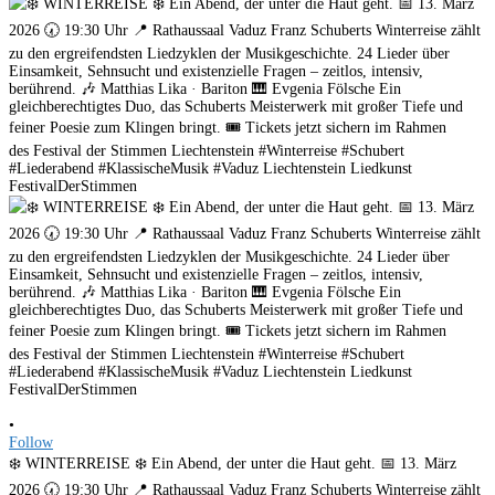
•
Follow
❄️ WINTERREISE ❄️ Ein Abend, der unter die Haut geht. 📅 13. März
2026 🕢 19:30 Uhr 📍 Rathaussaal Vaduz Franz Schuberts Winterreise zählt