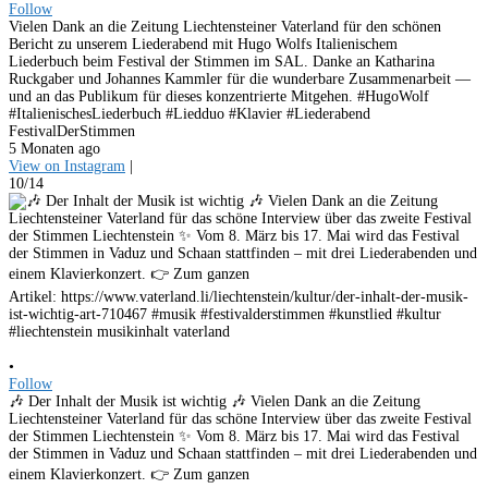
Follow
Vielen Dank an die Zeitung Liechtensteiner Vaterland für den schönen
Bericht zu unserem Liederabend mit Hugo Wolfs Italienischem
Liederbuch beim Festival der Stimmen im SAL. Danke an Katharina
Ruckgaber und Johannes Kammler für die wunderbare Zusammenarbeit —
und an das Publikum für dieses konzentrierte Mitgehen. #HugoWolf
#ItalienischesLiederbuch #Liedduo #Klavier #Liederabend
FestivalDerStimmen
5 Monaten ago
View on Instagram
|
10/14
•
Follow
🎶 Der Inhalt der Musik ist wichtig 🎶 Vielen Dank an die Zeitung
Liechtensteiner Vaterland für das schöne Interview über das zweite Festival
der Stimmen Liechtenstein ✨ Vom 8. März bis 17. Mai wird das Festival
der Stimmen in Vaduz und Schaan stattfinden – mit drei Liederabenden und
einem Klavierkonzert. 👉 Zum ganzen