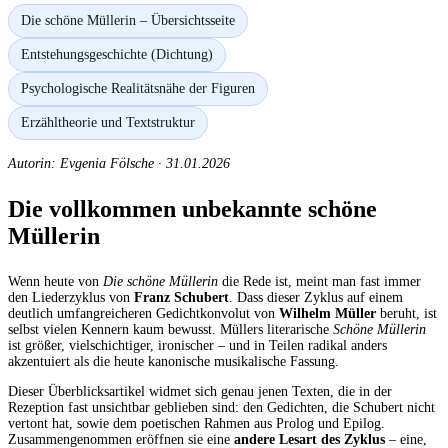
Die schöne Müllerin – Übersichtsseite
Entstehungsgeschichte (Dichtung)
Psychologische Realitätsnähe der Figuren
Erzähltheorie und Textstruktur
Autorin: Evgenia Fölsche
·
31.01.2026
Die vollkommen unbekannte schöne
Müllerin
Wenn heute von
Die schöne Müllerin
die Rede ist, meint man fast immer
den Liederzyklus von
Franz Schubert
. Dass dieser Zyklus auf einem
deutlich umfangreicheren Gedichtkonvolut von
Wilhelm Müller
beruht, ist
selbst vielen Kennern kaum bewusst. Müllers literarische
Schöne Müllerin
ist größer, vielschichtiger, ironischer – und in Teilen radikal anders
akzentuiert als die heute kanonische musikalische Fassung.
Dieser Überblicksartikel widmet sich genau jenen Texten, die in der
Rezeption fast unsichtbar geblieben sind: den Gedichten, die Schubert nicht
vertont hat, sowie dem poetischen Rahmen aus Prolog und Epilog.
Zusammengenommen eröffnen sie eine
andere Lesart des Zyklus
– eine,