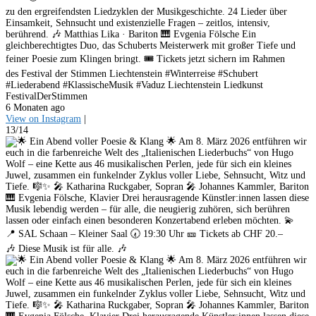
zu den ergreifendsten Liedzyklen der Musikgeschichte. 24 Lieder über
Einsamkeit, Sehnsucht und existenzielle Fragen – zeitlos, intensiv,
berührend. 🎶 Matthias Lika · Bariton 🎹 Evgenia Fölsche Ein
gleichberechtigtes Duo, das Schuberts Meisterwerk mit großer Tiefe und
feiner Poesie zum Klingen bringt. 🎟️ Tickets jetzt sichern im Rahmen
des Festival der Stimmen Liechtenstein #Winterreise #Schubert
#Liederabend #KlassischeMusik #Vaduz Liechtenstein Liedkunst
FestivalDerStimmen
6 Monaten ago
View on Instagram
|
13/14