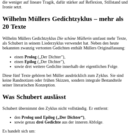
die weniger auf lineare Tragik, dafür stärker auf Reflexion, Stillstand und
Ironie setzt.
Wilhelm Müllers Gedichtzyklus – mehr als
20 Texte
Wilhelm Müllers Gedichtzyklus
Die schöne Müllerin
umfasst mehr Texte,
als Schubert in seinem Liederzyklus verwendet hat. Neben den heute
bekannten zwanzig vertonten Gedichten enthält Müllers Originalfassung:
einen
Prolog
(„Der Dichter“),
einen
Epilog
(„Der Dichter“),
sowie drei weitere Gedichte innerhalb der eigentlichen Folge.
Diese fünf Texte gehören bei Müller ausdrücklich zum Zyklus. Sie sind
keine Randnotizen oder frühen Skizzen, sondern integrale Bestandteile
seiner literarischen Konzeption.
Was Schubert auslässt
Schubert übernimmt den Zyklus nicht vollständig. Er entfernt:
den
Prolog und Epilog („Der Dichter“)
,
sowie genau
drei Gedichte
aus der inneren Abfolge.
Es handelt sich um: