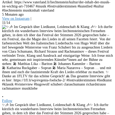
Artikel: https://www.vaterland.li/liechtenstein/kultur/der-inhalt-der-musik-
ist-wichtig-art-710467 #musik #festivalderstimmen #kunstlied #kultur
#liechtenstein musikinhalt vaterland
5 Monaten ago
View on Instagram
|
11/14
•
Follow
✨🎶 Im Gespräch über Liedkunst, Leidenschaft & Klang 🎶✨ Ich durfte
kürzlich ein wunderbares Interview beim liechtensteinischen Fernsehen
geben, in dem ich über das Festival der Stimmen 2026 gesprochen habe –