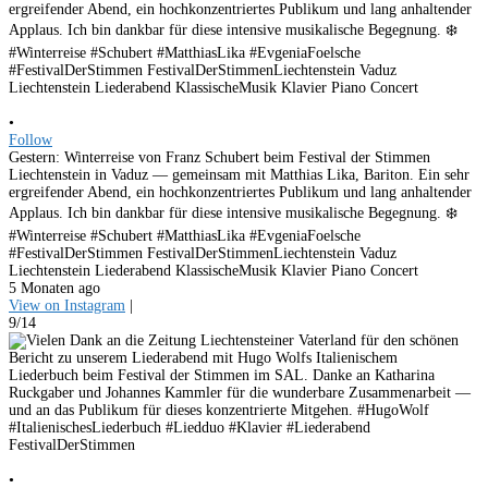
•
Follow
Gestern: Winterreise von Franz Schubert beim Festival der Stimmen
Liechtenstein in Vaduz — gemeinsam mit Matthias Lika, Bariton. Ein sehr
ergreifender Abend, ein hochkonzentriertes Publikum und lang anhaltender
Applaus. Ich bin dankbar für diese intensive musikalische Begegnung. ❄️
#Winterreise #Schubert #MatthiasLika #EvgeniaFoelsche
#FestivalDerStimmen FestivalDerStimmenLiechtenstein Vaduz
Liechtenstein Liederabend KlassischeMusik Klavier Piano Concert
5 Monaten ago
View on Instagram
|
9/14
•