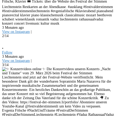
Fölsche, Klavier 🎟️ Tickets: über die Website des Festival der Stimmen
Liechtenstein Restkarten an der Abendkasse. #ausklang #festivalderstimmen
#festivalderstimmenliechtenstein #evgeniafölsche #klavierabend pianoabend
pianorecital klavier piano klassischemusik classicalmusic mozart beethoven
schubert wienerklassik romantik vaduz liechtenstein rathaussaalvaduz
konzert concert livemusic kultur musik
3 Monaten ago
View on Instagram
|
2/14
•
Follow
3 Monaten ago
View on Instagram
|
3/14