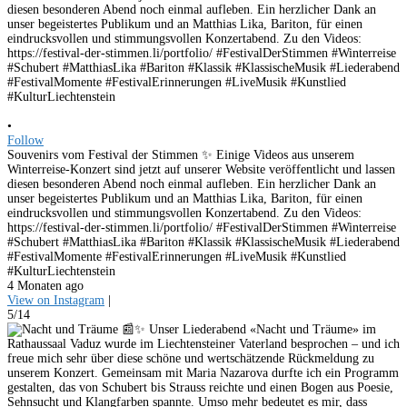
•
Follow
Souvenirs vom Festival der Stimmen ✨ Einige Videos aus unserem
Winterreise-Konzert sind jetzt auf unserer Website veröffentlicht und lassen
diesen besonderen Abend noch einmal aufleben. Ein herzlicher Dank an
unser begeistertes Publikum und an Matthias Lika, Bariton, für einen
eindrucksvollen und stimmungsvollen Konzertabend. Zu den Videos:
https://festival-der-stimmen.li/portfolio/ #FestivalDerStimmen #Winterreise
#Schubert #MatthiasLika #Bariton #Klassik #KlassischeMusik #Liederabend
#FestivalMomente #FestivalErinnerungen #LiveMusik #Kunstlied
#KulturLiechtenstein
4 Monaten ago
View on Instagram
|
5/14