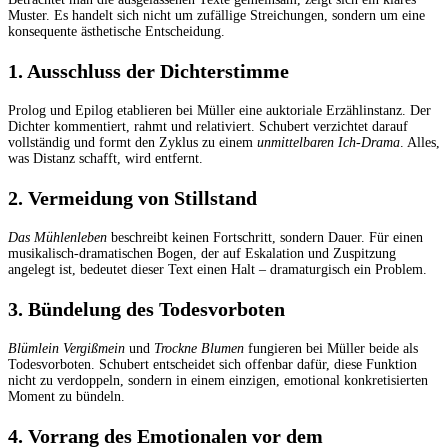
Muster. Es handelt sich nicht um zufällige Streichungen, sondern um eine
konsequente ästhetische Entscheidung.
1. Ausschluss der Dichterstimme
Prolog und Epilog etablieren bei Müller eine auktoriale Erzählinstanz. Der
Dichter kommentiert, rahmt und relativiert. Schubert verzichtet darauf
vollständig und formt den Zyklus zu einem
unmittelbaren Ich-Drama
. Alles,
was Distanz schafft, wird entfernt.
2. Vermeidung von Stillstand
Das Mühlenleben
beschreibt keinen Fortschritt, sondern Dauer. Für einen
musikalisch-dramatischen Bogen, der auf Eskalation und Zuspitzung
angelegt ist, bedeutet dieser Text einen Halt – dramaturgisch ein Problem.
3. Bündelung des Todesvorboten
Blümlein Vergißmein
und
Trockne Blumen
fungieren bei Müller beide als
Todesvorboten. Schubert entscheidet sich offenbar dafür, diese Funktion
nicht zu verdoppeln, sondern in einem einzigen, emotional konkretisierten
Moment zu bündeln.
4. Vorrang des Emotionalen vor dem