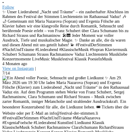
•
Follow
✨ Unser Liederabend „Nacht und Träume“ – ein zauberhafter Abschluss im
Rahmen des Festival der Stimmen Liechtenstein im Rathaussaal Vaduz! 🎶
🌙 Gemeinsam mit Maria Nazarova (Sopran) und Evgenia Fölsche am
Klavier haben wir eine klangvolle Reise durch Romantik, Sehnsucht und
berührende Poesie erlebt – von Franz Schubert über Clara Schumann bis zu
Richard Strauss und Rachmaninow. 🎤🎹 Jeder Moment war voller
Ausdruck, Tiefe und musikalischer Magie. ✨ Danke an alle, die da waren
und diesen Abend mit uns geteilt haben! 💫 #FestivalDerStimmen
#NachtUndTräume #Liederabend #KlassischeMusik #Sopran Klaviermusik
Schubert Schumann Strauss Rachmaninow Vaduz Liechtenstein Musikliebe
Konzertmomente LiveMusic Musikfestival Klassik PoesieInMusik
4 Monaten ago
View on Instagram
|
7/14