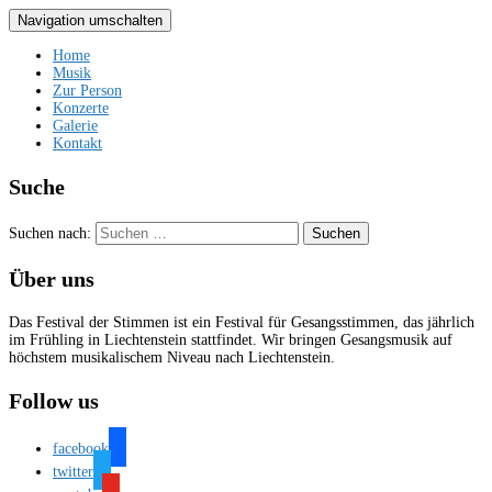
Navigation umschalten
Home
Musik
Zur Person
Konzerte
Galerie
Kontakt
Suche
Suchen nach:
Über uns
Das Festival der Stimmen ist ein Festival für Gesangsstimmen, das jährlich
im Frühling in Liechtenstein stattfindet. Wir bringen Gesangsmusik auf
höchstem musikalischem Niveau nach Liechtenstein.
Follow us
facebook
twitter