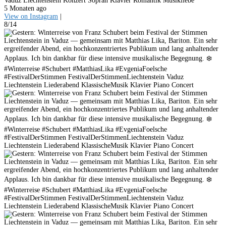
Vaduz Liechtenstein Konzert Sopran Klavier Romantik Musikliebe
5 Monaten ago
View on Instagram
|
8/14