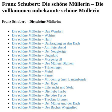
Franz Schubert: Die schöne Müllerin – Die
vollkommen unbekannte schöne Müllerin
Franz Schubert – Die schöne Müllerin:
Die schöne Müllerin – Das Wandern
Die schöne Müllerin – Wohin?
Die schöne Müllerin – Halt!
Die schöne Müllerin – Danksagung an den Bach
Die schöne Müllerin – Am Feierabend
Die schöne Müllerin – Der Neugierige
Die schöne Müllerin – Ungeduld
Die schöne Müllerin – Morgengruß
Die schöne Müllerin – Des Müllers Blumen
Die schöne Müllerin – Tränenregen
Die schöne Müllerin – Mein!
Die schöne Müllerin – Pause
Die schöne Müllerin – Mit dem grünen Lautenbande
Die schöne Müllerin – Der Jäger
Die schöne Müllerin – Eifersucht und Stolz
Die schöne Müllerin – Die liebe Farbe
Die schöne Müllerin – Die böse Farbe
Die schöne Müllerin – Trockne Blumen
Die schöne Müllerin – Der Müller und der Bach
Die schöne Müllerin – Des Baches Wiegenlied