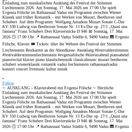
•
Follow
✨ AUSKLANG – Klavierabend mit Evgenia Fölsche ✨ Herzliche
Einladung zum musikalischen Ausklang des Festival der Stimmen
Liechtenstein 2026. Am Sonntag, 17. Mai 2026 um 17:00 Uhr spielt
Evgenia Fölsche im Rathaussaal Vaduz ein Programm zwischen Wiener
Klassik und früher Romantik – mit Werken von Mozart, Beethoven und
Schubert. Auf dem Programm: Wolfgang Amadeus Mozart Sonate C-Dur
KV 330 Ludwig van Beethoven Sonate Nr. 13 Es-Dur op. 27/1 „Quasi una
fantasia“ Franz Schubert Drei Klavierstücke D 946 📅 Sonntag, 17. Mai
2026 🕔 17:00 Uhr 📍 Rathaussaal Vaduz Städtle 6, 9490 Vaduz 🎹 Evgenia