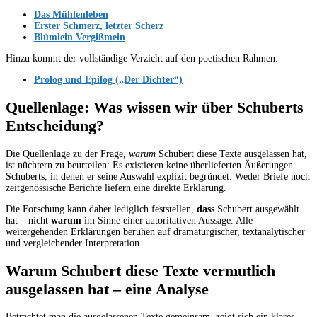
Das Mühlenleben
Erster Schmerz, letzter Scherz
Blümlein Vergißmein
Hinzu kommt der vollständige Verzicht auf den poetischen Rahmen:
Prolog und Epilog („Der Dichter“)
Quellenlage: Was wissen wir über Schuberts
Entscheidung?
Die Quellenlage zu der Frage,
warum
Schubert diese Texte ausgelassen hat,
ist nüchtern zu beurteilen: Es existieren keine überlieferten Äußerungen
Schuberts, in denen er seine Auswahl explizit begründet. Weder Briefe noch
zeitgenössische Berichte liefern eine direkte Erklärung.
Die Forschung kann daher lediglich feststellen,
dass
Schubert ausgewählt
hat – nicht
warum
im Sinne einer autoritativen Aussage. Alle
weitergehenden Erklärungen beruhen auf dramaturgischer, textanalytischer
und vergleichender Interpretation.
Warum Schubert diese Texte vermutlich
ausgelassen hat – eine Analyse
Betrachtet man die ausgelassenen Texte gemeinsam, zeigt sich ein klares