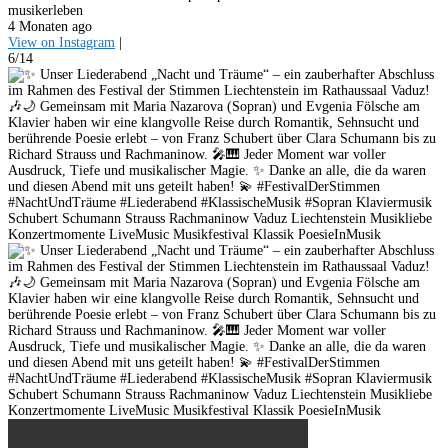
musikerleben
4 Monaten ago
View on Instagram
|
6/14