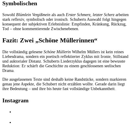
Symbolischen
Sowohl
Blümlein Vergißmein
als auch
Erster Schmerz, letzter Scherz
arbeiten
stark reflexiv, symbolisch oder ironisch. Schuberts Auswahl folgt hingegen
konsequent der subjektiven Erlebnislinie: Empfinden, Kränkung, Rückzug,
Tod – ohne kommentierende Zwischenebenen.
Fazit: Zwei „Schöne Müllerinnen“
Die vollständig gelesene
Schöne Müllerin
Wilhelm Müllers ist kein reines
Liebesdrama, sondern ein poetisch reflektierter Zyklus mit Ironie, Stillstand
und auktorialer Distanz. Schuberts Liederzyklus dagegen ist eine bewusste
Reduktion: Er schärft die Geschichte zu einem geschlossenen seelischen
Drama.
Die ausgelassenen Texte sind deshalb keine Randstücke, sondern markieren
genau jene Aspekte, die Schubert nicht erzählen wollte. Gerade darin liegt
ihre Bedeutung – und ihre bis heute fast vollständige Unbekanntheit.
Instagram