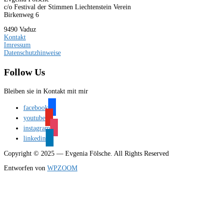
c/o Festival der Stimmen Liechtenstein Verein
Birkenweg 6
9490 Vaduz
Kontakt
Imressum
Datenschutzhinweise
Follow Us
Bleiben sie in Kontakt mit mir
facebook
youtube
instagram
linkedin
Copyright © 2025 — Evgenia Fölsche. All Rights Reserved
Entworfen von
WPZOOM